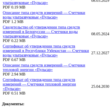
08.05.2029
ультразвуковые «Пульсар»
PDF
0.19 MB
Описание типа средств измерений — Счетчики
воды ультразвуковые «Пульсар»
PDF
1.2 MB
Свидетельство об утверждении типа средств
измерений в Белоруссии — Счетчики воды
08.05.2024
ультразвуковые «Пульсар»
PDF
0.22 MB
Сертификат об утверждении типа средств
измерений в Республики Узбекистан — Счетчики
27.12.2027
воды ультразвуковые «Пульсар»
PDF
0.67 MB
Описание типа средств измерений — Счетчики
тепловой энергии «Пульсар»
PDF
2.94 MB
Сертификат об утверждении типа средств
измерений — Счетчики тепловой энергии
25.04.2030
«Пульсар»
PDF
0.51 MB
Документы: