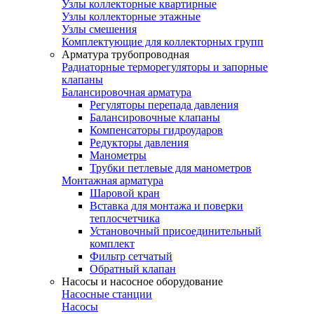
Узлы коллекторные квартирные
Узлы коллекторные этажные
Узлы смешения
Комплектующие для коллекторных групп
Арматура трубопроводная
Радиаторные терморегуляторы и запорные
клапаны
Балансировочная арматура
Регуляторы перепада давления
Балансировочные клапаны
Компенсаторы гидроударов
Редукторы давления
Манометры
Трубки петлевые для манометров
Монтажная арматура
Шаровой кран
Вставка для монтажа и поверки
теплосчетчика
Установочный присоединительный
комплект
Фильтр сетчатый
Обратный клапан
Насосы и насосное оборудование
Насосные станции
Насосы