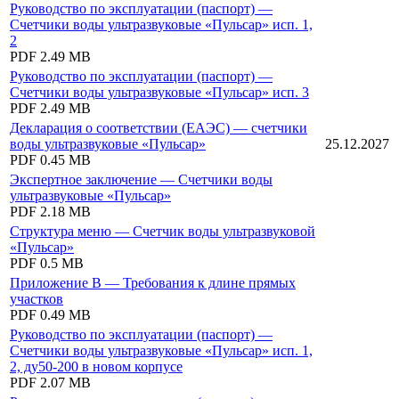
Руководство по эксплуатации (паспорт) —
Счетчики воды ультразвуковые «Пульсар» исп. 1,
2
PDF
2.49 MB
Руководство по эксплуатации (паспорт) —
Счетчики воды ультразвуковые «Пульсар» исп. 3
PDF
2.49 MB
Декларация о соответствии (ЕАЭС) — счетчики
воды ультразвуковые «Пульсар»
25.12.2027
PDF
0.45 MB
Экспертное заключение — Счетчики воды
ультразвуковые «Пульсар»
PDF
2.18 MB
Структура меню — Счетчик воды ультразвуковой
«Пульсар»
PDF
0.5 MB
Приложение В — Требования к длине прямых
участков
PDF
0.49 MB
Руководство по эксплуатации (паспорт) —
Счетчики воды ультразвуковые «Пульсар» исп. 1,
2, ду50-200 в новом корпусе
PDF
2.07 MB