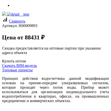
signal_cellular_alt
Сравнить
Артикул:
Н00009893
Цена от
88431
₽
Скидка предоставляется на оптовые партии при указании
адреса объекта
Купить оптом
Скачать BIM-модель
Типовые проекты
Принцип действия водосчетчика данной модификации
основан на приеме-передаче ультразвуковых сигналов,
которые проходят через поток воды. Прибор может
использоваться для организации индивидуального учета
водопотребления в квартирах, офисах, на промышленных
предприятиях и коммерческих объектах.