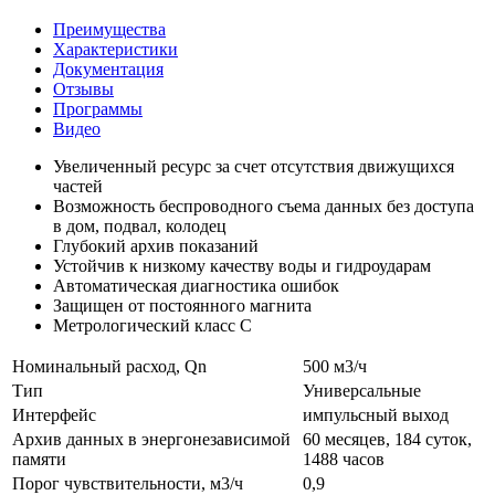
Преимущества
Характеристики
Документация
Отзывы
Программы
Видео
Увеличенный ресурс за счет отсутствия движущихся
частей
Возможность беспроводного съема данных без доступа
в дом, подвал, колодец
Глубокий архив показаний
Устойчив к низкому качеству воды и гидроударам
Автоматическая диагностика ошибок
Защищен от постоянного магнита
Метрологический класс С
Номинальный расход, Qn
500 м3/ч
Тип
Универсальные
Интерфейс
импульсный выход
Архив данных в энергонезависимой
60 месяцев, 184 суток,
памяти
1488 часов
Порог чувствительности, м3/ч
0,9