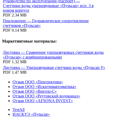
Руководство по эксплуатации (паспорт) —
Счетчики воды ультразвуковые «Пульсар» исп. 3 в
новом корпусе
PDF
2.34 MB
Приложение — Гидравлическое сопротивление
счетчиков «Пульсар»
PDF
0.14 MB
Маркетинговые материалы:
Листовка — Сравнение ультразвуковых счетчиков воды
«Пульсар» с комбинированными
PDF
1.32 MB
Листовка — Ультразвуковые счетчики воды «Пульсар У»
PDF
1.47 MB
Отзыв ООО «Перспектива»
Отзыв ООО «Искитимавтоматика»
Отзыв ООО «Вектор-С»
Отзыв ООО «Реутовский водоканал»
Отзыв ООО «AFSONA INVEST»
TestAll
ИАСКУЭ «Пульсар»