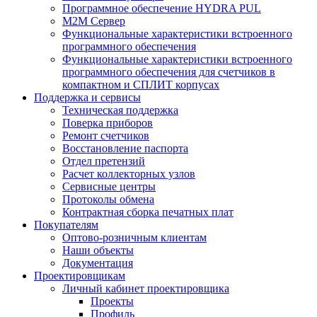
Программное обеспечение HYDRA PUL
M2M Сервер
Функциональные характеристики встроенного
программного обеспечения
Функциональные характеристики встроенного
программного обеспечения для счетчиков в
компактном и СПЛИТ корпусах
Поддержка и сервисы
Техническая поддержка
Поверка приборов
Ремонт счетчиков
Восстановление паспорта
Отдел претензий
Расчет коллекторных узлов
Сервисные центры
Протоколы обмена
Контрактная сборка печатных плат
Покупателям
Оптово-розничным клиентам
Наши объекты
Документация
Проектировщикам
Личный кабинет проектировщика
Проекты
Профиль