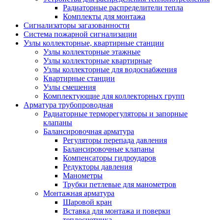
Радиаторные распределители тепла
Комплекты для монтажа
Сигнализаторы загазованности
Система пожарной сигнализации
Узлы коллекторные, квартирные станции
Узлы коллекторные этажные
Узлы коллекторные квартирные
Узлы коллекторные для водоснабжения
Квартирные станции
Узлы смешения
Комплектующие для коллекторных групп
Арматура трубопроводная
Радиаторные терморегуляторы и запорные
клапаны
Балансировочная арматура
Регуляторы перепада давления
Балансировочные клапаны
Компенсаторы гидроударов
Редукторы давления
Манометры
Трубки петлевые для манометров
Монтажная арматура
Шаровой кран
Вставка для монтажа и поверки
теплосчетчика