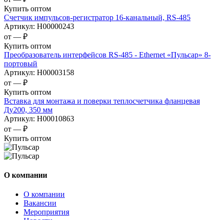
Купить оптом
Счетчик импульсов-регистратор 16-канальный, RS-485
Артикул:
Н00000243
от —
₽
Купить оптом
Преобразователь интерфейсов RS-485 - Ethernet «Пульсар» 8-
портовый
Артикул:
Н00003158
от —
₽
Купить оптом
Вставка для монтажа и поверки теплосчетчика фланцевая
Ду200, 350 мм
Артикул:
Н00010863
от —
₽
Купить оптом
О компании
О компании
Вакансии
Мероприятия