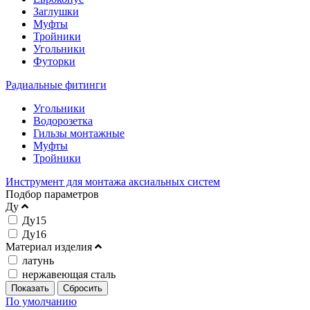
Заглушки
Муфты
Тройники
Угольники
Футорки
Радиальные фитинги
Угольники
Водорозетка
Гильзы монтажные
Муфты
Тройники
Инструмент для монтажа аксиальных систем
Подбор параметров
Ду
Ду15
Ду16
Материал изделия
латунь
нержавеющая сталь
По умолчанию