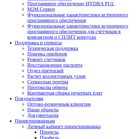
Программное обеспечение HYDRA PUL
M2M Сервер
Функциональные характеристики встроенного
программного обеспечения
Функциональные характеристики встроенного
программного обеспечения для счетчиков в
компактном и СПЛИТ корпусах
Поддержка и сервисы
Техническая поддержка
Поверка приборов
Ремонт счетчиков
Восстановление паспорта
Отдел претензий
Расчет коллекторных узлов
Сервисные центры
Протоколы обмена
Контрактная сборка печатных плат
Покупателям
Оптово-розничным клиентам
Наши объекты
Документация
Проектировщикам
Личный кабинет проектировщика
Проекты
Профиль