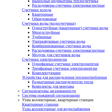
Выносные индикаторы теплосчетчика
Расходомеры-счетчики электромагнитные
Счетчики холода
Квартирные
Общедомовые
Счетчики воды (водосчетчики)
Одноструйные (квартирные) счетчики воды
Многоструйные
Турбинные
Ультразвуковые счетчики воды
Комбинированные счетчики воды
Расходомеры-счетчики электромагнитные
Модули для счетчиков воды
Счетчики электроэнергии
Однофазные счетчики электроэнергии
Трехфазные счетчики электроэнергии
Комплектующие
Устройства для распределения теплопотребления
Радиаторные распределители тепла
Комплекты для монтажа
Сигнализаторы загазованности
Система пожарной сигнализации
Узлы коллекторные, квартирные станции
Квартирные станции
Узлы коллекторные для водоснабжения