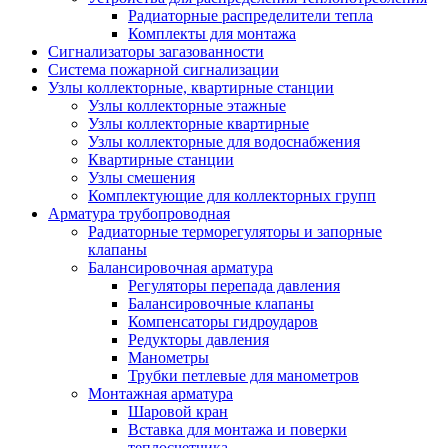
Радиаторные распределители тепла
Комплекты для монтажа
Сигнализаторы загазованности
Система пожарной сигнализации
Узлы коллекторные, квартирные станции
Узлы коллекторные этажные
Узлы коллекторные квартирные
Узлы коллекторные для водоснабжения
Квартирные станции
Узлы смешения
Комплектующие для коллекторных групп
Арматура трубопроводная
Радиаторные терморегуляторы и запорные
клапаны
Балансировочная арматура
Регуляторы перепада давления
Балансировочные клапаны
Компенсаторы гидроударов
Редукторы давления
Манометры
Трубки петлевые для манометров
Монтажная арматура
Шаровой кран
Вставка для монтажа и поверки
теплосчетчика