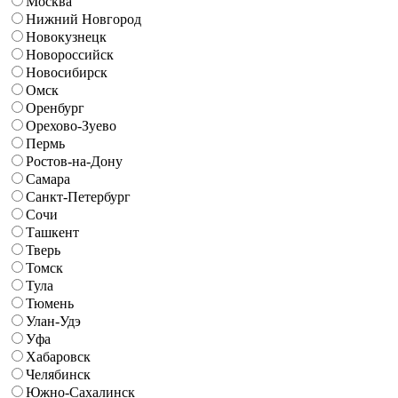
Москва
Нижний Новгород
Новокузнецк
Новороссийск
Новосибирск
Омск
Оренбург
Орехово-Зуево
Пермь
Ростов-на-Дону
Самара
Санкт-Петербург
Сочи
Ташкент
Тверь
Томск
Тула
Тюмень
Улан-Удэ
Уфа
Хабаровск
Челябинск
Южно-Сахалинск