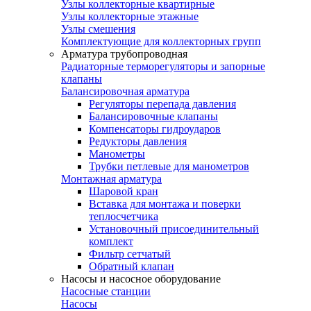
Узлы коллекторные квартирные
Узлы коллекторные этажные
Узлы смешения
Комплектующие для коллекторных групп
Арматура трубопроводная
Радиаторные терморегуляторы и запорные
клапаны
Балансировочная арматура
Регуляторы перепада давления
Балансировочные клапаны
Компенсаторы гидроударов
Редукторы давления
Манометры
Трубки петлевые для манометров
Монтажная арматура
Шаровой кран
Вставка для монтажа и поверки
теплосчетчика
Установочный присоединительный
комплект
Фильтр сетчатый
Обратный клапан
Насосы и насосное оборудование
Насосные станции
Насосы