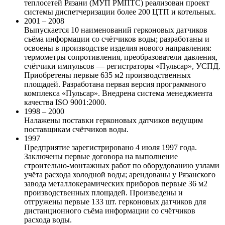
теплосетей Рязани (МУП РМПТС) реализован проект
системы диспетчеризации более 200 ЦТП и котельных.
2001 – 2008
Выпускается 10 наименований герконовых датчиков
съёма информации со счётчиков воды; разработаны и
освоены в производстве изделия нового направления:
термометры сопротивления, преобразователи давления,
счётчики импульсов — регистраторы «Пульсар», УСПД.
Приобретены первые 635 м2 производственных
площадей. Разработана первая версия программного
комплекса «Пульсар». Внедрена система менеджмента
качества ISO 9001:2000.
1998 – 2000
Налажены поставки герконовых датчиков ведущим
поставщикам счётчиков воды.
1997
Предприятие зарегистрировано 4 июля 1997 года.
Заключены первые договора на выполнение
строительно-монтажных работ по оборудованию узлами
учёта расхода холодной воды; арендованы у Рязанского
завода металлокерамических приборов первые 36 м2
производственных площадей. Произведены и
отгружены первые 133 шт. герконовых датчиков для
дистанционного съёма информации со счётчиков
расхода воды.