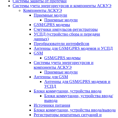
Системы защиты от протечки
Системы учета энергоресурсов и компоненты АСКУЭ
Компоненты АСКУЭ
Приемные модули
Приемные модули
GSM/GPRS модемы
Счетчики импульсов-регистраторы
УСПД (устройство сбора и передачи
данных)
Преобразователи интерфейсов
Антенны для GSM/GPRS модемов и УСПД
GSM
GSM/GPRS модемы
Системы учета энергоресурсов и
компоненты АСКУЭ
Приемные модули
Антенны для GSM
Антенны для GSM/GPRS модемов и
УСПД
Блоки коммутации, устройства ввода
Блоки коммутации, устройства ввода/
вывода
Источники питания
Блоки коммутации, устройства ввода/вывода
Регистраторы нештатных ситуаций и