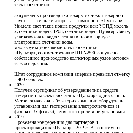
электросчетчиков.
Запущены в производство товары из новой товарной
группы — сигнализаторы загазованности «Пульсар».
Увидели свет такие новые продукты как: УСПД модель
2, счетчики воды с IP68, счетчики воды «Пульсар Лайт»,
ультразвуковые водосчетчики в новом корпусе,
электронные счетчики воды,
многофункциональные электросчетчики
«Пульсар», соответствующие ПП №890. Запущено
собственное производство коллекторных узлов методом
термосверления.
Штат сотрудников компании впервые превысил отметку
в 400 человек.
2020
Получен сертификат об утверждении типа средств
измерений на электросчётчик «Пульсар» однофазный.
Метрологическая лаборатория компании оборудована
установками для тестирования электросчётчиков (1
фазная и 3х фазная), четвертой проливной установкой.
2019
Проведена конференция для партнёров и
проектировщиков «Пульсар – 2019». В ассортимент
компании введены компоненты коллекторных узлов: