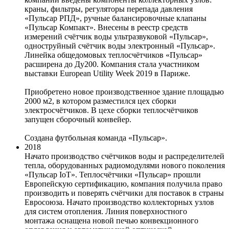
краны, фильтры, регуляторы перепада давления
«Пульсар РПД», ручные балансировочные клапаны
«Пульсар Компакт». Внесены в реестр средств
измерений счётчик воды ультразвуковой «Пульсар»,
одноструйный счётчик воды электронный «Пульсар».
Линейка общедомовых теплосчётчиков «Пульсар»
расширена до Ду200. Компания стала участником
выставки European Utility Week 2019 в Париже.
Приобретено новое производственное здание площадью
2000 м2, в котором разместился цех сборки
электросчётчиков. В цехе сборки теплосчётчиков
запущен сборочный конвейер.
Создана футбольная команда «Пульсар».
2018
Начато производство счётчиков воды и распределителей
тепла, оборудованных радиомодулями нового поколения
«Пульсар IoT». Теплосчётчики «Пульсар» прошли
Европейскую сертификацию, компания получила право
производить и поверять счётчики для поставок в страны
Евросоюза. Начато производство коллекторных узлов
для систем отопления. Линия поверхностного
монтажа оснащена новой печью конвекционного