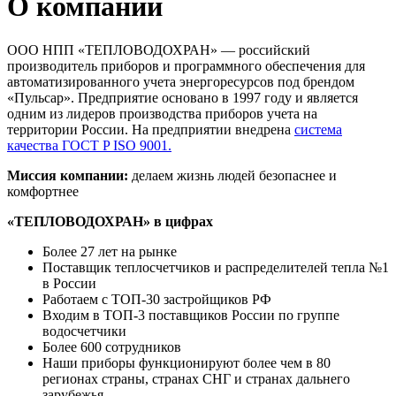
О компании
ООО НПП «ТЕПЛОВОДОХРАН» — российский
производитель приборов и программного обеспечения для
автоматизированного учета энергоресурсов под брендом
«Пульсар». Предприятие основано в 1997 году и является
одним из лидеров производства приборов учета на
территории России. На предприятии внедрена
система
качества ГОСТ P ISO 9001.
Миссия компании:
делаем жизнь людей безопаснее и
комфортнее
«ТЕПЛОВОДОХРАН» в цифрах
Более 27 лет на рынке
Поставщик теплосчетчиков и распределителей тепла №1
в России
Работаем с ТОП-30 застройщиков РФ
Входим в ТОП-3 поставщиков России по группе
водосчетчики
Более 600 сотрудников
Наши приборы функционируют более чем в 80
регионах страны, странах СНГ и странах дальнего
зарубежья