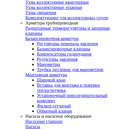
Узлы коллекторные квартирные
Узлы коллекторные этажные
Узлы смешения
Комплектующие для коллекторных групп
Арматура трубопроводная
Радиаторные терморегуляторы и запорные
клапаны
Балансировочная арматура
Регуляторы перепада давления
Балансировочные клапаны
Компенсаторы гидроударов
Редукторы давления
Манометры
Трубки петлевые для манометров
Монтажная арматура
Шаровой кран
Вставка для монтажа и поверки
теплосчетчика
Установочный присоединительный
комплект
Фильтр сетчатый
Обратный клапан
Насосы и насосное оборудование
Насосные станции
Насосы