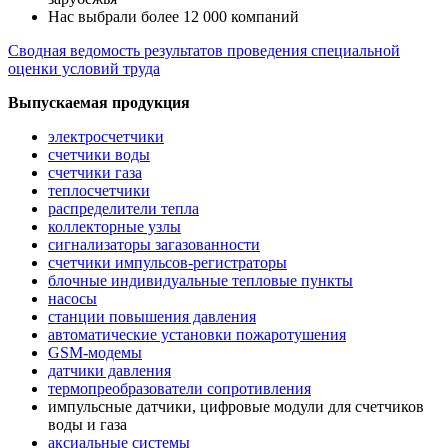
Нас выбрали более 12 000 компаний
Сводная ведомость результатов проведения специальной
оценки условий труда
Выпускаемая продукция
электросчетчики
счетчики воды
счетчики газа
теплосчетчики
распределители тепла
коллекторные узлы
сигнализаторы загазованности
счетчики импульсов-регистраторы
блочные индивидуальные тепловые пункты
насосы
станции повышения давления
автоматические установки пожаротушения
GSM-модемы
датчики давления
термопреобразователи сопротивления
импульсные датчики, цифровые модули для счетчиков
воды и газа
аксиальные системы