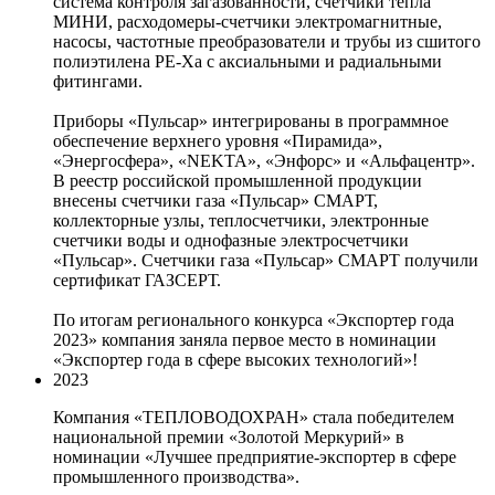
система контроля загазованности, счетчики тепла
МИНИ, расходомеры-счетчики электромагнитные,
насосы, частотные преобразователи и трубы из сшитого
полиэтилена PE-Xa с аксиальными и радиальными
фитингами.
Приборы «Пульсар» интегрированы в программное
обеспечение верхнего уровня «Пирамида»,
«Энергосфера», «NEKTA», «Энфорс» и «Альфацентр».
В реестр российской промышленной продукции
внесены счетчики газа «Пульсар» СМАРТ,
коллекторные узлы, теплосчетчики, электронные
счетчики воды и однофазные электросчетчики
«Пульсар». Счетчики газа «Пульсар» СМАРТ получили
сертификат ГАЗСЕРТ.
По итогам регионального конкурса «Экспортер года
2023» компания заняла первое место в номинации
«Экспортер года в сфере высоких технологий»!
2023
Компания «ТЕПЛОВОДОХРАН» стала победителем
национальной премии «Золотой Меркурий» в
номинации «Лучшее предприятие-экспортер в сфере
промышленного производства».