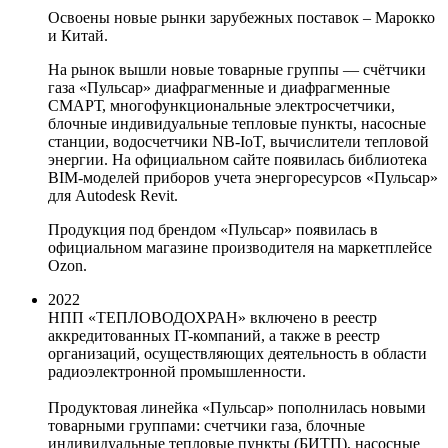
Освоены новые рынки зарубежных поставок – Марокко
и Китай.
На рынок вышли новые товарные группы — счётчики
газа «Пульсар» диафрагменные и диафрагменные
СМАРТ, многофункциональные электросчетчики,
блочные индивидуальные тепловые пункты, насосные
станции, водосчетчики NB-IoT, вычислители тепловой
энергии. На официальном сайте появилась библиотека
BIM-моделей приборов учета энергоресурсов «Пульсар»
для Autodesk Revit.
Продукция под брендом «Пульсар» появилась в
официальном магазине производителя на маркетплейсе
Ozon.
2022
НПП «ТЕПЛОВОДОХРАН» включено в реестр
аккредитованных IT-компаний, а также в реестр
организаций, осуществляющих деятельность в области
радиоэлектронной промышленности.
Продуктовая линейка «Пульсар» пополнилась новыми
товарными группами: счетчики газа, блочные
индивидуальные тепловые пункты (БИТП), насосные