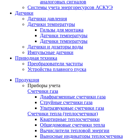
аналоговых сигналов
Системы учета энергоресурсов АСКУЭ
Датчики
Датчики давления
Датчики температуры
Гильзы для монтажа
Датчики температуры
Датчики температуры
Датчики и дозаторы воды
Импульсные датчики
Приводная техника
Преобразователи частоты
Устройства плавного пуска
Продукция
Приборы учета
Счетчики газа
Диафрагменные счетчики газа
Струйные счетчики газа
Ультразвуковые счетчики газа
Счетчики тепла (теплосчетчики)
Квартирные теплосчетчики
Общедомовые счетчики тепла
Вычислители тепловой энергии
Выносные индикаторы теплосчетчика