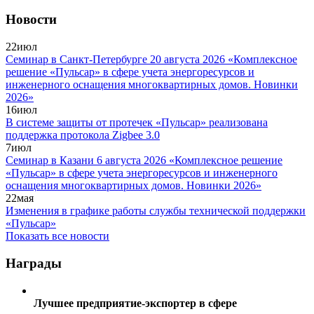
Новости
22
июл
Семинар в Санкт-Петербурге 20 августа 2026 «Комплексное
решение «Пульсар» в сфере учета энергоресурсов и
инженерного оснащения многоквартирных домов. Новинки
2026»
16
июл
В системе защиты от протечек «Пульсар» реализована
поддержка протокола Zigbee 3.0
7
июл
Семинар в Казани 6 августа 2026 «Комплексное решение
«Пульсар» в сфере учета энергоресурсов и инженерного
оснащения многоквартирных домов. Новинки 2026»
22
мая
Изменения в графике работы службы технической поддержки
«Пульсар»
Показать все новости
Награды
Лучшее предприятие-экспортер в сфере