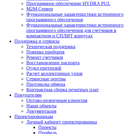
Программное обеспечение HYDRA PUL
M2M Сервер
Функциональные характеристики встроенного
программного обеспечения
Функциональные характеристики встроенного
программного обеспечения для счетчиков в
компактном и СПЛИТ корпусах
Поддержка и сервисы
Техническая поддержка
Поверка приборов
Ремонт счетчиков
Восстановление паспорта
Отдел претензий
Расчет коллекторных узлов
Сервисные центры
Протоколы обмена
Контрактная сборка печатных плат
Покупателям
Оптово-розничным клиентам
Наши объекты
Документация
Проектировщикам
Личный кабинет проектировщика
Проекты
Профиль