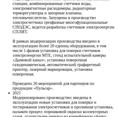
станции, комбинированные счетчики воды,
электромагнитные расходомеры, радиаторные
терморегуляторы и запорные клапаны,
тепловычислители. Запущены в производство
электросчетчики трехфазные многофункциональные
СПОДЭС, ведется разработка счетчиков электроэнергии
СПЛИТ.
В рамках модернизации производства введено в
эксплуатацию более 20 единиц оборудования, в том
числе 1-фазная установка для поверки счетчиков
электроэнергии МТЕ, стенд испытательной камеры
«Дымовой канал», установка поверочная
газодинамическая, автоматический трафаретный
принтер, лазерный маркировщик, установка
поверочная.
Проведено 26 мероприятий для партнеров по
продукции «Пульсар».
2021
Модернизировано производство: введены в
эксплуатацию новые установки для поверки и
тестирования электросчетчиков и проливная установка,
налажен процесс порошковой окраски коллекторных
узлов, осуществлен переход на конвейерную сборку