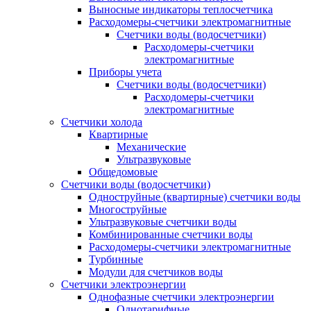
Выносные индикаторы теплосчетчика
Расходомеры-счетчики электромагнитные
Счетчики воды (водосчетчики)
Расходомеры-счетчики
электромагнитные
Приборы учета
Счетчики воды (водосчетчики)
Расходомеры-счетчики
электромагнитные
Счетчики холода
Квартирные
Механические
Ультразвуковые
Общедомовые
Счетчики воды (водосчетчики)
Одноструйные (квартирные) счетчики воды
Многоструйные
Ультразвуковые счетчики воды
Комбинированные счетчики воды
Расходомеры-счетчики электромагнитные
Турбинные
Модули для счетчиков воды
Счетчики электроэнергии
Однофазные счетчики электроэнергии
Однотарифные