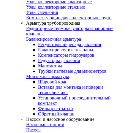
Узлы коллекторные квартирные
Узлы коллекторные этажные
Узлы смешения
Комплектующие для коллекторных групп
Арматура трубопроводная
Радиаторные терморегуляторы и запорные
клапаны
Балансировочная арматура
Регуляторы перепада давления
Балансировочные клапаны
Компенсаторы гидроударов
Редукторы давления
Манометры
Трубки петлевые для манометров
Монтажная арматура
Шаровой кран
Вставка для монтажа и поверки
теплосчетчика
Установочный присоединительный
комплект
Фильтр сетчатый
Обратный клапан
Насосы и насосное оборудование
Насосные станции
Насосы