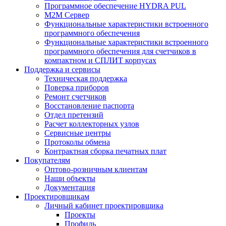
Программное обеспечение HYDRA PUL
M2M Сервер
Функциональные характеристики встроенного
программного обеспечения
Функциональные характеристики встроенного
программного обеспечения для счетчиков в
компактном и СПЛИТ корпусах
Поддержка и сервисы
Техническая поддержка
Поверка приборов
Ремонт счетчиков
Восстановление паспорта
Отдел претензий
Расчет коллекторных узлов
Сервисные центры
Протоколы обмена
Контрактная сборка печатных плат
Покупателям
Оптово-розничным клиентам
Наши объекты
Документация
Проектировщикам
Личный кабинет проектировщика
Проекты
Профиль