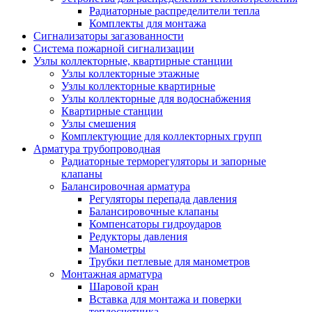
Радиаторные распределители тепла
Комплекты для монтажа
Сигнализаторы загазованности
Система пожарной сигнализации
Узлы коллекторные, квартирные станции
Узлы коллекторные этажные
Узлы коллекторные квартирные
Узлы коллекторные для водоснабжения
Квартирные станции
Узлы смешения
Комплектующие для коллекторных групп
Арматура трубопроводная
Радиаторные терморегуляторы и запорные
клапаны
Балансировочная арматура
Регуляторы перепада давления
Балансировочные клапаны
Компенсаторы гидроударов
Редукторы давления
Манометры
Трубки петлевые для манометров
Монтажная арматура
Шаровой кран
Вставка для монтажа и поверки
теплосчетчика