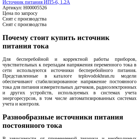
Источник питания ИП5-6, 1.2А
Артикул:
Н00005526
Цена по запросу
Снят с производства
Снят с производства
Почему стоит купить источник
питания тока
Для бесперебойной и корректной работы приборов,
чувствительных к перепадам напряжения переменного тока в
сети используются источники бесперебойного питания.
Представленные в каталоге teplovodokhran.ru модели
обеспечивают стабилизированное напряжение постоянного
тока для питания измерительных датчиков, радиоэлектронных
и других устройств, используемых в системах учета
энергоресурсов, в том числе автоматизированных системах
учета и контроля.
Разнообразные источники питания
постоянного тока
В зависимости от применяемой техники и необходимых