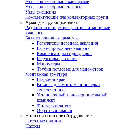
Узлы коллекторные квартирные
Узлы коллекторные этажные
Узлы смешения
Комплектующие для коллекторных групп
Арматура трубопроводная
Радиаторные терморегуляторы и запорные
клапаны
Балансировочная арматура
Регуляторы перепада давления
Балансировочные клапаны
Компенсаторы гидроударов
Редукторы давления
Манометры
Трубки петлевые для манометров
Монтажная арматура
Шаровой кран
Вставка для монтажа и поверки
теплосчетчика
Установочный присоединительный
комплект
Фильтр сетчатый
Обратный клапан
Насосы и насосное оборудование
Насосные станции
Насосы