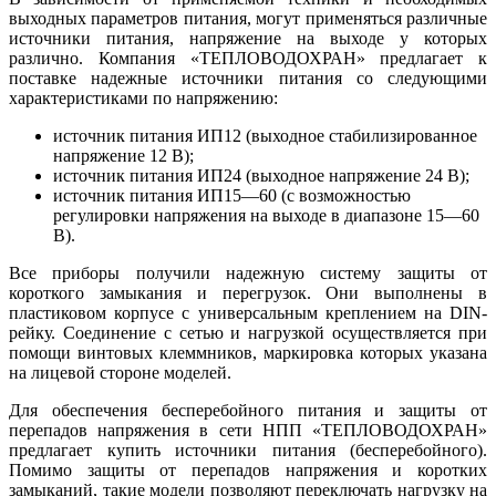
выходных параметров питания, могут применяться различные
источники питания, напряжение на выходе у которых
различно. Компания «ТЕПЛОВОДОХРАН» предлагает к
поставке надежные источники питания со следующими
характеристиками по напряжению:
источник питания ИП12 (выходное стабилизированное
напряжение 12 В);
источник питания ИП24 (выходное напряжение 24 В);
источник питания ИП15—60 (с возможностью
регулировки напряжения на выходе в диапазоне 15—60
В).
Все приборы получили надежную систему защиты от
короткого замыкания и перегрузок. Они выполнены в
пластиковом корпусе с универсальным креплением на DIN-
рейку. Соединение с сетью и нагрузкой осуществляется при
помощи винтовых клеммников, маркировка которых указана
на лицевой стороне моделей.
Для обеспечения бесперебойного питания и защиты от
перепадов напряжения в сети НПП «ТЕПЛОВОДОХРАН»
предлагает купить источники питания (бесперебойного).
Помимо защиты от перепадов напряжения и коротких
замыканий, такие модели позволяют переключать нагрузку на