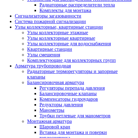
Радиаторные распределители тепла
Комплекты для монтажа
Сигнализаторы загазованности
Система пожарной сигнализации
Узлы коллекторные, квартирные станции
Узлы коллекторные этажные
Узлы коллекторные квартирные
Узлы коллекторные для водоснабжения
Квартирные станции
Узлы смешения
Комплектующие для коллекторных групп
Арматура трубопроводная
Радиаторные терморегуляторы и запорные
клапаны
Балансировочная арматура
Регуляторы перепада давления
Балансировочные клапаны
Компенсаторы гидроударов
Редукторы давления
Манометры
Трубки петлевые для манометров
Монтажная арматура
Шаровой кран
Вставка для монтажа и поверки
теплосчетчика