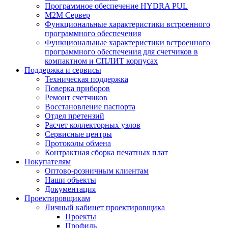
Программное обеспечение HYDRA PUL
M2M Сервер
Функциональные характеристики встроенного
программного обеспечения
Функциональные характеристики встроенного
программного обеспечения для счетчиков в
компактном и СПЛИТ корпусах
Поддержка и сервисы
Техническая поддержка
Поверка приборов
Ремонт счетчиков
Восстановление паспорта
Отдел претензий
Расчет коллекторных узлов
Сервисные центры
Протоколы обмена
Контрактная сборка печатных плат
Покупателям
Оптово-розничным клиентам
Наши объекты
Документация
Проектировщикам
Личный кабинет проектировщика
Проекты
Профиль