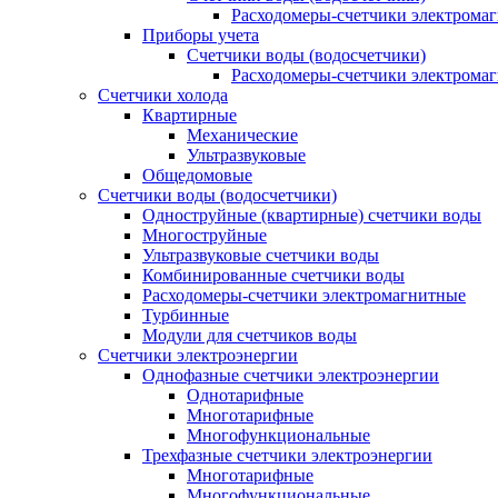
Расходомеры-счетчики электрома
Приборы учета
Счетчики воды (водосчетчики)
Расходомеры-счетчики электрома
Счетчики холода
Квартирные
Механические
Ультразвуковые
Общедомовые
Счетчики воды (водосчетчики)
Одноструйные (квартирные) счетчики воды
Многоструйные
Ультразвуковые счетчики воды
Комбинированные счетчики воды
Расходомеры-счетчики электромагнитные
Турбинные
Модули для счетчиков воды
Счетчики электроэнергии
Однофазные счетчики электроэнергии
Однотарифные
Многотарифные
Многофункциональные
Трехфазные счетчики электроэнергии
Многотарифные
Многофункциональные