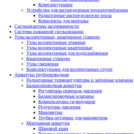
Комплектующие
Устройства для распределения теплопотребления
Радиаторные распределители тепла
Комплекты для монтажа
Сигнализаторы загазованности
Система пожарной сигнализации
Узлы коллекторные, квартирные станции
Узлы коллекторные этажные
Узлы коллекторные квартирные
Узлы коллекторные для водоснабжения
Квартирные станции
Узлы смешения
Комплектующие для коллекторных групп
Арматура трубопроводная
Радиаторные терморегуляторы и запорные клапаны
Балансировочная арматура
Регуляторы перепада давления
Балансировочные клапаны
Компенсаторы гидроударов
Редукторы давления
Манометры
Трубки петлевые для манометров
Монтажная арматура
Шаровой кран
Вставка для монтажа и поверки теплосчетчик