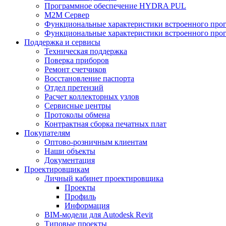
Программное обеспечение HYDRA PUL
M2M Сервер
Функциональные характеристики встроенного про
Функциональные характеристики встроенного прог
Поддержка и сервисы
Техническая поддержка
Поверка приборов
Ремонт счетчиков
Восстановление паспорта
Отдел претензий
Расчет коллекторных узлов
Сервисные центры
Протоколы обмена
Контрактная сборка печатных плат
Покупателям
Оптово-розничным клиентам
Наши объекты
Документация
Проектировщикам
Личный кабинет проектировщика
Проекты
Профиль
Информация
BIM-модели для Autodesk Revit
Типовые проекты