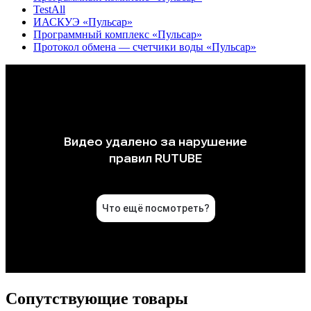
TestAll
ИАСКУЭ «Пульсар»
Программный комплекс «Пульсар»
Протокол обмена — счетчики воды «Пульсар»
Сопутствующие товары