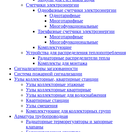
Счетчики электроэнергии
Однофазные счетчики электроэнергии
Однотарифные
Многотарифные
Многофункциональные
Трехфазные счетчики электроэнергии
Многотарифные
Многофункциональные
Комплектующие
Устройства для распределения теплопотребления
Радиаторные распределители тепла
Комплекты для монтажа
Сигнализаторы загазованности
Система пожарной сигнализации
Узлы коллекторные, квартирные станции
Узлы коллекторные этажные
Узлы коллекторные квартирные
Узлы коллекторные для водоснабжения
Квартирные станции
Узлы смешения
Комплектующие для коллекторных групп
Арматура трубопроводная
Радиаторные терморегуляторы и запорные
клапаны