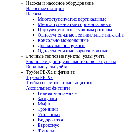
Насосы и насосное оборудование
Насосные станции
Насосы
Многоступенчатые вертикальные
Многоступенчатые горизонтальные
Циркуляционные с мокрым ротором
Одноступенчатые вертикальные (ин-лайн)
Консольно-моноблочные
Дренажные погружные
Одноступенчатые горизонтальные
Блочные тепловые пункты, узлы учета
Блочные индивидуальные тепловые пункты
Вводные узлы учёта
Трубы РЕ-Ха и фитинги
Трубы РЕ-Ха
Трубы гофрированные защитные
Аксиальные фитинги
Гильзы монтажные
Заглушки
Муфты
Тройники
Угольники
Водорозетка
Евроконус
Футорки