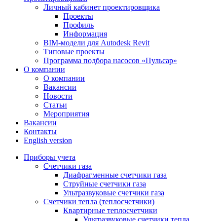
Личный кабинет проектировщика
Проекты
Профиль
Информация
BIM-модели для Autodesk Revit
Типовые проекты
Программа подбора насосов «Пульсар»
О компании
О компании
Вакансии
Новости
Статьи
Мероприятия
Вакансии
Контакты
English version
Приборы учета
Счетчики газа
Диафрагменные счетчики газа
Струйные счетчики газа
Ультразвуковые счетчики газа
Счетчики тепла (теплосчетчики)
Квартирные теплосчетчики
Ультразвуковые счетчики тепла