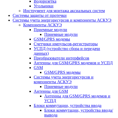
Водорозетка
Угольники
Инструмент для монтажа аксиальных систем
Системы защиты от протечки
Системы учета энергоресурсов и компоненты АСКУЭ
Компоненты АСКУЭ
Приемные модули
Приемные модули
GSM/GPRS модемы
Счетчики импульсов-регистраторы
УСПД (устройство сбора и передачи
данных)
Преобразователи интерфейсов
Антенны для GSM/GPRS модемов и УСПД
GSM
GSM/GPRS модемы
Системы учета энергоресурсов и
компоненты АСКУЭ
Приемные модули
Антенны для GSM
Антенны для GSM/GPRS модемов и
УСПД
Блоки коммутации, устройства ввода
Блоки коммутации, устройства ввода/
вывода