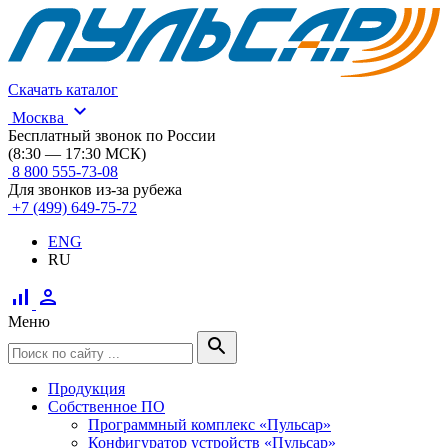
Скачать каталог
expand_more
Москва
Бесплатный звонок по России
(8:30 — 17:30 МСК)
8 800 555-73-08
Для звонков из-за рубежа
+7 (499) 649-75-72
ENG
RU
signal_cellular_alt
person
Меню
search
Продукция
Собственное ПО
Программный комплекс «Пульсар»
Конфигуратор устройств «Пульсар»