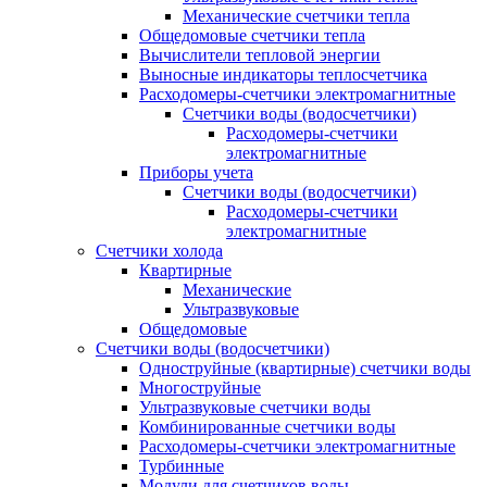
Механические счетчики тепла
Общедомовые счетчики тепла
Вычислители тепловой энергии
Выносные индикаторы теплосчетчика
Расходомеры-счетчики электромагнитные
Счетчики воды (водосчетчики)
Расходомеры-счетчики
электромагнитные
Приборы учета
Счетчики воды (водосчетчики)
Расходомеры-счетчики
электромагнитные
Счетчики холода
Квартирные
Механические
Ультразвуковые
Общедомовые
Счетчики воды (водосчетчики)
Одноструйные (квартирные) счетчики воды
Многоструйные
Ультразвуковые счетчики воды
Комбинированные счетчики воды
Расходомеры-счетчики электромагнитные
Турбинные
Модули для счетчиков воды