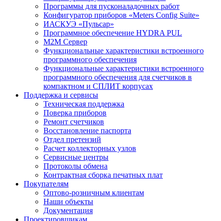
Программы для пусконаладочных работ
Конфигуратор приборов «Meters Config Suite»
ИАСКУЭ «Пульсар»
Программное обеспечение HYDRA PUL
M2M Сервер
Функциональные характеристики встроенного
программного обеспечения
Функциональные характеристики встроенного
программного обеспечения для счетчиков в
компактном и СПЛИТ корпусах
Поддержка и сервисы
Техническая поддержка
Поверка приборов
Ремонт счетчиков
Восстановление паспорта
Отдел претензий
Расчет коллекторных узлов
Сервисные центры
Протоколы обмена
Контрактная сборка печатных плат
Покупателям
Оптово-розничным клиентам
Наши объекты
Документация
Проектировщикам