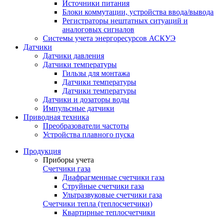
Источники питания
Блоки коммутации, устройства ввода/вывода
Регистраторы нештатных ситуаций и
аналоговых сигналов
Системы учета энергоресурсов АСКУЭ
Датчики
Датчики давления
Датчики температуры
Гильзы для монтажа
Датчики температуры
Датчики температуры
Датчики и дозаторы воды
Импульсные датчики
Приводная техника
Преобразователи частоты
Устройства плавного пуска
Продукция
Приборы учета
Счетчики газа
Диафрагменные счетчики газа
Струйные счетчики газа
Ультразвуковые счетчики газа
Счетчики тепла (теплосчетчики)
Квартирные теплосчетчики