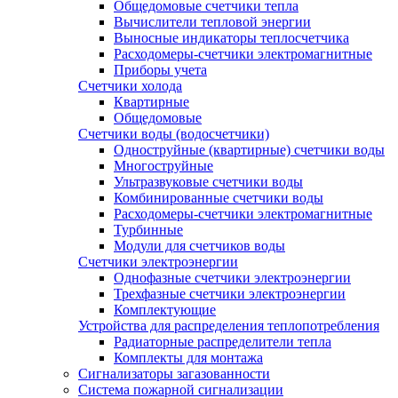
Общедомовые счетчики тепла
Вычислители тепловой энергии
Выносные индикаторы теплосчетчика
Расходомеры-счетчики электромагнитные
Приборы учета
Счетчики холода
Квартирные
Общедомовые
Счетчики воды (водосчетчики)
Одноструйные (квартирные) счетчики воды
Многоструйные
Ультразвуковые счетчики воды
Комбинированные счетчики воды
Расходомеры-счетчики электромагнитные
Турбинные
Модули для счетчиков воды
Счетчики электроэнергии
Однофазные счетчики электроэнергии
Трехфазные счетчики электроэнергии
Комплектующие
Устройства для распределения теплопотребления
Радиаторные распределители тепла
Комплекты для монтажа
Сигнализаторы загазованности
Система пожарной сигнализации