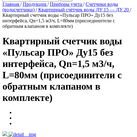
Главная
/
Продукция
/
Приборы учета
/
Счетчики воды
(водосчетчики)
/
Квартирный счётчик воды ДУ 15 — ДУ 20
/
Квартирный счетчик воды «Пульсар ПРО» Ду15 без
интерфейса, Qn=1,5 м3/ч, L=80мм (присоединители с
обратным клапаном в комплекте)
Квартирный счетчик воды
«Пульсар ПРО» Ду15 без
интерфейса, Qn=1,5 м3/ч,
L=80мм (присоединители с
обратным клапаном в
комплекте)