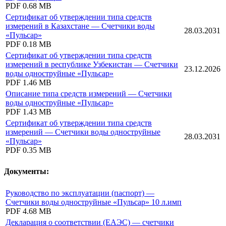
PDF
0.68 MB
Сертификат об утверждении типа средств
измерений в Казахстане — Счетчики воды
28.03.2031
«Пульсар»
PDF
0.18 MB
Сертификат об утверждении типа средств
измерений в республике Узбекистан — Счетчики
23.12.2026
воды одноструйные «Пульсар»
PDF
1.46 MB
Описание типа средств измерений — Счетчики
воды одноструйные «Пульсар»
PDF
1.43 MB
Сертификат об утверждении типа средств
измерений — Счетчики воды одноструйные
28.03.2031
«Пульсар»
PDF
0.35 MB
Документы:
Руководство по эксплуатации (паспорт) —
Счетчики воды одноструйные «Пульсар» 10 л.имп
PDF
4.68 MB
Декларация о соответствии (ЕАЭС) — счетчики