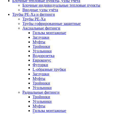
Блочные тепловые пункты, узлы учета
Блочные индивидуальные тепловые пункты
Вводные узлы учёта
Трубы РЕ-Ха и фитинги
Трубы РЕ-Ха
Трубы гофрированные защитные
Аксиальные фитинги
Гильзы монтажные
Заглушки
Муфты
Тройники
Угольники
Водорозетка
Евроконус
Футорки
L-образные трубки
Заглушки
Муфты
Тройники
Угольники
Радиальные фитинги
Тройники
Угольники
Муфты
Гильзы монтажные