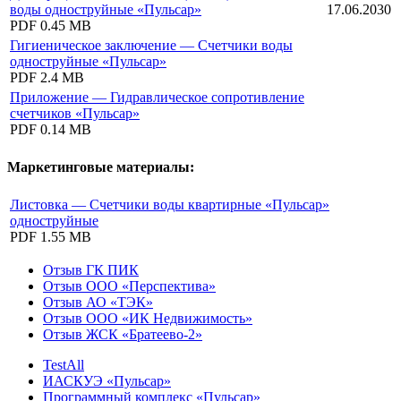
воды одноструйные «Пульсар»
17.06.2030
PDF
0.45 MB
Гигиеническое заключение — Счетчики воды
одноструйные «Пульсар»
PDF
2.4 MB
Приложение — Гидравлическое сопротивление
счетчиков «Пульсар»
PDF
0.14 MB
Маркетинговые материалы:
Листовка — Счетчики воды квартирные «Пульсар»
одноструйные
PDF
1.55 MB
Отзыв ГК ПИК
Отзыв ООО «Перспектива»
Отзыв АО «ТЭК»
Отзыв ООО «ИК Недвижимость»
Отзыв ЖСК «Братеево-2»
TestAll
ИАСКУЭ «Пульсар»
Программный комплекс «Пульсар»