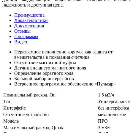
надежность и доступная цена.
Преимущества
Характеристики
Документация
Отзывы
Программы
Видео
Неразъемное исполнение корпуса как защита от
вмешательства в показания счетчика
Отсутствие магнитной муфты
Датчик внешнего магнитного поля
Определение обратного хода
Большой выбор интерфейсов
Встроенное программное обеспечение «Пульсар»
Номинальный расход, Qn
1.5 м3/ч
Тип
Универсальные
Интерфейс
без интерфейса
Отсчетное устройство
механическое
Модель
ПРО
Максимальный расход, Qmax
3 м3/ч