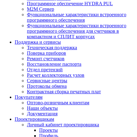
Программное обеспечение HYDRA PUL
M2M Сервер
Функциональные характеристики встроенного
программного обеспечения
Функциональные характеристики встроенного
программного обеспечения для счетчиков в
компактном и СПЛИТ корпусах
Поддержка и сервисы
Техническая поддержка
Поверка приборов
Ремонт счетчиков
Восстановление паспорта
Отдел претензий
Расчет коллекторных узлов
Сервисные центры
Протоколы обмена
Контрактная сборка печатных плат
Покупателям
Оптово-розничным клиентам
Наши объекты
Документация
Проектировщикам
Личный кабинет проектировщика
Проекты
Профиль