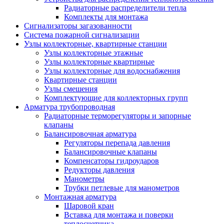
Радиаторные распределители тепла
Комплекты для монтажа
Сигнализаторы загазованности
Система пожарной сигнализации
Узлы коллекторные, квартирные станции
Узлы коллекторные этажные
Узлы коллекторные квартирные
Узлы коллекторные для водоснабжения
Квартирные станции
Узлы смешения
Комплектующие для коллекторных групп
Арматура трубопроводная
Радиаторные терморегуляторы и запорные
клапаны
Балансировочная арматура
Регуляторы перепада давления
Балансировочные клапаны
Компенсаторы гидроударов
Редукторы давления
Манометры
Трубки петлевые для манометров
Монтажная арматура
Шаровой кран
Вставка для монтажа и поверки
теплосчетчика