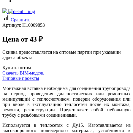
signal_cellular_alt
Сравнить
Артикул:
Н10009853
Цена от
43
₽
Скидка предоставляется на оптовые партии при указании
адреса объекта
Купить оптом
Скачать BIM-модель
Типовые проекты
Монтажная вставка необходима для соединения трубопровода
на период проведения диагностических или ремонтных
манипуляций с теплосчетчиком, поверки оборудования или
при вводе в эксплуатацию теплосетей после их монтажа,
ремонта, реконструкции. Представляет собой небольшую
трубку с резьбовыми соединениями.
Используется в теплосетях с Ду15. Изготавливается из
высокопрочного полимерного материала, устойчивого к