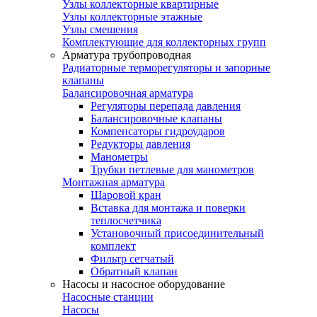
Узлы коллекторные квартирные
Узлы коллекторные этажные
Узлы смешения
Комплектующие для коллекторных групп
Арматура трубопроводная
Радиаторные терморегуляторы и запорные
клапаны
Балансировочная арматура
Регуляторы перепада давления
Балансировочные клапаны
Компенсаторы гидроударов
Редукторы давления
Манометры
Трубки петлевые для манометров
Монтажная арматура
Шаровой кран
Вставка для монтажа и поверки
теплосчетчика
Установочный присоединительный
комплект
Фильтр сетчатый
Обратный клапан
Насосы и насосное оборудование
Насосные станции
Насосы