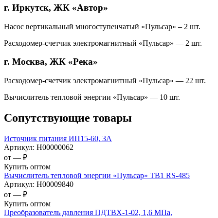
г. Иркутск, ЖК «Автор»
Насос вертикальный многоступенчатый «Пульсар» – 2 шт.
Расходомер-счетчик электромагнитный «Пульсар» — 2 шт.
г. Москва, ЖК «Река»
Расходомер-счетчик электромагнитный «Пульсар» — 22 шт.
Вычислитель тепловой энергии «Пульсар» — 10 шт.
Сопутствующие товары
Источник питания ИП15-60, 3А
Артикул:
Н00000062
от —
₽
Купить оптом
Вычислитель тепловой энергии «Пульсар» ТВ1 RS-485
Артикул:
Н00009840
от —
₽
Купить оптом
Преобразователь давления ПДТВХ-1-02, 1,6 МПа,