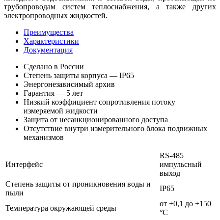
трубопроводам систем теплоснабжения, а также других
электропроводных жидкостей.
Преимущества
Характеристики
Документация
Сделано в России
Степень защиты корпуса — IP65
Энергонезависимый архив
Гарантия — 5 лет
Низкий коэффициент сопротивления потоку
измеряемой жидкости
Защита от несанкционированного доступа
Отсутствие внутри измерительного блока подвижных
механизмов
RS-485
Интерфейс
импульсный
выход
Степень защиты от проникновения воды и
IP65
пыли
от +0,1 до +150
Температура окружающей среды
°С