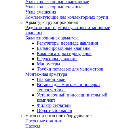
Узлы коллекторные квартирные
Узлы коллекторные этажные
Узлы смешения
Комплектующие для коллекторных групп
Арматура трубопроводная
Радиаторные терморегуляторы и запорные
клапаны
Балансировочная арматура
Регуляторы перепада давления
Балансировочные клапаны
Компенсаторы гидроударов
Редукторы давления
Манометры
Трубки петлевые для манометров
Монтажная арматура
Шаровой кран
Вставка для монтажа и поверки
теплосчетчика
Установочный присоединительный
комплект
Фильтр сетчатый
Обратный клапан
Насосы и насосное оборудование
Насосные станции
Насосы