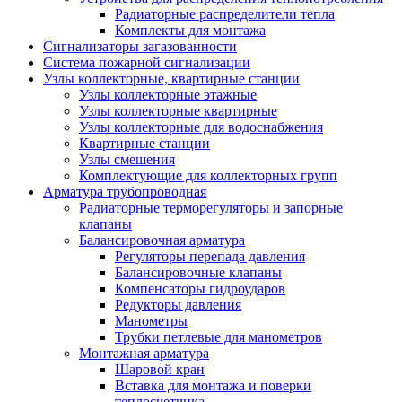
Радиаторные распределители тепла
Комплекты для монтажа
Сигнализаторы загазованности
Система пожарной сигнализации
Узлы коллекторные, квартирные станции
Узлы коллекторные этажные
Узлы коллекторные квартирные
Узлы коллекторные для водоснабжения
Квартирные станции
Узлы смешения
Комплектующие для коллекторных групп
Арматура трубопроводная
Радиаторные терморегуляторы и запорные
клапаны
Балансировочная арматура
Регуляторы перепада давления
Балансировочные клапаны
Компенсаторы гидроударов
Редукторы давления
Манометры
Трубки петлевые для манометров
Монтажная арматура
Шаровой кран
Вставка для монтажа и поверки
теплосчетчика