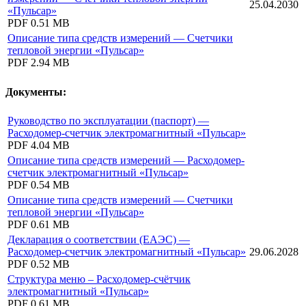
25.04.2030
«Пульсар»
PDF
0.51 MB
Описание типа средств измерений — Счетчики
тепловой энергии «Пульсар»
PDF
2.94 MB
Документы:
Руководство по эксплуатации (паспорт) —
Расходомер-счетчик электромагнитный «Пульсар»
PDF
4.04 MB
Описание типа средств измерений — Расходомер-
счетчик электромагнитный «Пульсар»
PDF
0.54 MB
Описание типа средств измерений — Счетчики
тепловой энергии «Пульсар»
PDF
0.61 MB
Декларация о соответствии (ЕАЭС) —
Расходомер-счетчик электромагнитный «Пульсар»
29.06.2028
PDF
0.52 MB
Структура меню – Расходомер-счётчик
электромагнитный «Пульсар»
PDF
0.61 MB