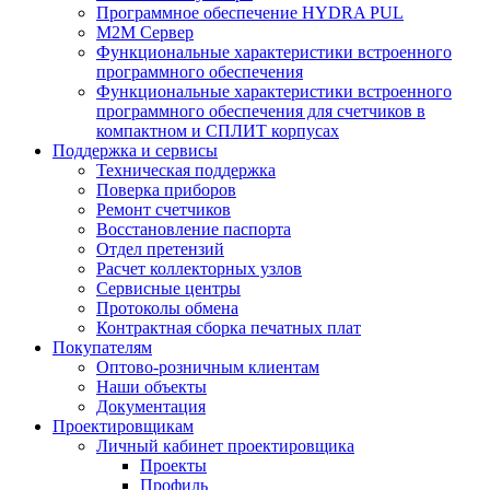
Программное обеспечение HYDRA PUL
M2M Сервер
Функциональные характеристики встроенного
программного обеспечения
Функциональные характеристики встроенного
программного обеспечения для счетчиков в
компактном и СПЛИТ корпусах
Поддержка и сервисы
Техническая поддержка
Поверка приборов
Ремонт счетчиков
Восстановление паспорта
Отдел претензий
Расчет коллекторных узлов
Сервисные центры
Протоколы обмена
Контрактная сборка печатных плат
Покупателям
Оптово-розничным клиентам
Наши объекты
Документация
Проектировщикам
Личный кабинет проектировщика
Проекты
Профиль