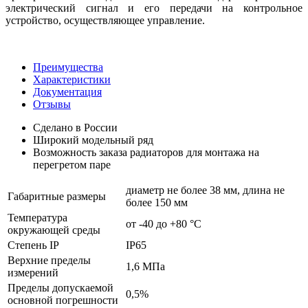
электрический сигнал и его передачи на контрольное
устройство, осуществляющее управление.
Преимущества
Характеристики
Документация
Отзывы
Сделано в России
Широкий модельный ряд
Возможность заказа радиаторов для монтажа на
перегретом паре
диаметр не более 38 мм, длина не
Габаритные размеры
более 150 мм
Температура
от -40 до +80 °С
окружающей среды
Степень IP
IP65
Верхние пределы
1,6 МПа
измерений
Пределы допускаемой
0,5%
основной погрешности