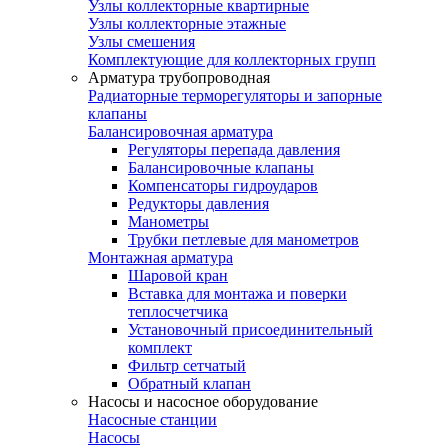
Узлы коллекторные квартирные
Узлы коллекторные этажные
Узлы смешения
Комплектующие для коллекторных групп
Арматура трубопроводная
Радиаторные терморегуляторы и запорные
клапаны
Балансировочная арматура
Регуляторы перепада давления
Балансировочные клапаны
Компенсаторы гидроударов
Редукторы давления
Манометры
Трубки петлевые для манометров
Монтажная арматура
Шаровой кран
Вставка для монтажа и поверки
теплосчетчика
Установочный присоединительный
комплект
Фильтр сетчатый
Обратный клапан
Насосы и насосное оборудование
Насосные станции
Насосы