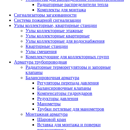
Радиаторные распределители тепла
Комплекты для монтажа
Сигнализаторы загазованности
Система пожарной сигнализации
Узлы коллекторные, квартирные станции
Узлы коллекторные этажные
Узлы коллекторные квартирные
Узлы коллекторные для водоснабжения
Квартирные станции
Узлы смешения
Комплектующие для коллекторных групп
Арматура трубопроводная
Радиаторные терморегуляторы и запорные
клапаны
Балансировочная арматура
Регуляторы перепада давления
Балансировочные клапаны
Компенсаторы гидроударов
Редукторы давления
Манометры
Трубки петлевые для манометров
Монтажная арматура
Шаровой кран
Вставка для монтажа и поверки
теплосчетчика