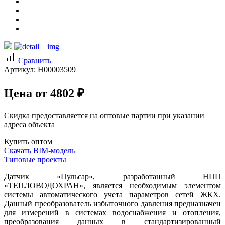
signal_cellular_alt
Сравнить
Артикул:
Н00003509
Цена от
4802
₽
Скидка предоставляется на оптовые партии при указании
адреса объекта
Купить оптом
Скачать BIM-модель
Типовые проекты
Датчик «Пульсар», разработанный НПП
«ТЕПЛОВОДОХРАН», является необходимым элементом
системы автоматического учета параметров сетей ЖКХ.
Данный преобразователь избыточного давления предназначен
для измерений в системах водоснабжения и отопления,
преобразования данных в стандартизированный