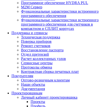
Программное обеспечение HYDRA PUL
M2M Сервер
Функциональные характеристики встроенного
программного обеспечения
Функциональные характеристики встроенного
программного обеспечения для счетчиков в
компактном и СПЛИТ корпусах
Поддержка и сервисы
Техническая поддержка
Поверка приборов
Ремонт счетчиков
Восстановление паспорта
Отдел претензий
Расчет коллекторных узлов
Сервисные центры
Протоколы обмена
Контрактная сборка печатных плат
Покупателям
Оптово-розничным клиентам
Наши объекты
Документация
Проектировщикам
Личный кабинет проектировщика
Проекты
Профиль