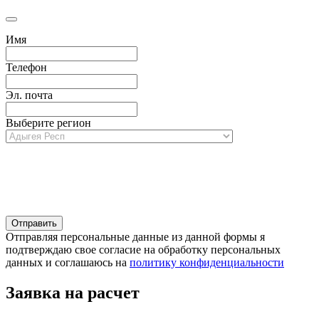
Имя
Телефон
Эл. почта
Выберите регион
Отправляя персональные данные из данной формы я
подтверждаю свое согласие на обработку персональных
данных и соглашаюсь на
политику конфиденциальности
Заявка на расчет