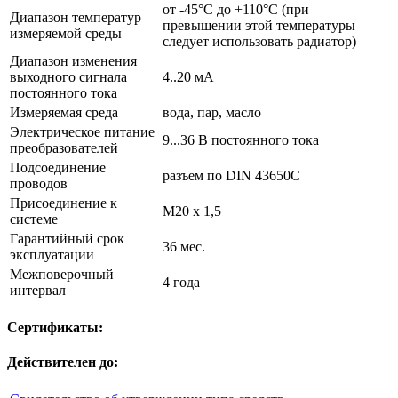
от -45°C до +110°C (при
Диапазон температур
превышении этой температуры
измеряемой среды
следует использовать радиатор)
Диапазон изменения
выходного сигнала
4..20 мА
постоянного тока
Измеряемая среда
вода, пар, масло
Электрическое питание
9...36 В постоянного тока
преобразователей
Подсоединение
разъем по DIN 43650C
проводов
Присоединение к
М20 х 1,5
системе
Гарантийный срок
36 мес.
эксплуатации
Межповерочный
4 года
интервал
Сертификаты:
Действителен до: