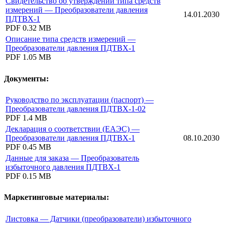
Свидетельство об утверждении типа средств
измерений — Преобразователи давления
14.01.2030
ПДТВХ-1
PDF
0.32 MB
Описание типа средств измерений —
Преобразователи давления ПДТВХ-1
PDF
1.05 MB
Документы:
Руководство по эксплуатации (паспорт) —
Преобразователи давления ПДТВХ-1-02
PDF
1.4 MB
Декларация о соответствии (ЕАЭС) —
Преобразователи давления ПДТВХ-1
08.10.2030
PDF
0.45 MB
Данные для заказа — Преобразователь
избыточного давления ПДТВХ-1
PDF
0.15 MB
Маркетинговые материалы:
Листовка — Датчики (преобразователи) избыточного