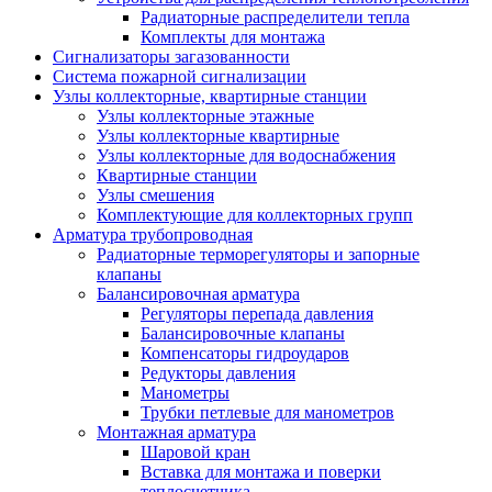
Радиаторные распределители тепла
Комплекты для монтажа
Сигнализаторы загазованности
Система пожарной сигнализации
Узлы коллекторные, квартирные станции
Узлы коллекторные этажные
Узлы коллекторные квартирные
Узлы коллекторные для водоснабжения
Квартирные станции
Узлы смешения
Комплектующие для коллекторных групп
Арматура трубопроводная
Радиаторные терморегуляторы и запорные
клапаны
Балансировочная арматура
Регуляторы перепада давления
Балансировочные клапаны
Компенсаторы гидроударов
Редукторы давления
Манометры
Трубки петлевые для манометров
Монтажная арматура
Шаровой кран
Вставка для монтажа и поверки
теплосчетчика