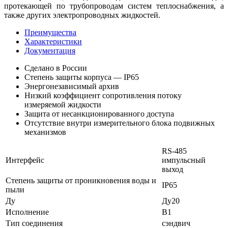
протекающей по трубопроводам систем теплоснабжения, а
также других электропроводных жидкостей.
Преимущества
Характеристики
Документация
Сделано в России
Степень защиты корпуса — IP65
Энергонезависимый архив
Низкий коэффициент сопротивления потоку
измеряемой жидкости
Защита от несанкционированного доступа
Отсутствие внутри измерительного блока подвижных
механизмов
RS-485
Интерфейс
импульсный
выход
Степень защиты от проникновения воды и
IP65
пыли
Ду
Ду20
Исполнение
B1
Тип соединения
сэндвич