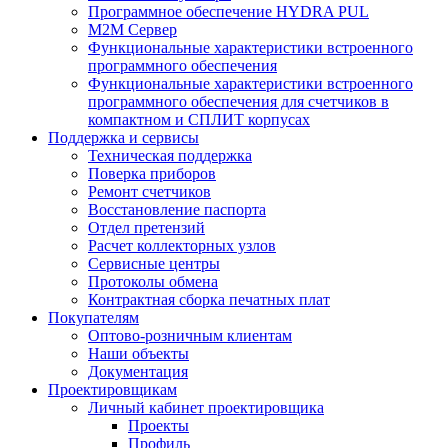
Программное обеспечение HYDRA PUL
M2M Сервер
Функциональные характеристики встроенного
программного обеспечения
Функциональные характеристики встроенного
программного обеспечения для счетчиков в
компактном и СПЛИТ корпусах
Поддержка и сервисы
Техническая поддержка
Поверка приборов
Ремонт счетчиков
Восстановление паспорта
Отдел претензий
Расчет коллекторных узлов
Сервисные центры
Протоколы обмена
Контрактная сборка печатных плат
Покупателям
Оптово-розничным клиентам
Наши объекты
Документация
Проектировщикам
Личный кабинет проектировщика
Проекты
Профиль