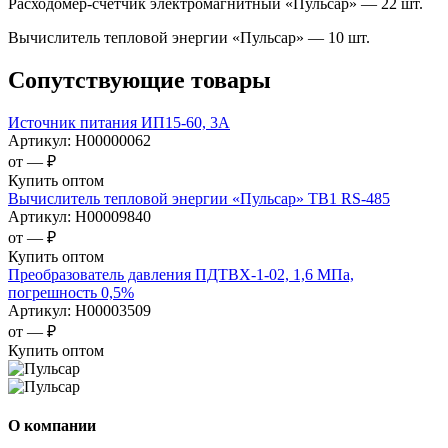
Расходомер-счетчик электромагнитный «Пульсар» — 22 шт.
Вычислитель тепловой энергии «Пульсар» — 10 шт.
Сопутствующие товары
Источник питания ИП15-60, 3А
Артикул:
Н00000062
от —
₽
Купить оптом
Вычислитель тепловой энергии «Пульсар» ТВ1 RS-485
Артикул:
Н00009840
от —
₽
Купить оптом
Преобразователь давления ПДТВХ-1-02, 1,6 МПа,
погрешность 0,5%
Артикул:
Н00003509
от —
₽
Купить оптом
О компании