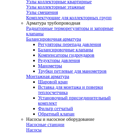
Узлы коллекторные квартирные
Узлы коллекторные этажные
Узлы смешения
Комплектующие для коллекторных групп
Арматура трубопроводная
Радиаторные терморегуляторы и запорные
клапаны
Балансировочная арматура
Регуляторы перепада давления
Балансировочные клапаны
Компенсаторы гидроударов
Редукторы давления
Манометры
Трубки петлевые для манометров
Монтажная арматура
Шаровой кран
Вставка для монтажа и поверки
теплосчетчика
Установочный присоединительный
комплект
Фильтр сетчатый
Обратный клапан
Насосы и насосное оборудование
Насосные станции
Насосы