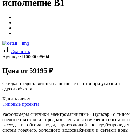
исполнение В1
signal_cellular_alt
Сравнить
Артикул:
П0000008694
Цена от
59195
₽
Скидка предоставляется на оптовые партии при указании
адреса объекта
Купить оптом
Типовые проекты
Расходомеры-счетчики электромагнитные «Пульсар» с типом
соединения сэндвич предназначены для измерений объемного
расхода и объема воды, протекающей по трубопроводам
систем горячего, холодного водоснабжения и сетевой воды,