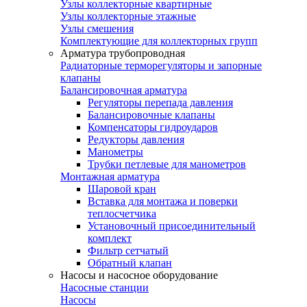
Узлы коллекторные квартирные
Узлы коллекторные этажные
Узлы смешения
Комплектующие для коллекторных групп
Арматура трубопроводная
Радиаторные терморегуляторы и запорные
клапаны
Балансировочная арматура
Регуляторы перепада давления
Балансировочные клапаны
Компенсаторы гидроударов
Редукторы давления
Манометры
Трубки петлевые для манометров
Монтажная арматура
Шаровой кран
Вставка для монтажа и поверки
теплосчетчика
Установочный присоединительный
комплект
Фильтр сетчатый
Обратный клапан
Насосы и насосное оборудование
Насосные станции
Насосы