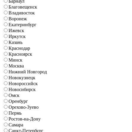
Барнаул
Благовещенск
Владивосток
Воронеж
Екатеринбург
Ижевск
Иркутск
Казань
Краснодар
Красноярск
Минск
Москва
Нижний Новгород
Новокузнецк
Новороссийск
Новосибирск
Омск
Оренбург
Орехово-Зуево
Пермь
Ростов-на-Дону
Самара
Санкт-Петербург