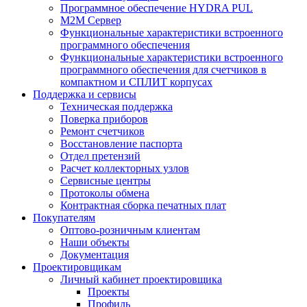
Программное обеспечение HYDRA PUL
M2M Сервер
Функциональные характеристики встроенного
программного обеспечения
Функциональные характеристики встроенного
программного обеспечения для счетчиков в
компактном и СПЛИТ корпусах
Поддержка и сервисы
Техническая поддержка
Поверка приборов
Ремонт счетчиков
Восстановление паспорта
Отдел претензий
Расчет коллекторных узлов
Сервисные центры
Протоколы обмена
Контрактная сборка печатных плат
Покупателям
Оптово-розничным клиентам
Наши объекты
Документация
Проектировщикам
Личный кабинет проектировщика
Проекты
Профиль