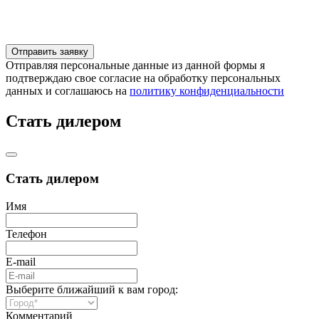
Отправляя персональные данные из данной формы я
подтверждаю свое согласие на обработку персональных
данных и соглашаюсь на
политику конфиденциальности
Стать дилером
Стать дилером
Имя
Телефон
E-mail
Выберите ближайший к вам город:
Комментарий