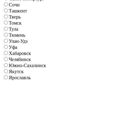
Сочи
Ташкент
Тверь
Томск
Тула
Тюмень
Улан-Удэ
Уфа
Хабаровск
Челябинск
Южно-Сахалинск
Якутск
Ярославль