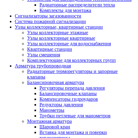
Радиаторные распределители тепла
Комплекты для монтажа
Сигнализаторы загазованности
Система пожарной сигнализации
Узлы коллекторные, квартирные станции
Узлы коллекторные этажные
Узлы коллекторные квартирные
Узлы коллекторные для водоснабжения
Квартирные станции
Узлы смешения
Комплектующие для коллекторных групп
Арматура трубопроводная
Радиаторные терморегуляторы и запорные
клапаны
Балансировочная арматура
Регуляторы перепада давления
Балансировочные клапаны
Компенсаторы гидроударов
Редукторы давления
Манометры
Трубки петлевые для манометров
Монтажная арматура
Шаровой кран
Вставка для монтажа и поверки
теплосчетчика