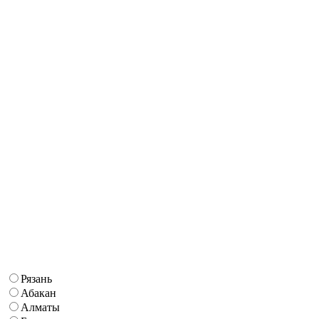
Рязань
Абакан
Алматы