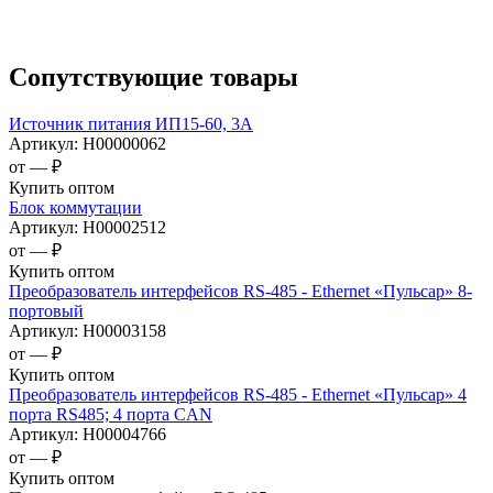
Сопутствующие товары
Источник питания ИП15-60, 3А
Артикул:
Н00000062
от —
₽
Купить оптом
Блок коммутации
Артикул:
Н00002512
от —
₽
Купить оптом
Преобразователь интерфейсов RS-485 - Ethernet «Пульсар» 8-
портовый
Артикул:
Н00003158
от —
₽
Купить оптом
Преобразователь интерфейсов RS-485 - Ethernet «Пульсар» 4
порта RS485; 4 порта CAN
Артикул:
Н00004766
от —
₽
Купить оптом