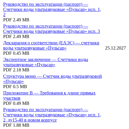
Руководство по эксплуатации (паспорт) —
Счетчики воды ультразвуковые «Пульсар» исп. 1,
2
PDF
2.49 MB
Руководство по эксплуатации (паспорт) —
Счетчики воды ультразвуковые «Пульсар» исп. 3
PDF
2.49 MB
Декларация о соответствии (ЕАЭС) — счетчики
воды ультразвуковые «Пульсар»
25.12.2027
PDF
0.45 MB
Экспертное заключение — Счетчики воды
ультразвуковые «Пульсар»
PDF
2.18 MB
Структура меню — Счетчик воды ультразвуковой
«Пульсар»
PDF
0.5 MB
Приложение В — Требования к длине прямых
участков
PDF
0.49 MB
Руководство по эксплуатации (паспорт) —
Счетчики воды ультразвуковые «Пульсар» исп. 1,
2, ду15-40 в новом корпусе
PDF
1.88 MB