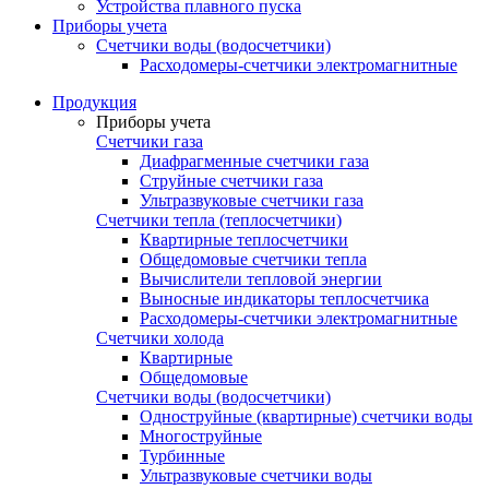
Устройства плавного пуска
Приборы учета
Счетчики воды (водосчетчики)
Расходомеры-счетчики электромагнитные
Продукция
Приборы учета
Счетчики газа
Диафрагменные счетчики газа
Струйные счетчики газа
Ультразвуковые счетчики газа
Счетчики тепла (теплосчетчики)
Квартирные теплосчетчики
Общедомовые счетчики тепла
Вычислители тепловой энергии
Выносные индикаторы теплосчетчика
Расходомеры-счетчики электромагнитные
Счетчики холода
Квартирные
Общедомовые
Счетчики воды (водосчетчики)
Одноструйные (квартирные) счетчики воды
Многоструйные
Турбинные
Ультразвуковые счетчики воды