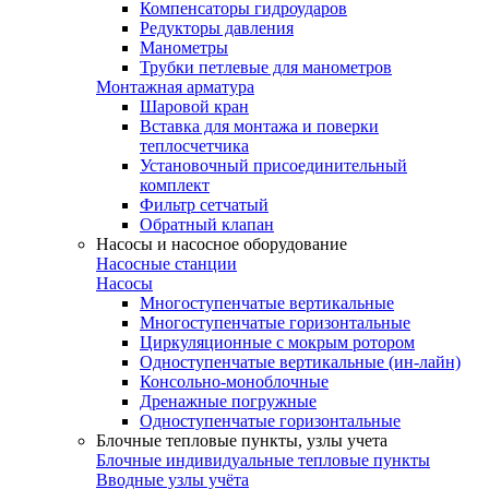
Компенсаторы гидроударов
Редукторы давления
Манометры
Трубки петлевые для манометров
Монтажная арматура
Шаровой кран
Вставка для монтажа и поверки
теплосчетчика
Установочный присоединительный
комплект
Фильтр сетчатый
Обратный клапан
Насосы и насосное оборудование
Насосные станции
Насосы
Многоступенчатые вертикальные
Многоступенчатые горизонтальные
Циркуляционные с мокрым ротором
Одноступенчатые вертикальные (ин-лайн)
Консольно-моноблочные
Дренажные погружные
Одноступенчатые горизонтальные
Блочные тепловые пункты, узлы учета
Блочные индивидуальные тепловые пункты
Вводные узлы учёта