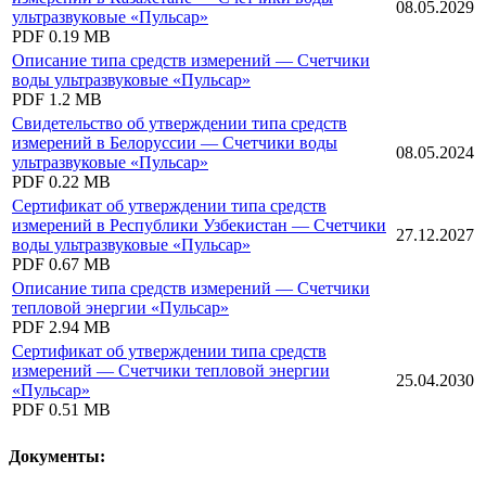
08.05.2029
ультразвуковые «Пульсар»
PDF
0.19 MB
Описание типа средств измерений — Счетчики
воды ультразвуковые «Пульсар»
PDF
1.2 MB
Свидетельство об утверждении типа средств
измерений в Белоруссии — Счетчики воды
08.05.2024
ультразвуковые «Пульсар»
PDF
0.22 MB
Сертификат об утверждении типа средств
измерений в Республики Узбекистан — Счетчики
27.12.2027
воды ультразвуковые «Пульсар»
PDF
0.67 MB
Описание типа средств измерений — Счетчики
тепловой энергии «Пульсар»
PDF
2.94 MB
Сертификат об утверждении типа средств
измерений — Счетчики тепловой энергии
25.04.2030
«Пульсар»
PDF
0.51 MB
Документы: