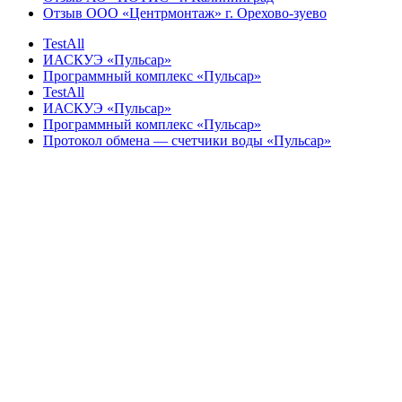
Отзыв ООО «Центрмонтаж» г. Орехово-зуево
TestAll
ИАСКУЭ «Пульсар»
Программный комплекс «Пульсар»
TestAll
ИАСКУЭ «Пульсар»
Программный комплекс «Пульсар»
Протокол обмена — счетчики воды «Пульсар»