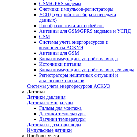
GSM/GPRS модемы
Счетчики импульсов-регистраторы
УСПД (устройство сбора и передачи
данных)
Преобразователи интерфейсов
Антенны для GSM/GPRS модемов и УСПД
GSM
Системы учета энергоресурсов и
компоненты АСКУЭ
Антенны для GSM
Блоки коммутации, устройства ввода
Источники питания
Блоки коммутации, устройства ввода/вывода
Регистраторы нештатных ситуаций и
аналоговых сигналов
Системы учета энергоресурсов АСКУЭ
Датчики
Датчики давления
Датчики температуры
Гильзы для монтажа
Датчики температуры
Датчики температуры
Датчики и дозаторы воды
Импульсные датчики
Приборы учета