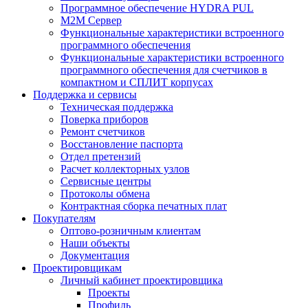
Программное обеспечение HYDRA PUL
M2M Сервер
Функциональные характеристики встроенного
программного обеспечения
Функциональные характеристики встроенного
программного обеспечения для счетчиков в
компактном и СПЛИТ корпусах
Поддержка и сервисы
Техническая поддержка
Поверка приборов
Ремонт счетчиков
Восстановление паспорта
Отдел претензий
Расчет коллекторных узлов
Сервисные центры
Протоколы обмена
Контрактная сборка печатных плат
Покупателям
Оптово-розничным клиентам
Наши объекты
Документация
Проектировщикам
Личный кабинет проектировщика
Проекты
Профиль