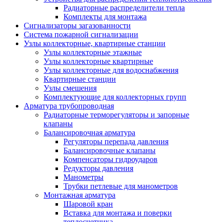
Радиаторные распределители тепла
Комплекты для монтажа
Сигнализаторы загазованности
Система пожарной сигнализации
Узлы коллекторные, квартирные станции
Узлы коллекторные этажные
Узлы коллекторные квартирные
Узлы коллекторные для водоснабжения
Квартирные станции
Узлы смешения
Комплектующие для коллекторных групп
Арматура трубопроводная
Радиаторные терморегуляторы и запорные
клапаны
Балансировочная арматура
Регуляторы перепада давления
Балансировочные клапаны
Компенсаторы гидроударов
Редукторы давления
Манометры
Трубки петлевые для манометров
Монтажная арматура
Шаровой кран
Вставка для монтажа и поверки
теплосчетчика