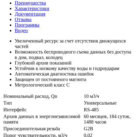
Преимущества
Характеристики
Документация
Отзывы
Программы
Видео
Увеличенный ресурс за счет отсутствия движущихся
частей
Возможность беспроводного съема данных без доступа
в дом, подвал, колодец
Глубокий архив показаний
Устойчив к низкому качеству воды и гидроударам
Автоматическая диагностика ошибок
Защищен от постоянного магнита
Метрологический класс С
Номинальный расход, Qn
10 м3/ч
Тип
Универсальные
Интерфейс
RS-485
Архив данных в энергонезависимой
60 месяцев, 184 суток,
памяти
1488 часов
Присоединительная резьба
G2B
Порог чувствительности, м3/ч
0,02