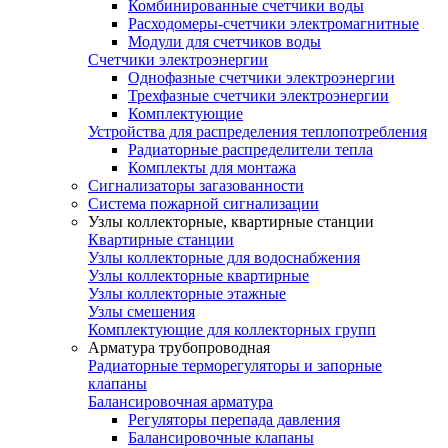
Комбинированные счетчики воды
Расходомеры-счетчики электромагнитные
Модули для счетчиков воды
Счетчики электроэнергии
Однофазные счетчики электроэнергии
Трехфазные счетчики электроэнергии
Комплектующие
Устройства для распределения теплопотребления
Радиаторные распределители тепла
Комплекты для монтажа
Сигнализаторы загазованности
Система пожарной сигнализации
Узлы коллекторные, квартирные станции
Квартирные станции
Узлы коллекторные для водоснабжения
Узлы коллекторные квартирные
Узлы коллекторные этажные
Узлы смешения
Комплектующие для коллекторных групп
Арматура трубопроводная
Радиаторные терморегуляторы и запорные
клапаны
Балансировочная арматура
Регуляторы перепада давления
Балансировочные клапаны