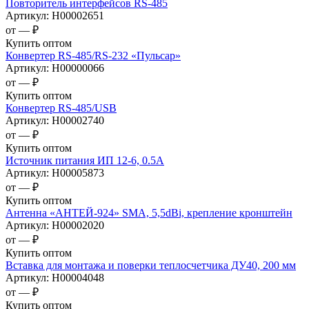
Повторитель интерфейсов RS-485
Артикул:
Н00002651
от —
₽
Купить оптом
Конвертер RS-485/RS-232 «Пульсар»
Артикул:
Н00000066
от —
₽
Купить оптом
Конвертер RS-485/USB
Артикул:
Н00002740
от —
₽
Купить оптом
Источник питания ИП 12-6, 0.5А
Артикул:
Н00005873
от —
₽
Купить оптом
Антенна «АНТЕЙ-924» SMA, 5,5dBi, крепление кронштейн
Артикул:
Н00002020
от —
₽
Купить оптом
Вставка для монтажа и поверки теплосчетчика ДУ40, 200 мм
Артикул:
Н00004048
от —
₽
Купить оптом