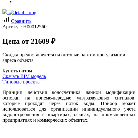
signal_cellular_alt
Сравнить
Артикул:
Н00012560
Цена от
21609
₽
Скидка предоставляется на оптовые партии при указании
адреса объекта
Купить оптом
Скачать BIM-модель
Типовые проекты
Принцип действия водосчетчика данной модификации
основан на приеме-передаче ультразвуковых сигналов,
которые проходят через поток воды. Прибор может
использоваться для организации индивидуального учета
водопотребления в квартирах, офисах, на промышленных
предприятиях и коммерческих объектах.