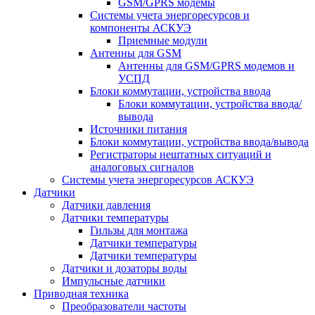
GSM/GPRS модемы
Системы учета энергоресурсов и
компоненты АСКУЭ
Приемные модули
Антенны для GSM
Антенны для GSM/GPRS модемов и
УСПД
Блоки коммутации, устройства ввода
Блоки коммутации, устройства ввода/
вывода
Источники питания
Блоки коммутации, устройства ввода/вывода
Регистраторы нештатных ситуаций и
аналоговых сигналов
Системы учета энергоресурсов АСКУЭ
Датчики
Датчики давления
Датчики температуры
Гильзы для монтажа
Датчики температуры
Датчики температуры
Датчики и дозаторы воды
Импульсные датчики
Приводная техника
Преобразователи частоты