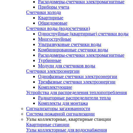
Расходомеры-счетчики электромагнитные
Приборы учета
Счетчики холода
Квартирные
Общедомовые
Счетчики воды (водосчетчики)
Одноструйные (квартирные) счетчики воды
Многоструйные
Ультразвуковые счетчики воды
Комбинированные счетчики воды
Расходомеры-счетчики электромагнитные
Турбинные
Модули для счетчиков воды
Счетчики электроэнергии
Однофазные счетчики электроэнергии
Трехфазные счетчики электроэнергии
Комплектующие
Устройства для распределения теплопотребления
Радиаторные распределители тепла
Комплекты для монтажа
Сигнализаторы загазованности
Система пожарной сигнализации
Узлы коллекторные, квартирные станции
Квартирные станции
Узлы коллекторные для водоснабжения