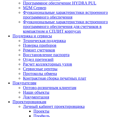
Программное обеспечение HYDRA PUL
M2M Сервер
Функциональные характеристики встроенного
программного обеспечения
Функциональные характеристики встроенного
программного обеспечения для счетчиков в
компактном и СПЛИТ корпусах
Поддержка и сервисы
Техническая поддержка
Поверка приборов
Ремонт счетчиков
Восстановление паспорта
Отдел претензий
Расчет коллекторных узлов
Сервисные центры
Протоколы обмена
Контрактная сборка печатных плат
Покупателям
Оптово-розничным клиентам
Наши объекты
Документация
Проектировщикам
Личный кабинет проектировщика
Проекты
Профиль