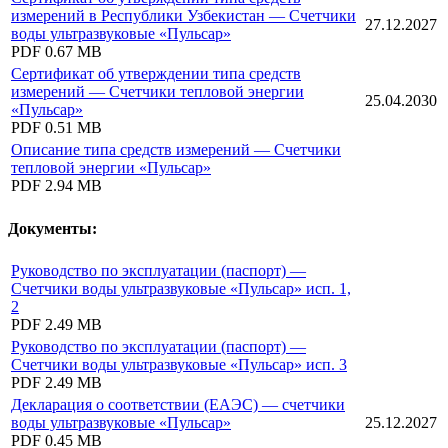
измерений в Республики Узбекистан — Счетчики
27.12.2027
воды ультразвуковые «Пульсар»
PDF
0.67 MB
Сертификат об утверждении типа средств
измерений — Счетчики тепловой энергии
25.04.2030
«Пульсар»
PDF
0.51 MB
Описание типа средств измерений — Счетчики
тепловой энергии «Пульсар»
PDF
2.94 MB
Документы:
Руководство по эксплуатации (паспорт) —
Счетчики воды ультразвуковые «Пульсар» исп. 1,
2
PDF
2.49 MB
Руководство по эксплуатации (паспорт) —
Счетчики воды ультразвуковые «Пульсар» исп. 3
PDF
2.49 MB
Декларация о соответствии (ЕАЭС) — счетчики
воды ультразвуковые «Пульсар»
25.12.2027
PDF
0.45 MB