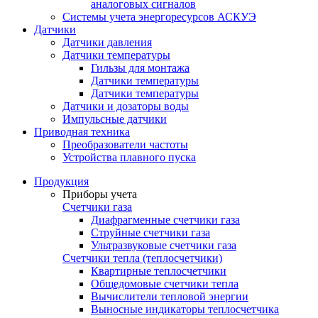
аналоговых сигналов
Системы учета энергоресурсов АСКУЭ
Датчики
Датчики давления
Датчики температуры
Гильзы для монтажа
Датчики температуры
Датчики температуры
Датчики и дозаторы воды
Импульсные датчики
Приводная техника
Преобразователи частоты
Устройства плавного пуска
Продукция
Приборы учета
Счетчики газа
Диафрагменные счетчики газа
Струйные счетчики газа
Ультразвуковые счетчики газа
Счетчики тепла (теплосчетчики)
Квартирные теплосчетчики
Общедомовые счетчики тепла
Вычислители тепловой энергии
Выносные индикаторы теплосчетчика