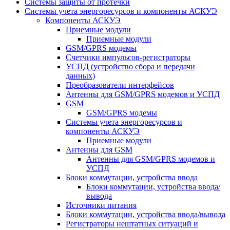
Системы защиты от протечки
Системы учета энергоресурсов и компоненты АСКУЭ
Компоненты АСКУЭ
Приемные модули
Приемные модули
GSM/GPRS модемы
Счетчики импульсов-регистраторы
УСПД (устройство сбора и передачи
данных)
Преобразователи интерфейсов
Антенны для GSM/GPRS модемов и УСПД
GSM
GSM/GPRS модемы
Системы учета энергоресурсов и
компоненты АСКУЭ
Приемные модули
Антенны для GSM
Антенны для GSM/GPRS модемов и
УСПД
Блоки коммутации, устройства ввода
Блоки коммутации, устройства ввода/
вывода
Источники питания
Блоки коммутации, устройства ввода/вывода
Регистраторы нештатных ситуаций и