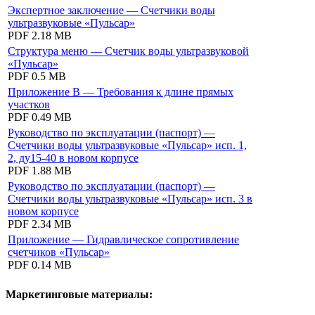
Экспертное заключение — Счетчики воды
ультразвуковые «Пульсар»
PDF
2.18 MB
Структура меню — Счетчик воды ультразвуковой
«Пульсар»
PDF
0.5 MB
Приложение В — Требования к длине прямых
участков
PDF
0.49 MB
Руководство по эксплуатации (паспорт) —
Счетчики воды ультразвуковые «Пульсар» исп. 1,
2, ду15-40 в новом корпусе
PDF
1.88 MB
Руководство по эксплуатации (паспорт) —
Счетчики воды ультразвуковые «Пульсар» исп. 3 в
новом корпусе
PDF
2.34 MB
Приложение — Гидравлическое сопротивление
счетчиков «Пульсар»
PDF
0.14 MB
Маркетинговые материалы: