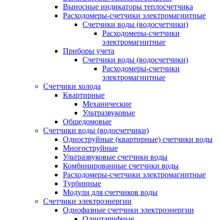
Выносные индикаторы теплосчетчика
Расходомеры-счетчики электромагнитные
Счетчики воды (водосчетчики)
Расходомеры-счетчики
электромагнитные
Приборы учета
Счетчики воды (водосчетчики)
Расходомеры-счетчики
электромагнитные
Счетчики холода
Квартирные
Механические
Ультразвуковые
Общедомовые
Счетчики воды (водосчетчики)
Одноструйные (квартирные) счетчики воды
Многоструйные
Ультразвуковые счетчики воды
Комбинированные счетчики воды
Расходомеры-счетчики электромагнитные
Турбинные
Модули для счетчиков воды
Счетчики электроэнергии
Однофазные счетчики электроэнергии
Однотарифные