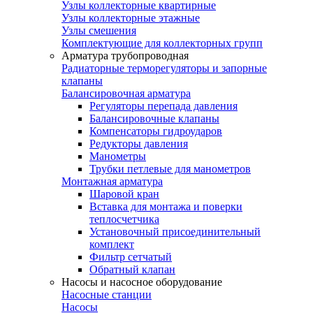
Узлы коллекторные квартирные
Узлы коллекторные этажные
Узлы смешения
Комплектующие для коллекторных групп
Арматура трубопроводная
Радиаторные терморегуляторы и запорные
клапаны
Балансировочная арматура
Регуляторы перепада давления
Балансировочные клапаны
Компенсаторы гидроударов
Редукторы давления
Манометры
Трубки петлевые для манометров
Монтажная арматура
Шаровой кран
Вставка для монтажа и поверки
теплосчетчика
Установочный присоединительный
комплект
Фильтр сетчатый
Обратный клапан
Насосы и насосное оборудование
Насосные станции
Насосы