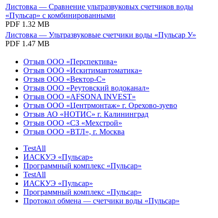
Листовка — Сравнение ультразвуковых счетчиков воды
«Пульсар» с комбинированными
PDF
1.32 MB
Листовка — Ультразвуковые счетчики воды «Пульсар У»
PDF
1.47 MB
Отзыв ООО «Перспектива»
Отзыв ООО «Искитимавтоматика»
Отзыв ООО «Вектор-С»
Отзыв ООО «Реутовский водоканал»
Отзыв ООО «AFSONA INVEST»
Отзыв ООО «Центрмонтаж» г. Орехово-зуево
Отзыв АО «НОТИС» г. Калининград
Отзыв ООО «СЗ «Мехстрой»
Отзыв ООО «ВТЛ», г. Москва
TestAll
ИАСКУЭ «Пульсар»
Программный комплекс «Пульсар»
TestAll
ИАСКУЭ «Пульсар»
Программный комплекс «Пульсар»
Протокол обмена — счетчики воды «Пульсар»