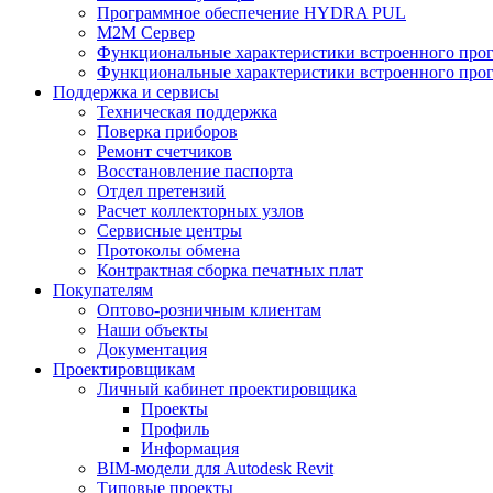
Программное обеспечение HYDRA PUL
M2M Сервер
Функциональные характеристики встроенного про
Функциональные характеристики встроенного прог
Поддержка и сервисы
Техническая поддержка
Поверка приборов
Ремонт счетчиков
Восстановление паспорта
Отдел претензий
Расчет коллекторных узлов
Сервисные центры
Протоколы обмена
Контрактная сборка печатных плат
Покупателям
Оптово-розничным клиентам
Наши объекты
Документация
Проектировщикам
Личный кабинет проектировщика
Проекты
Профиль
Информация
BIM-модели для Autodesk Revit
Типовые проекты