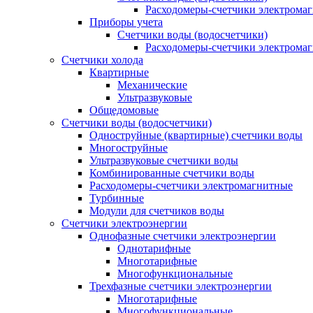
Расходомеры-счетчики электрома
Приборы учета
Счетчики воды (водосчетчики)
Расходомеры-счетчики электрома
Счетчики холода
Квартирные
Механические
Ультразвуковые
Общедомовые
Счетчики воды (водосчетчики)
Одноструйные (квартирные) счетчики воды
Многоструйные
Ультразвуковые счетчики воды
Комбинированные счетчики воды
Расходомеры-счетчики электромагнитные
Турбинные
Модули для счетчиков воды
Счетчики электроэнергии
Однофазные счетчики электроэнергии
Однотарифные
Многотарифные
Многофункциональные
Трехфазные счетчики электроэнергии
Многотарифные
Многофункциональные