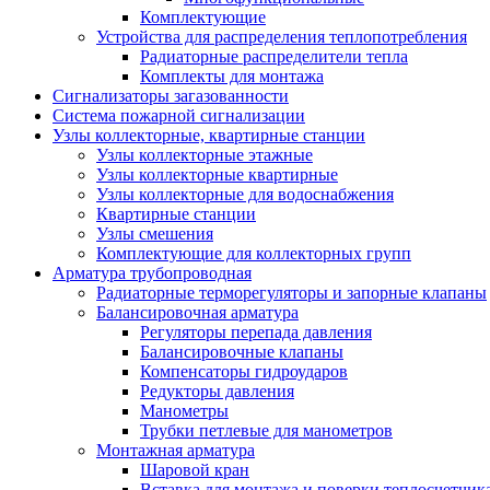
Комплектующие
Устройства для распределения теплопотребления
Радиаторные распределители тепла
Комплекты для монтажа
Сигнализаторы загазованности
Система пожарной сигнализации
Узлы коллекторные, квартирные станции
Узлы коллекторные этажные
Узлы коллекторные квартирные
Узлы коллекторные для водоснабжения
Квартирные станции
Узлы смешения
Комплектующие для коллекторных групп
Арматура трубопроводная
Радиаторные терморегуляторы и запорные клапаны
Балансировочная арматура
Регуляторы перепада давления
Балансировочные клапаны
Компенсаторы гидроударов
Редукторы давления
Манометры
Трубки петлевые для манометров
Монтажная арматура
Шаровой кран
Вставка для монтажа и поверки теплосчетчик