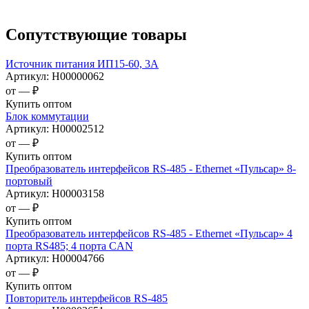
Сопутствующие товары
Источник питания ИП15-60, 3А
Артикул:
Н00000062
от —
₽
Купить оптом
Блок коммутации
Артикул:
Н00002512
от —
₽
Купить оптом
Преобразователь интерфейсов RS-485 - Ethernet «Пульсар» 8-
портовый
Артикул:
Н00003158
от —
₽
Купить оптом
Преобразователь интерфейсов RS-485 - Ethernet «Пульсар» 4
порта RS485; 4 порта CAN
Артикул:
Н00004766
от —
₽
Купить оптом
Повторитель интерфейсов RS-485