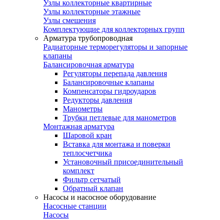
Узлы коллекторные квартирные
Узлы коллекторные этажные
Узлы смешения
Комплектующие для коллекторных групп
Арматура трубопроводная
Радиаторные терморегуляторы и запорные
клапаны
Балансировочная арматура
Регуляторы перепада давления
Балансировочные клапаны
Компенсаторы гидроударов
Редукторы давления
Манометры
Трубки петлевые для манометров
Монтажная арматура
Шаровой кран
Вставка для монтажа и поверки
теплосчетчика
Установочный присоединительный
комплект
Фильтр сетчатый
Обратный клапан
Насосы и насосное оборудование
Насосные станции
Насосы