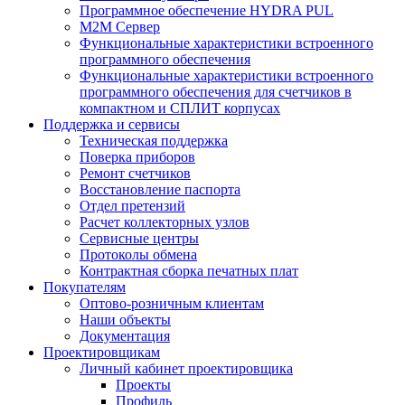
Программное обеспечение HYDRA PUL
M2M Сервер
Функциональные характеристики встроенного
программного обеспечения
Функциональные характеристики встроенного
программного обеспечения для счетчиков в
компактном и СПЛИТ корпусах
Поддержка и сервисы
Техническая поддержка
Поверка приборов
Ремонт счетчиков
Восстановление паспорта
Отдел претензий
Расчет коллекторных узлов
Сервисные центры
Протоколы обмена
Контрактная сборка печатных плат
Покупателям
Оптово-розничным клиентам
Наши объекты
Документация
Проектировщикам
Личный кабинет проектировщика
Проекты
Профиль