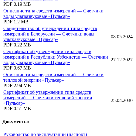
PDF
0.19 MB
Описание типа средств измерений — Счетчики
воды ультразвуковые «Пульсар»
PDF
1.2 MB
Свидетельство об утверждении типа средств
измерений в Белоруссии — Счетчики воды
08.05.2024
ультразвуковые «Пульсар»
PDF
0.22 MB
Сертификат об утверждении типа средств
измерений в Республики Узбекистан — Счетчики
27.12.2027
воды ультразвуковые «Пульсар»
PDF
0.67 MB
Описание типа средств измерений — Счетчики
тепловой энергии «Пульсар»
PDF
2.94 MB
Сертификат об утверждении типа средств
измерений — Счетчики тепловой энергии
25.04.2030
«Пульсар»
PDF
0.51 MB
Документы:
Руководство по эксплуатации (паспорт) —