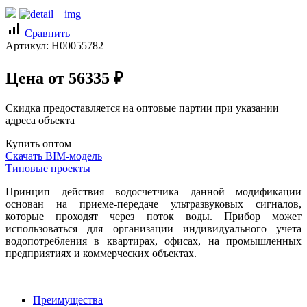
signal_cellular_alt
Сравнить
Артикул:
Н00055782
Цена от
56335
₽
Скидка предоставляется на оптовые партии при указании
адреса объекта
Купить оптом
Скачать BIM-модель
Типовые проекты
Принцип действия водосчетчика данной модификации
основан на приеме-передаче ультразвуковых сигналов,
которые проходят через поток воды. Прибор может
использоваться для организации индивидуального учета
водопотребления в квартирах, офисах, на промышленных
предприятиях и коммерческих объектах.
Преимущества