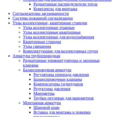
Радиаторные распределители тепла
Комплекты для монтажа
Сигнализаторы загазованности
Система пожарной сигнализации
Узлы коллекторные, квартирные станции
Узлы коллекторные этажные
Узлы коллекторные квартирные
Узлы коллекторные для водоснабжения
Квартирные станции
Узлы смешения
Комплектующие для коллекторных групп
Арматура трубопроводная
Радиаторные терморегуляторы и запорные
клапаны
Балансировочная арматура
Регуляторы перепада давления
Балансировочные клапаны
Компенсаторы гидроударов
Редукторы давления
Манометры
Трубки петлевые для манометров
Монтажная арматура
Шаровой кран
Вставка для монтажа и поверки
теплосчетчика