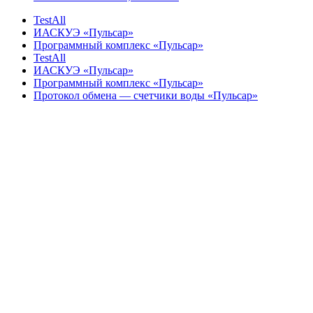
TestAll
ИАСКУЭ «Пульсар»
Программный комплекс «Пульсар»
TestAll
ИАСКУЭ «Пульсар»
Программный комплекс «Пульсар»
Протокол обмена — счетчики воды «Пульсар»