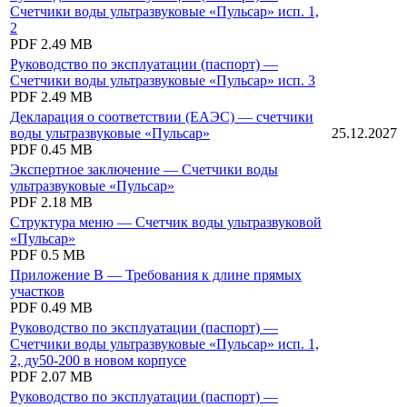
Счетчики воды ультразвуковые «Пульсар» исп. 1,
2
PDF
2.49 MB
Руководство по эксплуатации (паспорт) —
Счетчики воды ультразвуковые «Пульсар» исп. 3
PDF
2.49 MB
Декларация о соответствии (ЕАЭС) — счетчики
воды ультразвуковые «Пульсар»
25.12.2027
PDF
0.45 MB
Экспертное заключение — Счетчики воды
ультразвуковые «Пульсар»
PDF
2.18 MB
Структура меню — Счетчик воды ультразвуковой
«Пульсар»
PDF
0.5 MB
Приложение В — Требования к длине прямых
участков
PDF
0.49 MB
Руководство по эксплуатации (паспорт) —
Счетчики воды ультразвуковые «Пульсар» исп. 1,
2, ду50-200 в новом корпусе
PDF
2.07 MB
Руководство по эксплуатации (паспорт) —