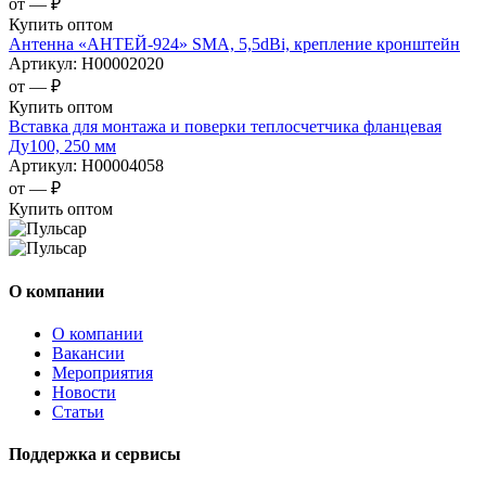
от —
₽
Купить оптом
Антенна «АНТЕЙ-924» SMA, 5,5dBi, крепление кронштейн
Артикул:
Н00002020
от —
₽
Купить оптом
Вставка для монтажа и поверки теплосчетчика фланцевая
Ду100, 250 мм
Артикул:
Н00004058
от —
₽
Купить оптом
О компании
О компании
Вакансии
Мероприятия
Новости
Статьи
Поддержка и сервисы