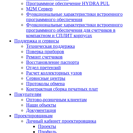
Программное обеспечение HYDRA PUL
M2M Сервер
Функциональные характеристики встроенного
программного обеспечения
Функциональные характеристики встроенного
программного обеспечения для счетчиков в
компактном и СПЛИТ корпусах
Поддержка и сервисы
Техническая поддержка
Поверка приборов
Ремонт счетчиков
Восстановление паспорта
Отдел претензий
Расчет коллекторных узлов
Сервисные центры
Протоколы обмена
Контрактная сборка печатных плат
Покупателям
Оптово-розничным клиентам
Наши объекты
Документация
Проектировщикам
Личный кабинет проектировщика
Проекты
Профиль