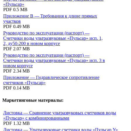
«Пульсар»
PDF
0.5 MB
Приложение В — Требования к длине прямых
участков
PDF
0.49 MB
Руководство по эксплуатации (паспорт) —
Счетчики воды ультразвуковые «Пульсар» исп. 1,
2, ду50-200 в новом корпусе
PDF
2.07 MB
Руководство по эксплуатации (паспорт) —
Счетчики воды ультразвуковые «Пульсар» исп. 3 в
новом корпусе
PDF
2.34 MB
Приложение — Гидравлическое сопротивление
счетчиков «Пульсар»
PDF
0.14 MB
Маркетинговые материалы:
Листовка — Сравнение ультразвуковых счетчиков воды
«Пульсар» с комбинированными
PDF
1.32 MB
Листовка — Ультразвуковые счетчики воды «Пульсар У»