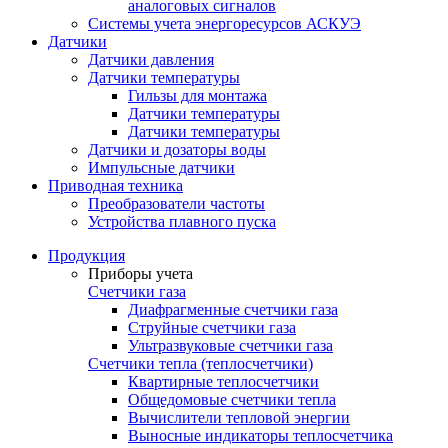
аналоговых сигналов
Системы учета энергоресурсов АСКУЭ
Датчики
Датчики давления
Датчики температуры
Гильзы для монтажа
Датчики температуры
Датчики температуры
Датчики и дозаторы воды
Импульсные датчики
Приводная техника
Преобразователи частоты
Устройства плавного пуска
Продукция
Приборы учета
Счетчики газа
Диафрагменные счетчики газа
Струйные счетчики газа
Ультразвуковые счетчики газа
Счетчики тепла (теплосчетчики)
Квартирные теплосчетчики
Общедомовые счетчики тепла
Вычислители тепловой энергии
Выносные индикаторы теплосчетчика