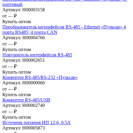
портовый
Артикул:
Н00003158
от —
₽
Купить оптом
Преобразователь интерфейсов RS-485 - Ethernet «Пульсар» 4
порта RS485; 4 порта CAN
Артикул:
Н00004766
от —
₽
Купить оптом
Повторитель интерфейсов RS-485
Артикул:
Н00002651
от —
₽
Купить оптом
Конвертер RS-485/RS-232 «Пульсар»
Артикул:
Н00000066
от —
₽
Купить оптом
Конвертер RS-485/USB
Артикул:
Н00002740
от —
₽
Купить оптом
Источник питания ИП 12-6, 0.5А
Артикул:
Н00005873