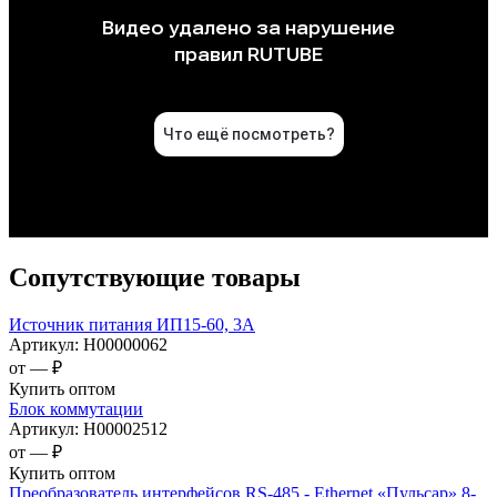
Сопутствующие товары
Источник питания ИП15-60, 3А
Артикул:
Н00000062
от —
₽
Купить оптом
Блок коммутации
Артикул:
Н00002512
от —
₽
Купить оптом
Преобразователь интерфейсов RS-485 - Ethernet «Пульсар» 8-