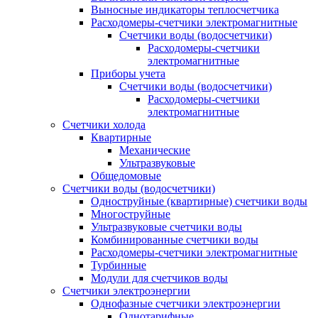
Выносные индикаторы теплосчетчика
Расходомеры-счетчики электромагнитные
Счетчики воды (водосчетчики)
Расходомеры-счетчики
электромагнитные
Приборы учета
Счетчики воды (водосчетчики)
Расходомеры-счетчики
электромагнитные
Счетчики холода
Квартирные
Механические
Ультразвуковые
Общедомовые
Счетчики воды (водосчетчики)
Одноструйные (квартирные) счетчики воды
Многоструйные
Ультразвуковые счетчики воды
Комбинированные счетчики воды
Расходомеры-счетчики электромагнитные
Турбинные
Модули для счетчиков воды
Счетчики электроэнергии
Однофазные счетчики электроэнергии
Однотарифные