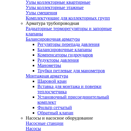
Узлы коллекторные квартирные
Узлы коллекторные этажные
Узлы смешения
Комплектующие для коллекторных групп
Арматура трубопроводная
Радиаторные терморегуляторы и запорные
клапаны
Балансировочная арматура
Регуляторы перепада давления
Балансировочные клапаны
Компенсаторы гидроударов
Редукторы давления
Манометры
Трубки петлевые для манометров
Монтажная арматура
Шаровой кран
Вставка для монтажа и поверки
теплосчетчика
Установочный присоединительный
комплект
Фильтр сетчатый
Обратный клапан
Насосы и насосное оборудование
Насосные станции
Насосы