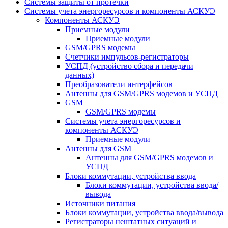
Системы защиты от протечки
Системы учета энергоресурсов и компоненты АСКУЭ
Компоненты АСКУЭ
Приемные модули
Приемные модули
GSM/GPRS модемы
Счетчики импульсов-регистраторы
УСПД (устройство сбора и передачи
данных)
Преобразователи интерфейсов
Антенны для GSM/GPRS модемов и УСПД
GSM
GSM/GPRS модемы
Системы учета энергоресурсов и
компоненты АСКУЭ
Приемные модули
Антенны для GSM
Антенны для GSM/GPRS модемов и
УСПД
Блоки коммутации, устройства ввода
Блоки коммутации, устройства ввода/
вывода
Источники питания
Блоки коммутации, устройства ввода/вывода
Регистраторы нештатных ситуаций и