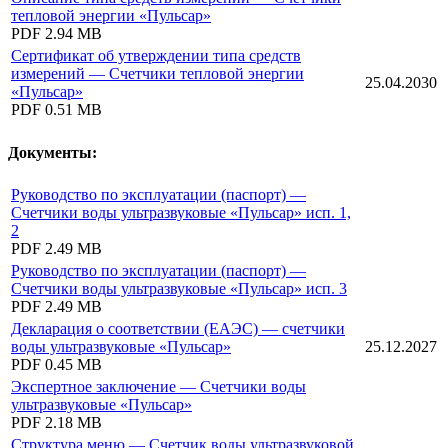
тепловой энергии «Пульсар»
PDF
2.94 MB
Сертификат об утверждении типа средств
измерений — Счетчики тепловой энергии
25.04.2030
«Пульсар»
PDF
0.51 MB
Документы:
Руководство по эксплуатации (паспорт) —
Счетчики воды ультразвуковые «Пульсар» исп. 1,
2
PDF
2.49 MB
Руководство по эксплуатации (паспорт) —
Счетчики воды ультразвуковые «Пульсар» исп. 3
PDF
2.49 MB
Декларация о соответствии (ЕАЭС) — счетчики
воды ультразвуковые «Пульсар»
25.12.2027
PDF
0.45 MB
Экспертное заключение — Счетчики воды
ультразвуковые «Пульсар»
PDF
2.18 MB
Структура меню — Счетчик воды ультразвуковой