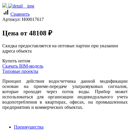
signal_cellular_alt
Сравнить
Артикул:
Н00017617
Цена от
48108
₽
Скидка предоставляется на оптовые партии при указании
адреса объекта
Купить оптом
Скачать BIM-модель
Типовые проекты
Принцип действия водосчетчика данной модификации
основан на приеме-передаче ультразвуковых сигналов,
которые проходят через поток воды. Прибор может
использоваться для организации индивидуального учета
водопотребления в квартирах, офисах, на промышленных
предприятиях и коммерческих объектах.
Преимущества