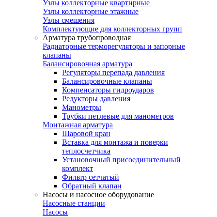
Узлы коллекторные квартирные
Узлы коллекторные этажные
Узлы смешения
Комплектующие для коллекторных групп
Арматура трубопроводная
Радиаторные терморегуляторы и запорные
клапаны
Балансировочная арматура
Регуляторы перепада давления
Балансировочные клапаны
Компенсаторы гидроударов
Редукторы давления
Манометры
Трубки петлевые для манометров
Монтажная арматура
Шаровой кран
Вставка для монтажа и поверки
теплосчетчика
Установочный присоединительный
комплект
Фильтр сетчатый
Обратный клапан
Насосы и насосное оборудование
Насосные станции
Насосы