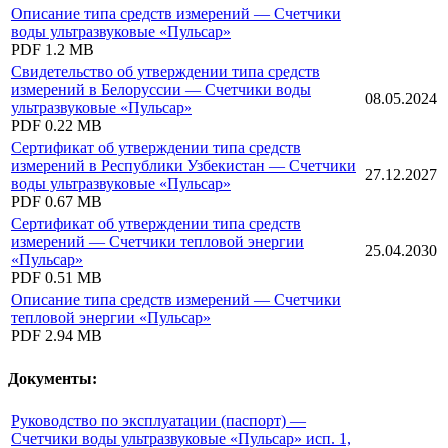
Описание типа средств измерений — Счетчики
воды ультразвуковые «Пульсар»
PDF
1.2 MB
Свидетельство об утверждении типа средств
измерений в Белоруссии — Счетчики воды
08.05.2024
ультразвуковые «Пульсар»
PDF
0.22 MB
Сертификат об утверждении типа средств
измерений в Республики Узбекистан — Счетчики
27.12.2027
воды ультразвуковые «Пульсар»
PDF
0.67 MB
Сертификат об утверждении типа средств
измерений — Счетчики тепловой энергии
25.04.2030
«Пульсар»
PDF
0.51 MB
Описание типа средств измерений — Счетчики
тепловой энергии «Пульсар»
PDF
2.94 MB
Документы:
Руководство по эксплуатации (паспорт) —
Счетчики воды ультразвуковые «Пульсар» исп. 1,