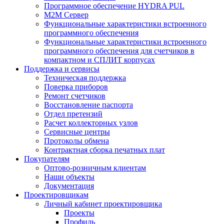
Программное обеспечение HYDRA PUL
M2M Сервер
Функциональные характеристики встроенного
программного обеспечения
Функциональные характеристики встроенного
программного обеспечения для счетчиков в
компактном и СПЛИТ корпусах
Поддержка и сервисы
Техническая поддержка
Поверка приборов
Ремонт счетчиков
Восстановление паспорта
Отдел претензий
Расчет коллекторных узлов
Сервисные центры
Протоколы обмена
Контрактная сборка печатных плат
Покупателям
Оптово-розничным клиентам
Наши объекты
Документация
Проектировщикам
Личный кабинет проектировщика
Проекты
Профиль