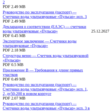
2
PDF
2.49 MB
Руководство по эксплуатации (паспорт) —
Счетчики воды ультразвуковые «Пульсар» исп. 3
PDF
2.49 MB
Декларация о соответствии (ЕАЭС) — счетчики
воды ультразвуковые «Пульсар»
25.12.2027
PDF
0.45 MB
Экспертное заключение — Счетчики воды
ультразвуковые «Пульсар»
PDF
2.18 MB
Структура меню — Счетчик воды ультразвуковой
«Пульсар»
PDF
0.5 MB
Приложение В — Требования к длине прямых
участков
PDF
0.49 MB
Руководство по эксплуатации (паспорт) —
Счетчики воды ультразвуковые «Пульсар» исп. 1,
2, ду50-200 в новом корпусе
PDF
2.07 MB
Руководство по эксплуатации (паспорт) —
Счетчики воды ультразвуковые «Пульсар» исп. 3 в