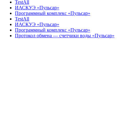
TestAll
ИАСКУЭ «Пульсар»
Программный комплекс «Пульсар»
TestAll
ИАСКУЭ «Пульсар»
Программный комплекс «Пульсар»
Протокол обмена — счетчики воды «Пульсар»