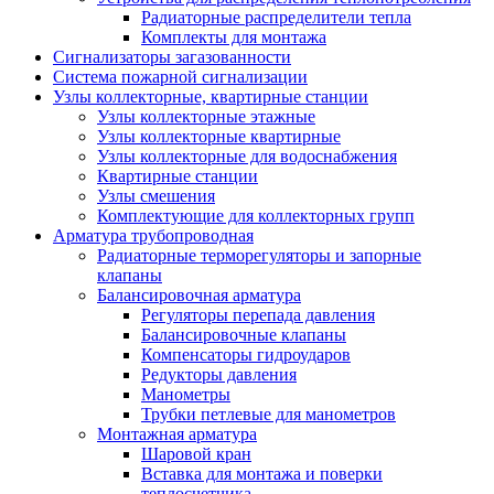
Радиаторные распределители тепла
Комплекты для монтажа
Сигнализаторы загазованности
Система пожарной сигнализации
Узлы коллекторные, квартирные станции
Узлы коллекторные этажные
Узлы коллекторные квартирные
Узлы коллекторные для водоснабжения
Квартирные станции
Узлы смешения
Комплектующие для коллекторных групп
Арматура трубопроводная
Радиаторные терморегуляторы и запорные
клапаны
Балансировочная арматура
Регуляторы перепада давления
Балансировочные клапаны
Компенсаторы гидроударов
Редукторы давления
Манометры
Трубки петлевые для манометров
Монтажная арматура
Шаровой кран
Вставка для монтажа и поверки
теплосчетчика