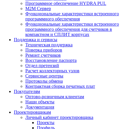
Программное обеспечение HYDRA PUL
M2M Сервер
Функциональные характеристики встроенного
программного обеспечения
Функциональные характеристики встроенного
программного обеспечения для счетчиков в
компактном и СПЛИТ корпусах
Поддержка и сервисы
Техническая поддержка
Поверка приборов
Ремонт счетчиков
Восстановление паспорта
Отдел претензий
Расчет коллекторных узлов
Сервисные центры
Протоколы обмена
Контрактная сборка печатных плат
Покупателям
Оптово-розничным клиентам
Наши объекты
Документация
Проектировщикам
Личный кабинет проектировщика
Проекты
Профиль