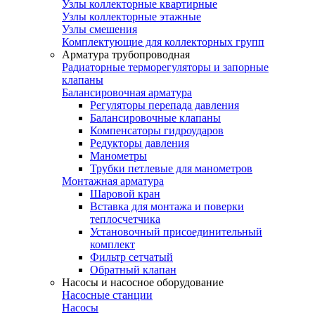
Узлы коллекторные квартирные
Узлы коллекторные этажные
Узлы смешения
Комплектующие для коллекторных групп
Арматура трубопроводная
Радиаторные терморегуляторы и запорные
клапаны
Балансировочная арматура
Регуляторы перепада давления
Балансировочные клапаны
Компенсаторы гидроударов
Редукторы давления
Манометры
Трубки петлевые для манометров
Монтажная арматура
Шаровой кран
Вставка для монтажа и поверки
теплосчетчика
Установочный присоединительный
комплект
Фильтр сетчатый
Обратный клапан
Насосы и насосное оборудование
Насосные станции
Насосы