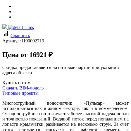
signal_cellular_alt
Сравнить
Артикул:
Н00002719
Цена от
16921
₽
Скидка предоставляется на оптовые партии при указании
адреса объекта
Купить оптом
Скачать BIM-модель
Типовые проекты
Многоструйный водосчетчик «Пульсар» может
использоваться как в жилом секторе, так и в коммерческом.
От одноструйного он отличается более высокой надежностью
и точностью показаний. Водяной поток перед попаданием на
лопасти крыльчатки разбивается на несколько струй. За счет
этого снижается нагрузка на рабочий элемент, а