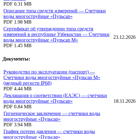
PDF
0.31 MB
Описание типа средств измерений — Счетчики
воды многоструйные «Пульсар»
PDF
1.98 MB
Сертификат об утверждении типа средств
измерений в республике Узбекистан — Счетчики
23.12.2026
воды многоструйные «Пульсар М»
PDF
1.45 MB
Документы:
Руководство по эксплуатации (паспорт) —
Счетчики воды многоструйные «Пульсар М»
(медный регистр IP68)
PDF
4.44 MB
Декларация о соответствии (ЕАЭС) — счетчики
воды многоструйные «Пульсар»
18.11.2026
PDF
0.84 MB
Гигиеническое заключение — счетчики воды
многоструйные «Пульсар»
PDF
3.94 MB
График потери давления — счетчики воды
многоструйные «Пульсар»