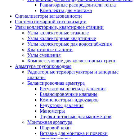
Радиаторные распределители тепла
Комплекты для монтажа
Сигнализаторы загазованности
Система пожарной сигнализации
Узлы коллекторные, квартирные станции
Узлы коллекторные этажные
Узлы коллекторные квартирные
Узлы коллекторные для водоснабжения
Квартирные станции
Узлы смешения
Комплектующие для коллекторных групп
Арматура трубопроводная
Радиаторные терморегуляторы и запорные
клапаны
Балансировочная арматура
Регуляторы перепада давления
Балансировочные клапаны
Компенсаторы гидроударов
Редукторы давления
Манометры
Трубки петлевые для манометров
Монтажная арматура
Шаровой кран
Вставка для монтажа и поверки
теплосчетчика