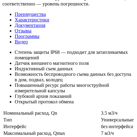
соответственно — уровень погрешности.
Преимущества
Характеристики
Документация
Отзывы
Программы
Видео
Степень защиты IP68 — подходит для затапливаемых
помещений
Датчик внешнего магнитного поля
Индуктивный съем данных
Возможность беспроводного съема данных без доступа
в дом, подвал, колодец
Повышенный ресурс работы многоструйной
измерительной капсулы
Глубокий архив показаний
Открытый протокол обмена
Номинальный расход, Qn
3.5 м3/ч
Тип
Универсальные
Интерфейс
без интерфейса
Максимальный расход, Qmax
7 м3/ч