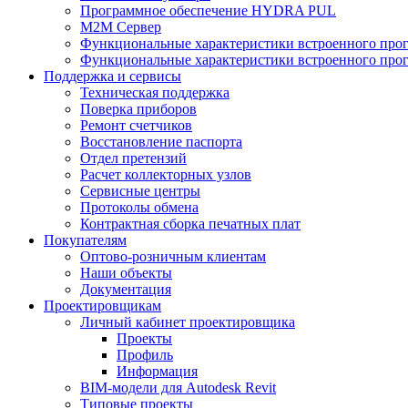
Программное обеспечение HYDRA PUL
M2M Сервер
Функциональные характеристики встроенного про
Функциональные характеристики встроенного прог
Поддержка и сервисы
Техническая поддержка
Поверка приборов
Ремонт счетчиков
Восстановление паспорта
Отдел претензий
Расчет коллекторных узлов
Сервисные центры
Протоколы обмена
Контрактная сборка печатных плат
Покупателям
Оптово-розничным клиентам
Наши объекты
Документация
Проектировщикам
Личный кабинет проектировщика
Проекты
Профиль
Информация
BIM-модели для Autodesk Revit
Типовые проекты