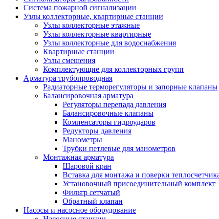
Система пожарной сигнализации
Узлы коллекторные, квартирные станции
Узлы коллекторные этажные
Узлы коллекторные квартирные
Узлы коллекторные для водоснабжения
Квартирные станции
Узлы смешения
Комплектующие для коллекторных групп
Арматура трубопроводная
Радиаторные терморегуляторы и запорные клапаны
Балансировочная арматура
Регуляторы перепада давления
Балансировочные клапаны
Компенсаторы гидроударов
Редукторы давления
Манометры
Трубки петлевые для манометров
Монтажная арматура
Шаровой кран
Вставка для монтажа и поверки теплосчетчик
Установочный присоединительный комплект
Фильтр сетчатый
Обратный клапан
Насосы и насосное оборудование
Насосные станции