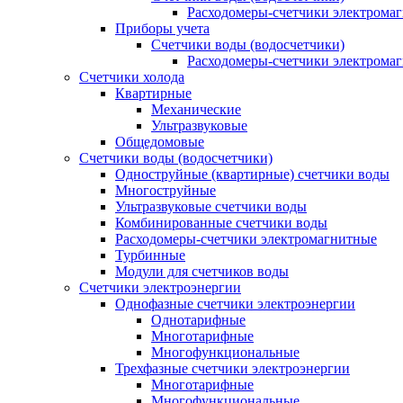
Расходомеры-счетчики электрома
Приборы учета
Счетчики воды (водосчетчики)
Расходомеры-счетчики электрома
Счетчики холода
Квартирные
Механические
Ультразвуковые
Общедомовые
Счетчики воды (водосчетчики)
Одноструйные (квартирные) счетчики воды
Многоструйные
Ультразвуковые счетчики воды
Комбинированные счетчики воды
Расходомеры-счетчики электромагнитные
Турбинные
Модули для счетчиков воды
Счетчики электроэнергии
Однофазные счетчики электроэнергии
Однотарифные
Многотарифные
Многофункциональные
Трехфазные счетчики электроэнергии
Многотарифные
Многофункциональные