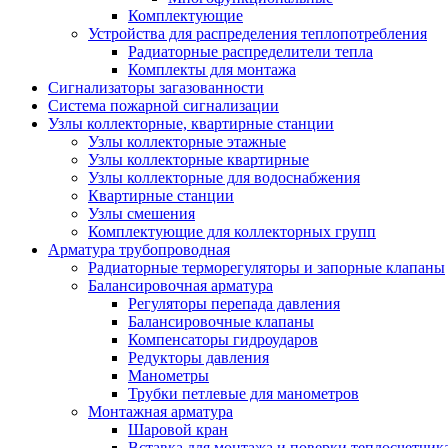
Комплектующие
Устройства для распределения теплопотребления
Радиаторные распределители тепла
Комплекты для монтажа
Сигнализаторы загазованности
Система пожарной сигнализации
Узлы коллекторные, квартирные станции
Узлы коллекторные этажные
Узлы коллекторные квартирные
Узлы коллекторные для водоснабжения
Квартирные станции
Узлы смешения
Комплектующие для коллекторных групп
Арматура трубопроводная
Радиаторные терморегуляторы и запорные клапаны
Балансировочная арматура
Регуляторы перепада давления
Балансировочные клапаны
Компенсаторы гидроударов
Редукторы давления
Манометры
Трубки петлевые для манометров
Монтажная арматура
Шаровой кран
Вставка для монтажа и поверки теплосчетчик