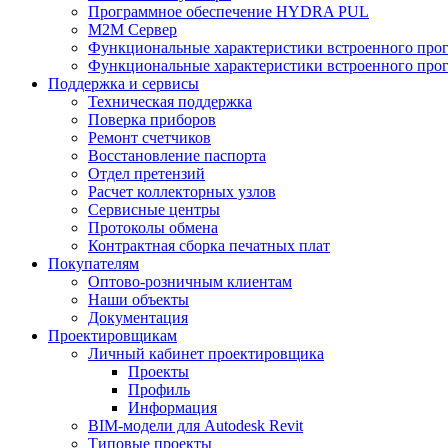
Программное обеспечение HYDRA PUL
M2M Сервер
Функциональные характеристики встроенного про
Функциональные характеристики встроенного прог
Поддержка и сервисы
Техническая поддержка
Поверка приборов
Ремонт счетчиков
Восстановление паспорта
Отдел претензий
Расчет коллекторных узлов
Сервисные центры
Протоколы обмена
Контрактная сборка печатных плат
Покупателям
Оптово-розничным клиентам
Наши объекты
Документация
Проектировщикам
Личный кабинет проектировщика
Проекты
Профиль
Информация
BIM-модели для Autodesk Revit
Типовые проекты