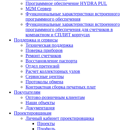
Программное обеспечение HYDRA PUL
M2M Сервер
Функциональные характеристики встроенного
программного обеспечения
Функциональные характеристики встроенного
программного обеспечения для счетчиков в
компактном и СПЛИТ корпусах
Поддержка и сервисы
Техническая поддержка
Поверка приборов
Ремонт счетчиков
Восстановление паспорта
Отдел претензий
Расчет коллекторных узлов
Сервисные центры
Протоколы обмена
Контрактная сборка печатных плат
Покупателям
Оптово-розничным клиентам
Наши объекты
Документация
Проектировщикам
Личный кабинет проектировщика
Проекты
Профиль