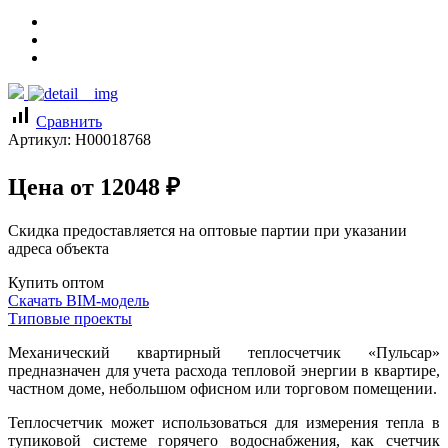
signal_cellular_alt
Сравнить
Артикул:
Н00018768
Цена от
12048
₽
Скидка предоставляется на оптовые партии при указании
адреса объекта
Купить оптом
Скачать BIM-модель
Типовые проекты
Механический квартирный теплосчетчик «Пульсар»
предназначен для учета расхода тепловой энергии в квартире,
частном доме, небольшом офисном или торговом помещении.
Теплосчетчик может использоваться для измерения тепла в
тупиковой системе горячего водоснабжения, как счетчик