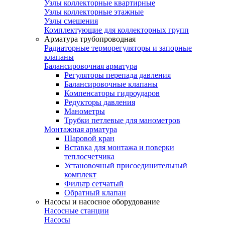
Узлы коллекторные квартирные
Узлы коллекторные этажные
Узлы смешения
Комплектующие для коллекторных групп
Арматура трубопроводная
Радиаторные терморегуляторы и запорные
клапаны
Балансировочная арматура
Регуляторы перепада давления
Балансировочные клапаны
Компенсаторы гидроударов
Редукторы давления
Манометры
Трубки петлевые для манометров
Монтажная арматура
Шаровой кран
Вставка для монтажа и поверки
теплосчетчика
Установочный присоединительный
комплект
Фильтр сетчатый
Обратный клапан
Насосы и насосное оборудование
Насосные станции
Насосы