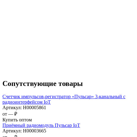
Сопутствующие товары
Счетчик импульсов-регистратор «Пульсар» 3-канальный с
радиоинтерфейсом IoT
Артикул:
Н00005861
от —
₽
Купить оптом
Приёмный радиомодуль Пульсар IoT
Артикул:
Н00003665