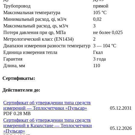
Трубопровод
прямой
Максимальная температура
105 °C
Минимальный расход, qi, м3/ч
0,02
Максимальный расход, qs, м3/ч
3
Потеря давления при qp, МПа
не более 0,025
Метрологический класс (EN1434)
2
Диапазон измерения разности температур
3 — 104 °C
Единица измерения тепла
Гкал
Гарантия
3 года
Длина, мм
110
Сертификаты:
Действителен до:
Сертификат об утверждении типа средств
измерений — Теплосчетчики «Пульсар»
05.12.2031
PDF
0.28 MB
Сертификат об утверждении типа средств
измерений в Казахстане — Теплосчетчики
05.12.2026
«Пульсар»