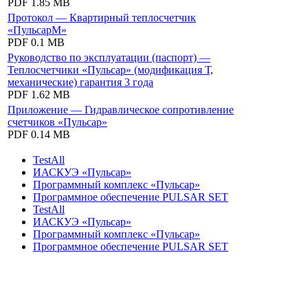
PDF
1.85 MB
Протокол — Квартирный теплосчетчик
«ПульсарМ»
PDF
0.1 MB
Руководство по эксплуатации (паспорт) —
Теплосчетчики «Пульсар» (модификация Т,
механические) гарантия 3 года
PDF
1.62 MB
Приложение — Гидравлическое сопротивление
счетчиков «Пульсар»
PDF
0.14 MB
TestAll
ИАСКУЭ «Пульсар»
Программный комплекс «Пульсар»
Программное обеспечение PULSAR SET
TestAll
ИАСКУЭ «Пульсар»
Программный комплекс «Пульсар»
Программное обеспечение PULSAR SET