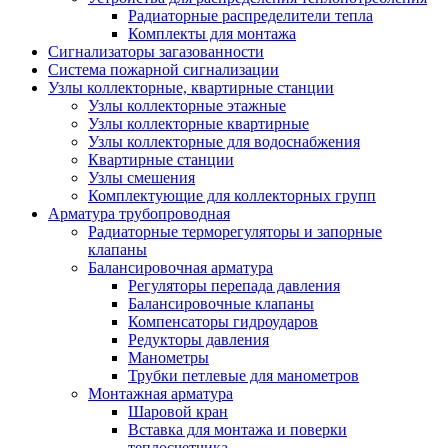
Радиаторные распределители тепла
Комплекты для монтажа
Сигнализаторы загазованности
Система пожарной сигнализации
Узлы коллекторные, квартирные станции
Узлы коллекторные этажные
Узлы коллекторные квартирные
Узлы коллекторные для водоснабжения
Квартирные станции
Узлы смешения
Комплектующие для коллекторных групп
Арматура трубопроводная
Радиаторные терморегуляторы и запорные
клапаны
Балансировочная арматура
Регуляторы перепада давления
Балансировочные клапаны
Компенсаторы гидроударов
Редукторы давления
Манометры
Трубки петлевые для манометров
Монтажная арматура
Шаровой кран
Вставка для монтажа и поверки
теплосчетчика