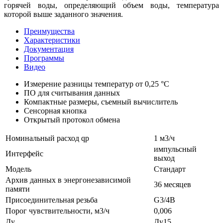
горячей воды, определяющий объем воды, температура
которой выше заданного значения.
Преимущества
Характеристики
Документация
Программы
Видео
Измерение разницы температур от 0,25 °С
ПО для считывания данных
Компактные размеры, съемный вычислитель
Сенсорная кнопка
Открытый протокол обмена
Номинальный расход qp
1 м3/ч
импульсный
Интерфейс
выход
Модель
Стандарт
Архив данных в энергонезависимой
36 месяцев
памяти
Присоединительная резьба
G3/4B
Порог чувствительности, м3/ч
0,006
Ду
Ду15