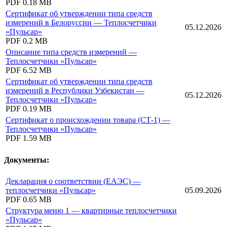
PDF
0.18 MB
Сертификат об утверждении типа средств
измерений в Белоруссии — Теплосчетчики
05.12.2026
«Пульсар»
PDF
0.2 MB
Описание типа средств измерений —
Теплосчетчики «Пульсар»
PDF
6.52 MB
Сертификат об утверждении типа средств
измерений в Республики Узбекистан —
05.12.2026
Теплосчетчики «Пульсар»
PDF
0.19 MB
Сертификат о происхождении товара (СТ-1) —
Теплосчетчики «Пульсар»
PDF
1.59 MB
Документы:
Декларация о соответствии (ЕАЭС) —
теплосчетчики «Пульсар»
05.09.2026
PDF
0.65 MB
Структура меню 1 — квартирные теплосчетчики
«Пульсар»