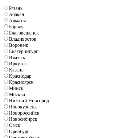
Рязань
Абакан
Алматы
Барнаул
Благовещенск
Владивосток
Воронеж
Екатеринбург
Ижевск
Иркутск
Казань
Краснодар
Красноярск
Минск
Москва
Нижний Новгород
Новокузнецк
Новороссийск
Новосибирск
Омск
Оренбург
Орехово-Зуево