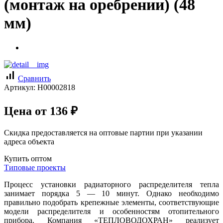
(монтаж на оребрении) (48
мм)
signal_cellular_alt
Сравнить
Артикул:
Н00002818
Цена от
136
₽
Скидка предоставляется на оптовые партии при указании
адреса объекта
Купить оптом
Типовые проекты
Процесс установки радиаторного распределителя тепла
занимает порядка 5 — 10 минут. Однако необходимо
правильно подобрать крепежные элементы, соответствующие
модели распределителя и особенностям отопительного
прибора. Компания «ТЕПЛОВОДОХРАН» реализует