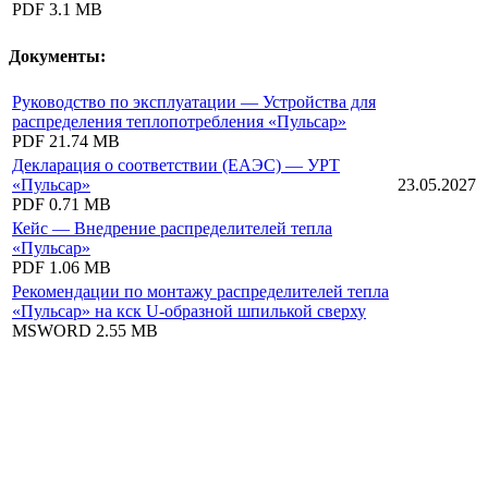
PDF
3.1 MB
Документы:
Руководство по эксплуатации — Устройства для
распределения теплопотребления «Пульсар»
PDF
21.74 MB
Декларация о соответствии (ЕАЭС) — УРТ
«Пульсар»
23.05.2027
PDF
0.71 MB
Кейс — Внедрение распределителей тепла
«Пульсар»
PDF
1.06 MB
Рекомендации по монтажу распределителей тепла
«Пульсар» на кск U-образной шпилькой сверху
MSWORD
2.55 MB