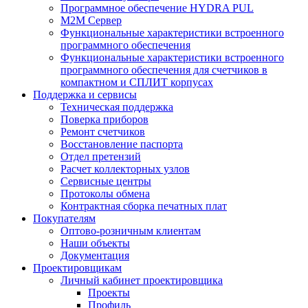
Программное обеспечение HYDRA PUL
M2M Сервер
Функциональные характеристики встроенного
программного обеспечения
Функциональные характеристики встроенного
программного обеспечения для счетчиков в
компактном и СПЛИТ корпусах
Поддержка и сервисы
Техническая поддержка
Поверка приборов
Ремонт счетчиков
Восстановление паспорта
Отдел претензий
Расчет коллекторных узлов
Сервисные центры
Протоколы обмена
Контрактная сборка печатных плат
Покупателям
Оптово-розничным клиентам
Наши объекты
Документация
Проектировщикам
Личный кабинет проектировщика
Проекты
Профиль