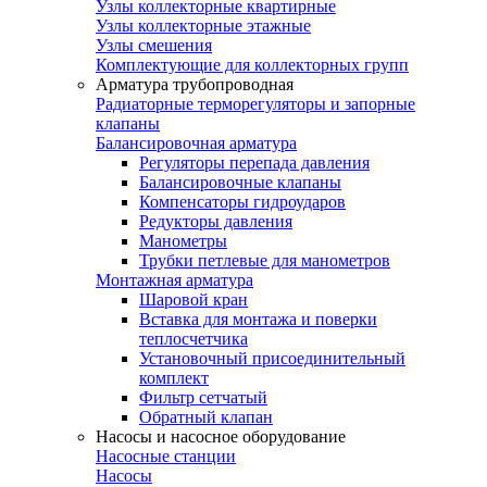
Узлы коллекторные квартирные
Узлы коллекторные этажные
Узлы смешения
Комплектующие для коллекторных групп
Арматура трубопроводная
Радиаторные терморегуляторы и запорные
клапаны
Балансировочная арматура
Регуляторы перепада давления
Балансировочные клапаны
Компенсаторы гидроударов
Редукторы давления
Манометры
Трубки петлевые для манометров
Монтажная арматура
Шаровой кран
Вставка для монтажа и поверки
теплосчетчика
Установочный присоединительный
комплект
Фильтр сетчатый
Обратный клапан
Насосы и насосное оборудование
Насосные станции
Насосы