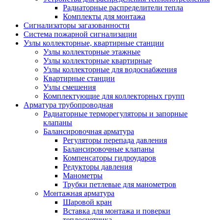
Радиаторные распределители тепла
Комплекты для монтажа
Сигнализаторы загазованности
Система пожарной сигнализации
Узлы коллекторные, квартирные станции
Узлы коллекторные этажные
Узлы коллекторные квартирные
Узлы коллекторные для водоснабжения
Квартирные станции
Узлы смешения
Комплектующие для коллекторных групп
Арматура трубопроводная
Радиаторные терморегуляторы и запорные
клапаны
Балансировочная арматура
Регуляторы перепада давления
Балансировочные клапаны
Компенсаторы гидроударов
Редукторы давления
Манометры
Трубки петлевые для манометров
Монтажная арматура
Шаровой кран
Вставка для монтажа и поверки
теплосчетчика