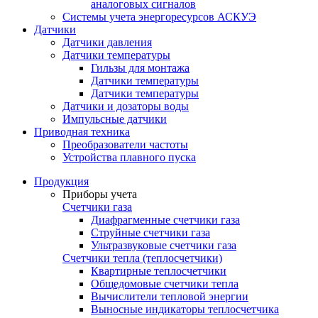
аналоговых сигналов
Системы учета энергоресурсов АСКУЭ
Датчики
Датчики давления
Датчики температуры
Гильзы для монтажа
Датчики температуры
Датчики температуры
Датчики и дозаторы воды
Импульсные датчики
Приводная техника
Преобразователи частоты
Устройства плавного пуска
Продукция
Приборы учета
Счетчики газа
Диафрагменные счетчики газа
Струйные счетчики газа
Ультразвуковые счетчики газа
Счетчики тепла (теплосчетчики)
Квартирные теплосчетчики
Общедомовые счетчики тепла
Вычислители тепловой энергии
Выносные индикаторы теплосчетчика