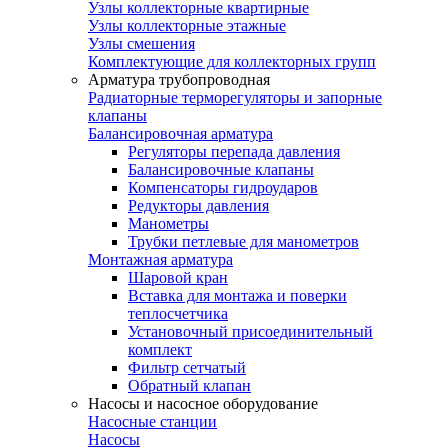
Узлы коллекторные квартирные
Узлы коллекторные этажные
Узлы смешения
Комплектующие для коллекторных групп
Арматура трубопроводная
Радиаторные терморегуляторы и запорные
клапаны
Балансировочная арматура
Регуляторы перепада давления
Балансировочные клапаны
Компенсаторы гидроударов
Редукторы давления
Манометры
Трубки петлевые для манометров
Монтажная арматура
Шаровой кран
Вставка для монтажа и поверки
теплосчетчика
Установочный присоединительный
комплект
Фильтр сетчатый
Обратный клапан
Насосы и насосное оборудование
Насосные станции
Насосы