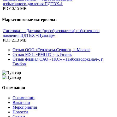
избыточного давления ПДТВХ-1
PDF
0.15 MB
Маркетинговые материалы:
Листовка — Датчики (преобразователи) избыточного
давления ПДТВХ «Пульсар»
PDF
2.13 MB
Отзыв ООО «Теплоком-Сервис», г. Москва
Отзыв МУП «РМПТС», г. Рязань
Отзыв филиал ОАО «ТКС» «Тамбовводоканал», г.
Тамбов
О компании
О компании
Вакансии
Мероприятия
Новости
Статьи