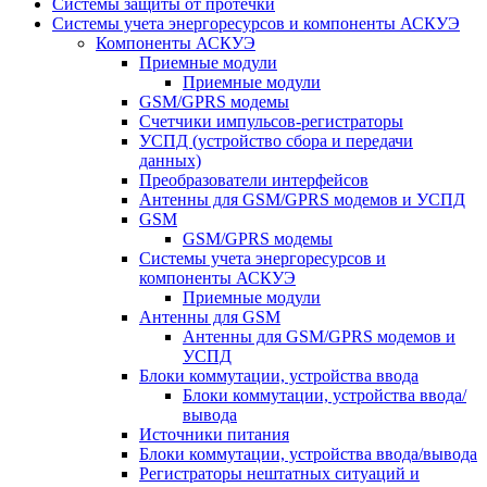
Системы защиты от протечки
Системы учета энергоресурсов и компоненты АСКУЭ
Компоненты АСКУЭ
Приемные модули
Приемные модули
GSM/GPRS модемы
Счетчики импульсов-регистраторы
УСПД (устройство сбора и передачи
данных)
Преобразователи интерфейсов
Антенны для GSM/GPRS модемов и УСПД
GSM
GSM/GPRS модемы
Системы учета энергоресурсов и
компоненты АСКУЭ
Приемные модули
Антенны для GSM
Антенны для GSM/GPRS модемов и
УСПД
Блоки коммутации, устройства ввода
Блоки коммутации, устройства ввода/
вывода
Источники питания
Блоки коммутации, устройства ввода/вывода
Регистраторы нештатных ситуаций и