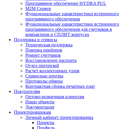
Программное обеспечение HYDRA PUL
M2M Сервер
Функциональные характеристики встроенного
программного обеспечения
Функциональные характеристики встроенного
программного обеспечения для счетчиков в
компактном и СПЛИТ корпусах
Поддержка и сервисы
Техническая поддержка
Поверка приборов
Ремонт счетчиков
Восстановление паспорта
Отдел претензий
Расчет коллекторных узлов
Сервисные центры
Протоколы обмена
Контрактная сборка печатных плат
Покупателям
Оптово-розничным клиентам
Наши объекты
Документация
Проектировщикам
Личный кабинет проектировщика
Проекты
Профиль