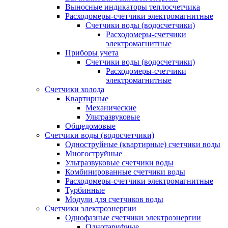
Выносные индикаторы теплосчетчика
Расходомеры-счетчики электромагнитные
Счетчики воды (водосчетчики)
Расходомеры-счетчики
электромагнитные
Приборы учета
Счетчики воды (водосчетчики)
Расходомеры-счетчики
электромагнитные
Счетчики холода
Квартирные
Механические
Ультразвуковые
Общедомовые
Счетчики воды (водосчетчики)
Одноструйные (квартирные) счетчики воды
Многоструйные
Ультразвуковые счетчики воды
Комбинированные счетчики воды
Расходомеры-счетчики электромагнитные
Турбинные
Модули для счетчиков воды
Счетчики электроэнергии
Однофазные счетчики электроэнергии
Однотарифные