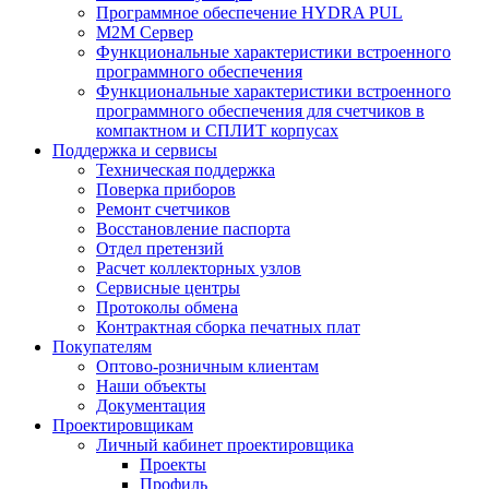
Программное обеспечение HYDRA PUL
M2M Сервер
Функциональные характеристики встроенного
программного обеспечения
Функциональные характеристики встроенного
программного обеспечения для счетчиков в
компактном и СПЛИТ корпусах
Поддержка и сервисы
Техническая поддержка
Поверка приборов
Ремонт счетчиков
Восстановление паспорта
Отдел претензий
Расчет коллекторных узлов
Сервисные центры
Протоколы обмена
Контрактная сборка печатных плат
Покупателям
Оптово-розничным клиентам
Наши объекты
Документация
Проектировщикам
Личный кабинет проектировщика
Проекты
Профиль