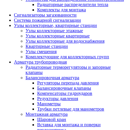
Радиаторные распределители тепла
Комплекты для монтажа
Сигнализаторы загазованности
Система пожарной сигнализации
Узлы коллекторные, квартирные станции
Узлы коллекторные этажные
Узлы коллекторные квартирные
Узлы коллекторные для водоснабжения
Квартирные станции
Узлы смешения
Комплектующие для коллекторных групп
Арматура трубопроводная
Радиаторные терморегуляторы и запорные
клапаны
Балансировочная арматура
Регуляторы перепада давления
Балансировочные клапаны
Компенсаторы гидроударов
Редукторы давления
Манометры
Трубки петлевые для манометров
Монтажная арматура
Шаровой кран
Вставка для монтажа и поверки
теплосчетчика