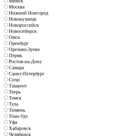
Минск
Москва
Нижний Новгород
Новокузнецк
Новороссийск
Новосибирск
Омск
Оренбург
Орехово-Зуево
Пермь
Ростов-на-Дону
Самара
Санкт-Петербург
Сочи
Ташкент
Тверь
Томск
Тула
Тюмень
Улан-Удэ
Уфа
Хабаровск
Челябинск