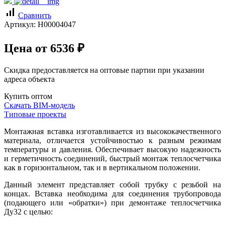
signal_cellular_alt
Сравнить
Артикул:
Н00004047
Цена от
6536
₽
Скидка предоставляется на оптовые партии при указании
адреса объекта
Купить оптом
Скачать BIM-модель
Типовые проекты
Монтажная вставка изготавливается из высококачественного
материала, отличается устойчивостью к разным режимам
температуры и давления. Обеспечивает высокую надежность
и герметичность соединений, быстрый монтаж теплосчетчика
как в горизонтальном, так и в вертикальном положении.
Данный элемент представляет собой трубку с резьбой на
концах. Вставка необходима для соединения трубопровода
(подающего или «обратки») при демонтаже теплосчетчика
Ду32 с целью: