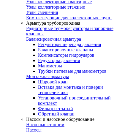
Узлы коллекторные квартирные
Узлы коллекторные этажные
Узлы смешения
Комплектующие для коллекторных групп
Арматура трубопроводная
Радиаторные терморегуляторы и запорные
клапаны
Балансировочная арматура
Регуляторы перепада давления
Балансировочные клапаны
Компенсаторы гидроударов
Редукторы давления
Манометры
Трубки петлевые для манометров
Монтажная арматура
Шаровой кран
Вставка для монтажа и поверки
теплосчетчика
Установочный присоединительный
комплект
Фильтр сетчатый
Обратный клапан
Насосы и насосное оборудование
Насосные станции
Насосы