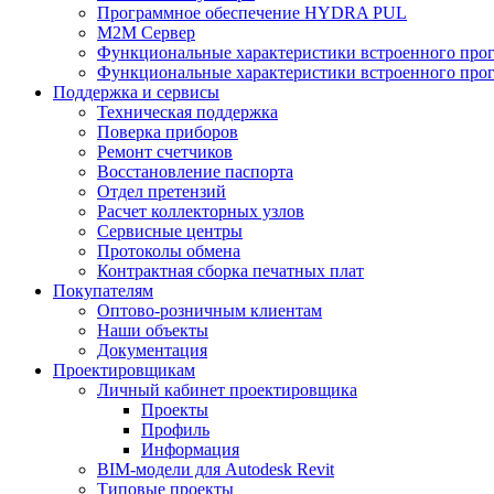
Программное обеспечение HYDRA PUL
M2M Сервер
Функциональные характеристики встроенного про
Функциональные характеристики встроенного прог
Поддержка и сервисы
Техническая поддержка
Поверка приборов
Ремонт счетчиков
Восстановление паспорта
Отдел претензий
Расчет коллекторных узлов
Сервисные центры
Протоколы обмена
Контрактная сборка печатных плат
Покупателям
Оптово-розничным клиентам
Наши объекты
Документация
Проектировщикам
Личный кабинет проектировщика
Проекты
Профиль
Информация
BIM-модели для Autodesk Revit
Типовые проекты