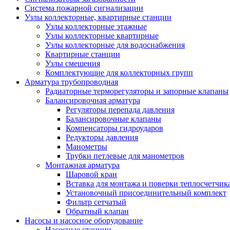
Система пожарной сигнализации
Узлы коллекторные, квартирные станции
Узлы коллекторные этажные
Узлы коллекторные квартирные
Узлы коллекторные для водоснабжения
Квартирные станции
Узлы смешения
Комплектующие для коллекторных групп
Арматура трубопроводная
Радиаторные терморегуляторы и запорные клапаны
Балансировочная арматура
Регуляторы перепада давления
Балансировочные клапаны
Компенсаторы гидроударов
Редукторы давления
Манометры
Трубки петлевые для манометров
Монтажная арматура
Шаровой кран
Вставка для монтажа и поверки теплосчетчик
Установочный присоединительный комплект
Фильтр сетчатый
Обратный клапан
Насосы и насосное оборудование
Насосные станции