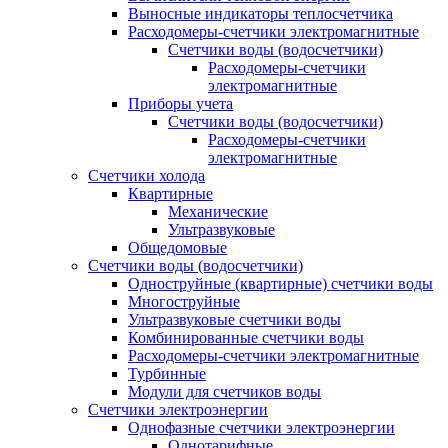
Выносные индикаторы теплосчетчика
Расходомеры-счетчики электромагнитные
Счетчики воды (водосчетчики)
Расходомеры-счетчики
электромагнитные
Приборы учета
Счетчики воды (водосчетчики)
Расходомеры-счетчики
электромагнитные
Счетчики холода
Квартирные
Механические
Ультразвуковые
Общедомовые
Счетчики воды (водосчетчики)
Одноструйные (квартирные) счетчики воды
Многоструйные
Ультразвуковые счетчики воды
Комбинированные счетчики воды
Расходомеры-счетчики электромагнитные
Турбинные
Модули для счетчиков воды
Счетчики электроэнергии
Однофазные счетчики электроэнергии
Однотарифные