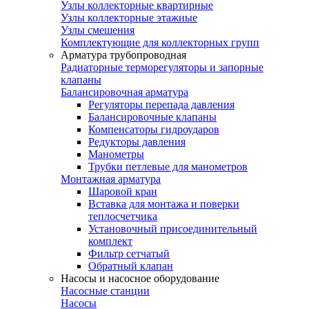
Узлы коллекторные квартирные
Узлы коллекторные этажные
Узлы смешения
Комплектующие для коллекторных групп
Арматура трубопроводная
Радиаторные терморегуляторы и запорные
клапаны
Балансировочная арматура
Регуляторы перепада давления
Балансировочные клапаны
Компенсаторы гидроударов
Редукторы давления
Манометры
Трубки петлевые для манометров
Монтажная арматура
Шаровой кран
Вставка для монтажа и поверки
теплосчетчика
Установочный присоединительный
комплект
Фильтр сетчатый
Обратный клапан
Насосы и насосное оборудование
Насосные станции
Насосы