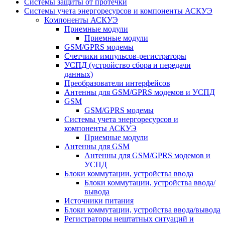
Системы защиты от протечки
Системы учета энергоресурсов и компоненты АСКУЭ
Компоненты АСКУЭ
Приемные модули
Приемные модули
GSM/GPRS модемы
Счетчики импульсов-регистраторы
УСПД (устройство сбора и передачи
данных)
Преобразователи интерфейсов
Антенны для GSM/GPRS модемов и УСПД
GSM
GSM/GPRS модемы
Системы учета энергоресурсов и
компоненты АСКУЭ
Приемные модули
Антенны для GSM
Антенны для GSM/GPRS модемов и
УСПД
Блоки коммутации, устройства ввода
Блоки коммутации, устройства ввода/
вывода
Источники питания
Блоки коммутации, устройства ввода/вывода
Регистраторы нештатных ситуаций и