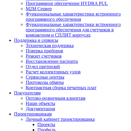
Программное обеспечение HYDRA PUL
M2M Сервер
Функциональные характеристики встроенного
программного обеспечения
Функциональные характеристики встроенного
программного обеспечения для счетчиков в
компактном и СПЛИТ корпусах
Поддержка и сервисы
Техническая поддержка
Поверка приборов
Ремонт счетчиков
Восстановление паспорта
Отдел претензий
Расчет коллекторных узлов
Сервисные центры
Протоколы обмена
Контрактная сборка печатных плат
Покупателям
Оптово-розничным клиентам
Наши объекты
Документация
Проектировщикам
Личный кабинет проектировщика
Проекты
Профиль