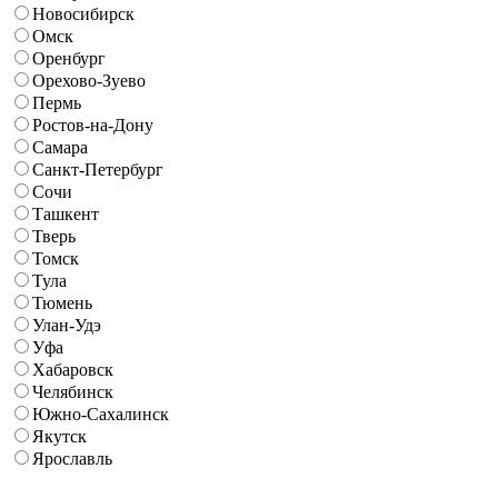
Новосибирск
Омск
Оренбург
Орехово-Зуево
Пермь
Ростов-на-Дону
Самара
Санкт-Петербург
Сочи
Ташкент
Тверь
Томск
Тула
Тюмень
Улан-Удэ
Уфа
Хабаровск
Челябинск
Южно-Сахалинск
Якутск
Ярославль