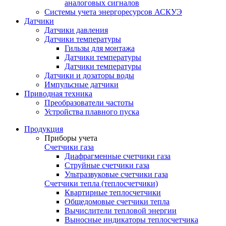
аналоговых сигналов
Системы учета энергоресурсов АСКУЭ
Датчики
Датчики давления
Датчики температуры
Гильзы для монтажа
Датчики температуры
Датчики температуры
Датчики и дозаторы воды
Импульсные датчики
Приводная техника
Преобразователи частоты
Устройства плавного пуска
Продукция
Приборы учета
Счетчики газа
Диафрагменные счетчики газа
Струйные счетчики газа
Ультразвуковые счетчики газа
Счетчики тепла (теплосчетчики)
Квартирные теплосчетчики
Общедомовые счетчики тепла
Вычислители тепловой энергии
Выносные индикаторы теплосчетчика