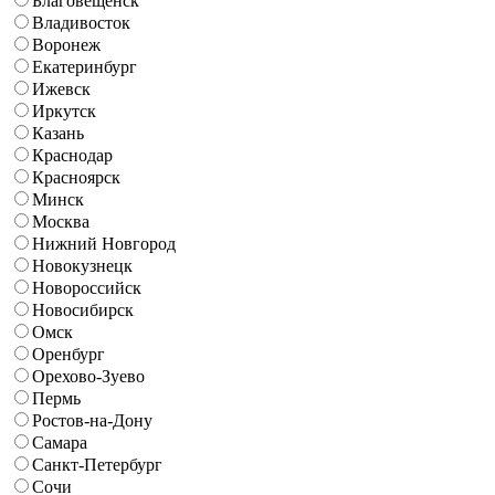
Благовещенск
Владивосток
Воронеж
Екатеринбург
Ижевск
Иркутск
Казань
Краснодар
Красноярск
Минск
Москва
Нижний Новгород
Новокузнецк
Новороссийск
Новосибирск
Омск
Оренбург
Орехово-Зуево
Пермь
Ростов-на-Дону
Самара
Санкт-Петербург
Сочи