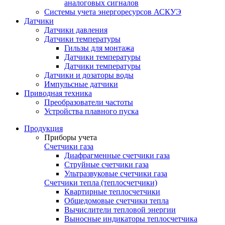
аналоговых сигналов
Системы учета энергоресурсов АСКУЭ
Датчики
Датчики давления
Датчики температуры
Гильзы для монтажа
Датчики температуры
Датчики температуры
Датчики и дозаторы воды
Импульсные датчики
Приводная техника
Преобразователи частоты
Устройства плавного пуска
Продукция
Приборы учета
Счетчики газа
Диафрагменные счетчики газа
Струйные счетчики газа
Ультразвуковые счетчики газа
Счетчики тепла (теплосчетчики)
Квартирные теплосчетчики
Общедомовые счетчики тепла
Вычислители тепловой энергии
Выносные индикаторы теплосчетчика