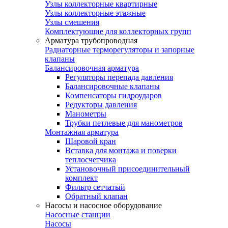
Узлы коллекторные квартирные
Узлы коллекторные этажные
Узлы смешения
Комплектующие для коллекторных групп
Арматура трубопроводная
Радиаторные терморегуляторы и запорные
клапаны
Балансировочная арматура
Регуляторы перепада давления
Балансировочные клапаны
Компенсаторы гидроударов
Редукторы давления
Манометры
Трубки петлевые для манометров
Монтажная арматура
Шаровой кран
Вставка для монтажа и поверки
теплосчетчика
Установочный присоединительный
комплект
Фильтр сетчатый
Обратный клапан
Насосы и насосное оборудование
Насосные станции
Насосы