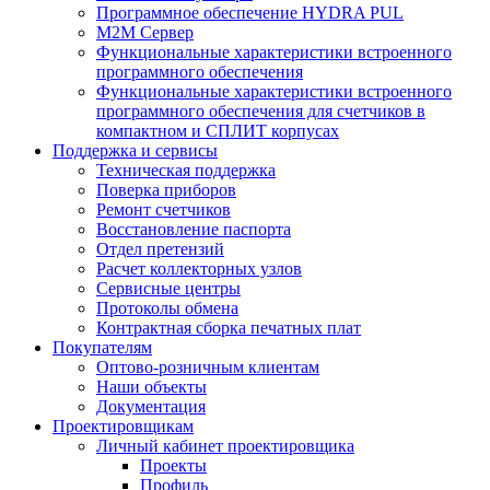
Программное обеспечение HYDRA PUL
M2M Сервер
Функциональные характеристики встроенного
программного обеспечения
Функциональные характеристики встроенного
программного обеспечения для счетчиков в
компактном и СПЛИТ корпусах
Поддержка и сервисы
Техническая поддержка
Поверка приборов
Ремонт счетчиков
Восстановление паспорта
Отдел претензий
Расчет коллекторных узлов
Сервисные центры
Протоколы обмена
Контрактная сборка печатных плат
Покупателям
Оптово-розничным клиентам
Наши объекты
Документация
Проектировщикам
Личный кабинет проектировщика
Проекты
Профиль