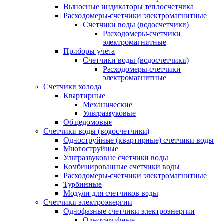
Выносные индикаторы теплосчетчика
Расходомеры-счетчики электромагнитные
Счетчики воды (водосчетчики)
Расходомеры-счетчики
электромагнитные
Приборы учета
Счетчики воды (водосчетчики)
Расходомеры-счетчики
электромагнитные
Счетчики холода
Квартирные
Механические
Ультразвуковые
Общедомовые
Счетчики воды (водосчетчики)
Одноструйные (квартирные) счетчики воды
Многоструйные
Ультразвуковые счетчики воды
Комбинированные счетчики воды
Расходомеры-счетчики электромагнитные
Турбинные
Модули для счетчиков воды
Счетчики электроэнергии
Однофазные счетчики электроэнергии
Однотарифные