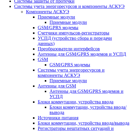
Системы защиты от протечки
Системы учета энергоресурсов и компоненты АСКУЭ
Компоненты АСКУЭ
Приемные модули
Приемные модули
GSM/GPRS модемы
Счетчики импульсов-регистраторы
УСПД (устройство сбора и передачи
данных)
Преобразователи интерфейсов
Антенны для GSM/GPRS модемов и УСПД
GSM
GSM/GPRS модемы
Системы учета энергоресурсов и
компоненты АСКУЭ
Приемные модули
Антенны для GSM
Антенны для GSM/GPRS модемов и
УСПД
Блоки коммутации, устройства ввода
Блоки коммутации, устройства ввода/
вывода
Источники питания
Блоки коммутации, устройства ввода/вывода
Регистраторы нештатных ситуаций и