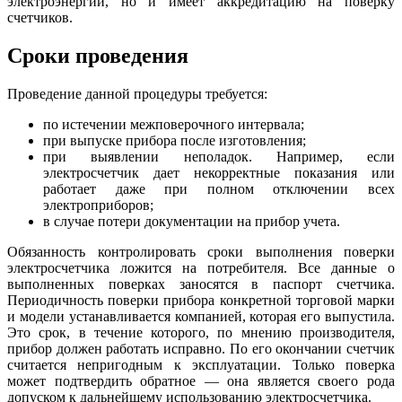
электроэнергии, но и имеет аккредитацию на поверку
счетчиков.
Сроки проведения
Проведение данной процедуры требуется:
по истечении межповерочного интервала;
при выпуске прибора после изготовления;
при выявлении неполадок. Например, если
электросчетчик дает некорректные показания или
работает даже при полном отключении всех
электроприборов;
в случае потери документации на прибор учета.
Обязанность контролировать сроки выполнения поверки
электросчетчика ложится на потребителя. Все данные о
выполненных поверках заносятся в паспорт счетчика.
Периодичность поверки прибора конкретной торговой марки
и модели устанавливается компанией, которая его выпустила.
Это срок, в течение которого, по мнению производителя,
прибор должен работать исправно. По его окончании счетчик
считается непригодным к эксплуатации. Только поверка
может подтвердить обратное — она является своего рода
допуском к дальнейшему использованию электросчетчика.