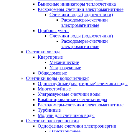
Выносные индикаторы теплосчетчика
Расходомеры-счетчики электромагнитные
Счетчики воды (водосчетчики)
Расходомеры-счетчики
электромагнитные
Приборы учета
Счетчики воды (водосчетчики)
Расходомеры-счетчики
электромагнитные
Счетчики холода
Квартирные
Механические
Ультразвуковые
Общедомовые
Счетчики воды (водосчетчики)
Одноструйные (квартирные) счетчики воды
Многоструйные
Ультразвуковые счетчики воды
Комбинированные счетчики воды
Расходомеры-счетчики электромагнитные
Турбинные
Модули для счетчиков воды
Счетчики электроэнергии
Однофазные счетчики электроэнергии
Однотарифные