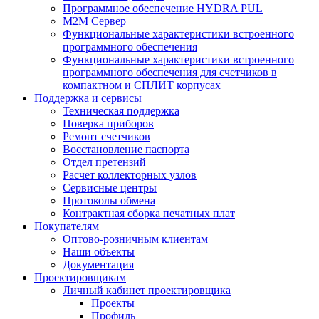
Программное обеспечение HYDRA PUL
M2M Сервер
Функциональные характеристики встроенного
программного обеспечения
Функциональные характеристики встроенного
программного обеспечения для счетчиков в
компактном и СПЛИТ корпусах
Поддержка и сервисы
Техническая поддержка
Поверка приборов
Ремонт счетчиков
Восстановление паспорта
Отдел претензий
Расчет коллекторных узлов
Сервисные центры
Протоколы обмена
Контрактная сборка печатных плат
Покупателям
Оптово-розничным клиентам
Наши объекты
Документация
Проектировщикам
Личный кабинет проектировщика
Проекты
Профиль