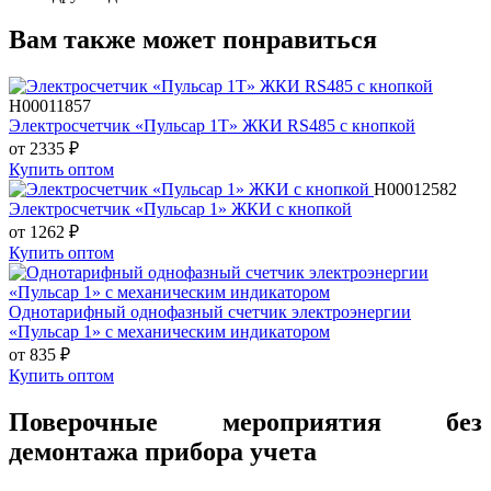
Вам также может понравиться
H00011857
Электросчетчик «Пульсар 1Т» ЖКИ RS485 с кнопкой
от 2335
₽
Купить оптом
Н00012582
Электросчетчик «Пульсар 1» ЖКИ с кнопкой
от 1262
₽
Купить оптом
Однотарифный однофазный счетчик электроэнергии
«Пульсар 1» с механическим индикатором
от 835
₽
Купить оптом
Поверочные мероприятия без
демонтажа прибора учета