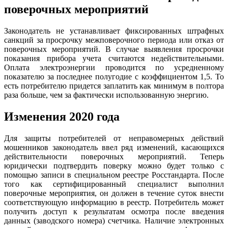
поверочных мероприятий
Законодатель не устанавливает фиксированных штрафных
санкций за просрочку межповерочного периода или отказ от
поверочных мероприятий. В случае выявления просрочки
показания прибора учета считаются недействительными.
Оплата электроэнергии проводится по усредненному
показателю за последнее полугодие с коэффициентом 1,5. То
есть потребителю придется заплатить как минимум в полтора
раза больше, чем за фактически использованную энергию.
Изменения 2020 года
Для защиты потребителей от неправомерных действий
мошенников законодатель ввел ряд изменений, касающихся
действительности поверочных мероприятий. Теперь
юридически подтвердить поверку можно будет только с
помощью записи в специальном реестре Росстандарта. После
того как сертифицированный специалист выполнил
поверочные мероприятия, он должен в течение суток внести
соответствующую информацию в реестр. Потребитель может
получить доступ к результатам осмотра после введения
данных (заводского номера) счетчика. Наличие электронных