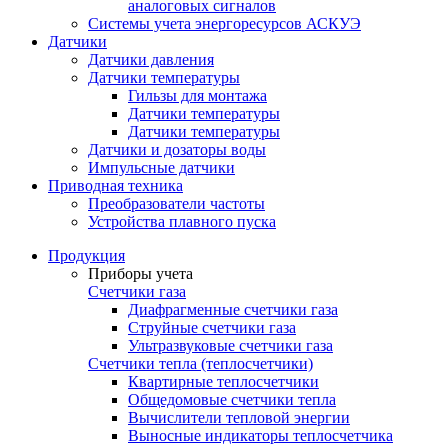
аналоговых сигналов
Системы учета энергоресурсов АСКУЭ
Датчики
Датчики давления
Датчики температуры
Гильзы для монтажа
Датчики температуры
Датчики температуры
Датчики и дозаторы воды
Импульсные датчики
Приводная техника
Преобразователи частоты
Устройства плавного пуска
Продукция
Приборы учета
Счетчики газа
Диафрагменные счетчики газа
Струйные счетчики газа
Ультразвуковые счетчики газа
Счетчики тепла (теплосчетчики)
Квартирные теплосчетчики
Общедомовые счетчики тепла
Вычислители тепловой энергии
Выносные индикаторы теплосчетчика