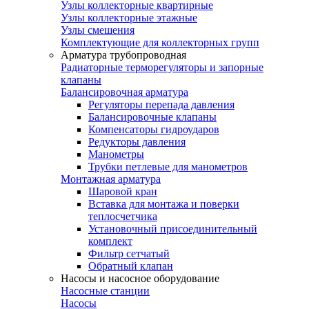
Узлы коллекторные квартирные
Узлы коллекторные этажные
Узлы смешения
Комплектующие для коллекторных групп
Арматура трубопроводная
Радиаторные терморегуляторы и запорные
клапаны
Балансировочная арматура
Регуляторы перепада давления
Балансировочные клапаны
Компенсаторы гидроударов
Редукторы давления
Манометры
Трубки петлевые для манометров
Монтажная арматура
Шаровой кран
Вставка для монтажа и поверки
теплосчетчика
Установочный присоединительный
комплект
Фильтр сетчатый
Обратный клапан
Насосы и насосное оборудование
Насосные станции
Насосы