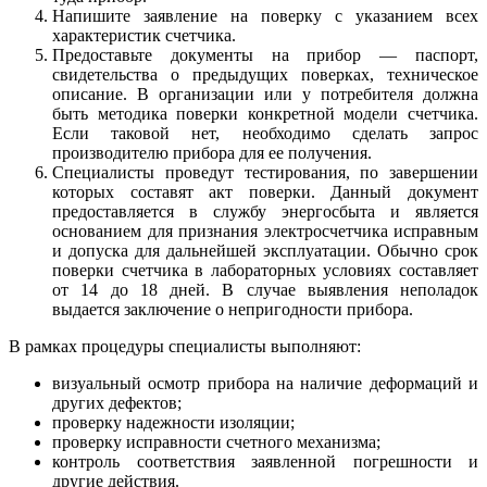
Напишите заявление на поверку с указанием всех
характеристик счетчика.
Предоставьте документы на прибор — паспорт,
свидетельства о предыдущих поверках, техническое
описание. В организации или у потребителя должна
быть методика поверки конкретной модели счетчика.
Если таковой нет, необходимо сделать запрос
производителю прибора для ее получения.
Специалисты проведут тестирования, по завершении
которых составят акт поверки. Данный документ
предоставляется в службу энергосбыта и является
основанием для признания электросчетчика исправным
и допуска для дальнейшей эксплуатации. Обычно срок
поверки счетчика в лабораторных условиях составляет
от 14 до 18 дней. В случае выявления неполадок
выдается заключение о непригодности прибора.
В рамках процедуры специалисты выполняют:
визуальный осмотр прибора на наличие деформаций и
других дефектов;
проверку надежности изоляции;
проверку исправности счетного механизма;
контроль соответствия заявленной погрешности и
другие действия.