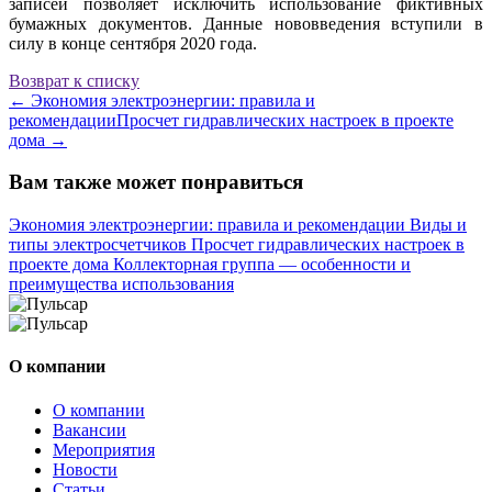
записей позволяет исключить использование фиктивных
бумажных документов. Данные нововведения вступили в
силу в конце сентября 2020 года.
Возврат к списку
←
Экономия электроэнергии: правила и
рекомендации
Просчет гидравлических настроек в проекте
дома
→
Вам также может понравиться
Экономия электроэнергии: правила и рекомендации
Виды и
типы электросчетчиков
Просчет гидравлических настроек в
проекте дома
Коллекторная группа — особенности и
преимущества использования
О компании
О компании
Вакансии
Мероприятия
Новости
Статьи