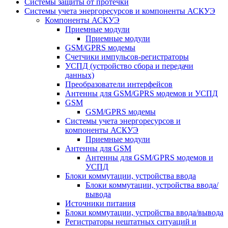
Системы защиты от протечки
Системы учета энергоресурсов и компоненты АСКУЭ
Компоненты АСКУЭ
Приемные модули
Приемные модули
GSM/GPRS модемы
Счетчики импульсов-регистраторы
УСПД (устройство сбора и передачи
данных)
Преобразователи интерфейсов
Антенны для GSM/GPRS модемов и УСПД
GSM
GSM/GPRS модемы
Системы учета энергоресурсов и
компоненты АСКУЭ
Приемные модули
Антенны для GSM
Антенны для GSM/GPRS модемов и
УСПД
Блоки коммутации, устройства ввода
Блоки коммутации, устройства ввода/
вывода
Источники питания
Блоки коммутации, устройства ввода/вывода
Регистраторы нештатных ситуаций и