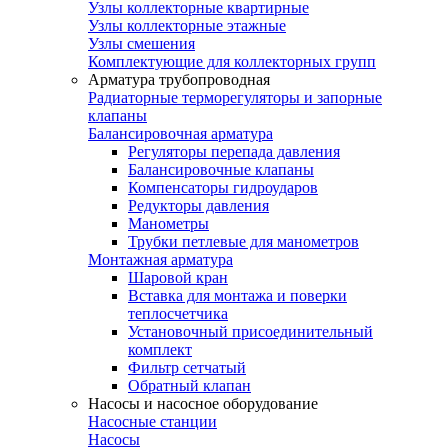
Узлы коллекторные квартирные
Узлы коллекторные этажные
Узлы смешения
Комплектующие для коллекторных групп
Арматура трубопроводная
Радиаторные терморегуляторы и запорные
клапаны
Балансировочная арматура
Регуляторы перепада давления
Балансировочные клапаны
Компенсаторы гидроударов
Редукторы давления
Манометры
Трубки петлевые для манометров
Монтажная арматура
Шаровой кран
Вставка для монтажа и поверки
теплосчетчика
Установочный присоединительный
комплект
Фильтр сетчатый
Обратный клапан
Насосы и насосное оборудование
Насосные станции
Насосы