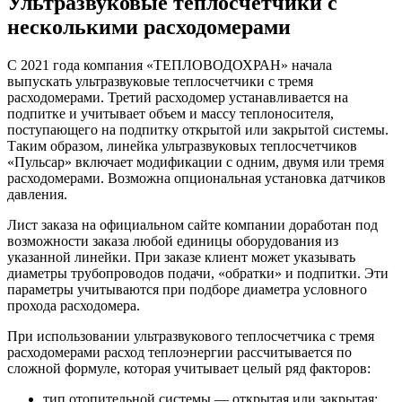
Ультразвуковые теплосчетчики с
несколькими расходомерами
С 2021 года компания «ТЕПЛОВОДОХРАН» начала
выпускать ультразвуковые теплосчетчики с тремя
расходомерами. Третий расходомер устанавливается на
подпитке и учитывает объем и массу теплоносителя,
поступающего на подпитку открытой или закрытой системы.
Таким образом, линейка ультразвуковых теплосчетчиков
«Пульсар» включает модификации с одним, двумя или тремя
расходомерами. Возможна опциональная установка датчиков
давления.
Лист заказа на официальном сайте компании доработан под
возможности заказа любой единицы оборудования из
указанной линейки. При заказе клиент может указывать
диаметры трубопроводов подачи, «обратки» и подпитки. Эти
параметры учитываются при подборе диаметра условного
прохода расходомера.
При использовании ультразвукового теплосчетчика с тремя
расходомерами расход теплоэнергии рассчитывается по
сложной формуле, которая учитывает целый ряд факторов:
тип отопительной системы — открытая или закрытая;