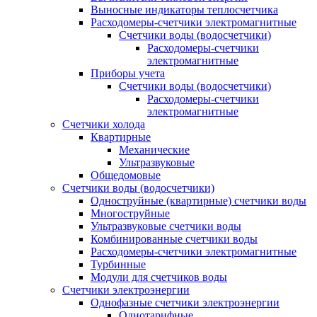
Выносные индикаторы теплосчетчика
Расходомеры-счетчики электромагнитные
Счетчики воды (водосчетчики)
Расходомеры-счетчики
электромагнитные
Приборы учета
Счетчики воды (водосчетчики)
Расходомеры-счетчики
электромагнитные
Счетчики холода
Квартирные
Механические
Ультразвуковые
Общедомовые
Счетчики воды (водосчетчики)
Одноструйные (квартирные) счетчики воды
Многоструйные
Ультразвуковые счетчики воды
Комбинированные счетчики воды
Расходомеры-счетчики электромагнитные
Турбинные
Модули для счетчиков воды
Счетчики электроэнергии
Однофазные счетчики электроэнергии
Однотарифные