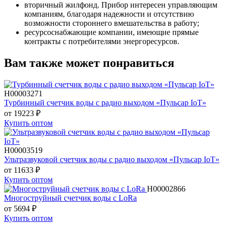
вторичный жилфонд. Прибор интересен управляющим
компаниям, благодаря надежности и отсутствию
возможности стороннего вмешательства в работу;
ресурсоснабжающие компании, имеющие прямые
контракты с потребителями энергоресурсов.
Вам также может понравиться
Н00003271
Турбинный счетчик воды с радио выходом «Пульсар IoT»
от 19223
₽
Купить оптом
Н00003519
Ультразвуковой счетчик воды с радио выходом «Пульсар IoT»
от 11633
₽
Купить оптом
Н00002866
Многоструйный счетчик воды с LoRa
от 5694
₽
Купить оптом