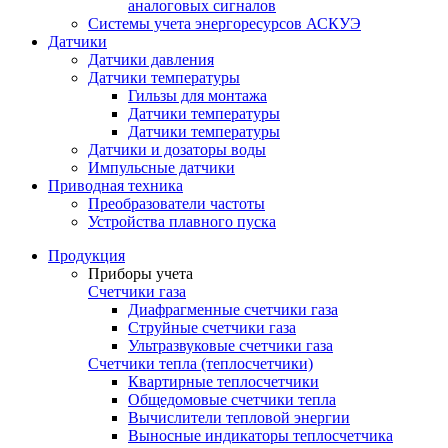
аналоговых сигналов
Системы учета энергоресурсов АСКУЭ
Датчики
Датчики давления
Датчики температуры
Гильзы для монтажа
Датчики температуры
Датчики температуры
Датчики и дозаторы воды
Импульсные датчики
Приводная техника
Преобразователи частоты
Устройства плавного пуска
Продукция
Приборы учета
Счетчики газа
Диафрагменные счетчики газа
Струйные счетчики газа
Ультразвуковые счетчики газа
Счетчики тепла (теплосчетчики)
Квартирные теплосчетчики
Общедомовые счетчики тепла
Вычислители тепловой энергии
Выносные индикаторы теплосчетчика