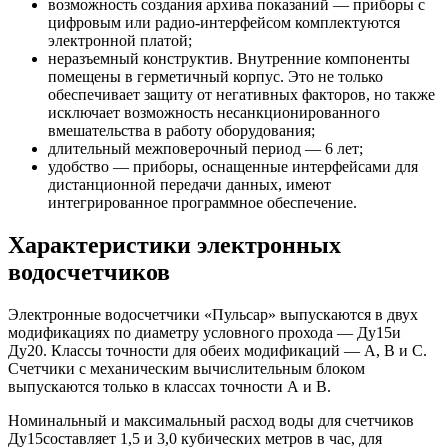
возможность создания архива показаний — приборы с
цифровым или радио-интерфейсом комплектуются
электронной платой;
неразъемный конструктив. Внутренние компоненты
помещены в герметичный корпус. Это не только
обеспечивает защиту от негативных факторов, но также
исключает возможность несанкционированного
вмешательства в работу оборудования;
длительный межповерочный период — 6 лет;
удобство — приборы, оснащенные интерфейсами для
дистанционной передачи данных, имеют
интегрированное программное обеспечение.
Характеристики электронных
водосчетчиков
Электронные водосчетчики «Пульсар» выпускаются в двух
модификациях по диаметру условного прохода — Ду15и
Ду20. Классы точности для обеих модификаций — А, В и С.
Счетчики с механическим вычислительным блоком
выпускаются только в классах точности А и В.
Номинальный и максимальный расход воды для счетчиков
Ду15составляет 1,5 и 3,0 кубических метров в час, для