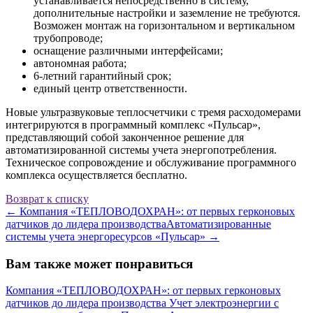
устанавливается непосредственно в систему,
дополнительные настройки и заземление не требуются.
Возможен монтаж на горизонтальном и вертикальном
трубопроводе;
оснащение различными интерфейсами;
автономная работа;
6-летний гарантийный срок;
единый центр ответственности.
Новые ультразвуковые теплосчетчики с тремя расходомерами
интегрируются в программный комплекс «Пульсар»,
представляющий собой законченное решение для
автоматизированной системы учета энергопотребления.
Техническое сопровождение и обслуживание программного
комплекса осуществляется бесплатно.
Возврат к списку
←
Компания «ТЕПЛОВОДОХРАН»: от первых герконовых
датчиков до лидера производства
Автоматизированные
системы учета энергоресурсов «Пульсар»
→
Вам также может понравиться
Компания «ТЕПЛОВОДОХРАН»: от первых герконовых
датчиков до лидера производства
Учет электроэнергии с