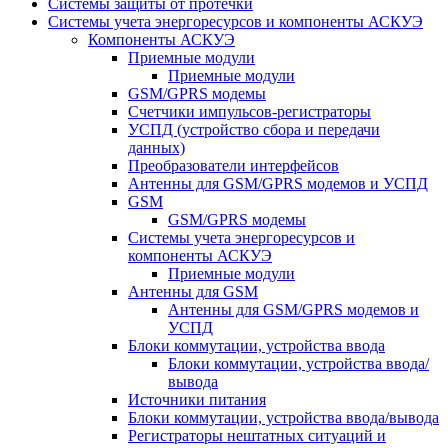
Системы защиты от протечки
Системы учета энергоресурсов и компоненты АСКУЭ
Компоненты АСКУЭ
Приемные модули
Приемные модули
GSM/GPRS модемы
Счетчики импульсов-регистраторы
УСПД (устройство сбора и передачи
данных)
Преобразователи интерфейсов
Антенны для GSM/GPRS модемов и УСПД
GSM
GSM/GPRS модемы
Системы учета энергоресурсов и
компоненты АСКУЭ
Приемные модули
Антенны для GSM
Антенны для GSM/GPRS модемов и
УСПД
Блоки коммутации, устройства ввода
Блоки коммутации, устройства ввода/
вывода
Источники питания
Блоки коммутации, устройства ввода/вывода
Регистраторы нештатных ситуаций и