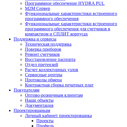
Программное обеспечение HYDRA PUL
M2M Сервер
Функциональные характеристики встроенного
программного обеспечения
Функциональные характеристики встроенного
программного обеспечения для счетчиков в
компактном и СПЛИТ корпусах
Поддержка и сервисы
Техническая поддержка
Поверка приборов
Ремонт счетчиков
Восстановление паспорта
Отдел претензий
Расчет коллекторных узлов
Сервисные центры
Протоколы обмена
Контрактная сборка печатных плат
Покупателям
Оптово-розничным клиентам
Наши объекты
Документация
Проектировщикам
Личный кабинет проектировщика
Проекты
Профиль