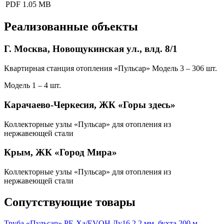
PDF
1.05 MB
Реализованные объекты
Г. Москва, Новощукинская ул., влд. 8/1
Квартирная станция отопления «Пульсар» Модель 3 – 306 шт.
Модель 1 – 4 шт.
Карачаево-Черкесия, ЖК «Горы здесь»
Коллекторные узлы «Пульсар» для отопления из
нержавеющей стали
Крым, ЖК «Город Мира»
Коллекторные узлы «Пульсар» для отопления из
нержавеющей стали
Сопутствующие товары
Труба «Пульсар» РЕ-Ха/EVOH Ду16 2,2 мм, бухта 200 м