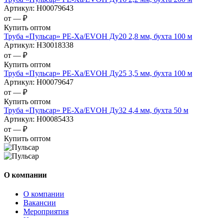
Артикул:
Н00079643
от —
₽
Купить оптом
Труба «Пульсар» РЕ-Ха/EVOH Ду20 2,8 мм, бухта 100 м
Артикул:
Н30018338
от —
₽
Купить оптом
Труба «Пульсар» РЕ-Ха/EVOH Ду25 3,5 мм, бухта 100 м
Артикул:
Н00079647
от —
₽
Купить оптом
Труба «Пульсар» РЕ-Ха/EVOH Ду32 4,4 мм, бухта 50 м
Артикул:
Н00085433
от —
₽
Купить оптом
О компании
О компании
Вакансии
Мероприятия