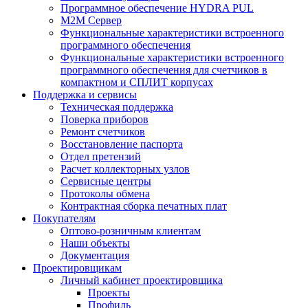
Программное обеспечение HYDRA PUL
M2M Сервер
Функциональные характеристики встроенного
программного обеспечения
Функциональные характеристики встроенного
программного обеспечения для счетчиков в
компактном и СПЛИТ корпусах
Поддержка и сервисы
Техническая поддержка
Поверка приборов
Ремонт счетчиков
Восстановление паспорта
Отдел претензий
Расчет коллекторных узлов
Сервисные центры
Протоколы обмена
Контрактная сборка печатных плат
Покупателям
Оптово-розничным клиентам
Наши объекты
Документация
Проектировщикам
Личный кабинет проектировщика
Проекты
Профиль