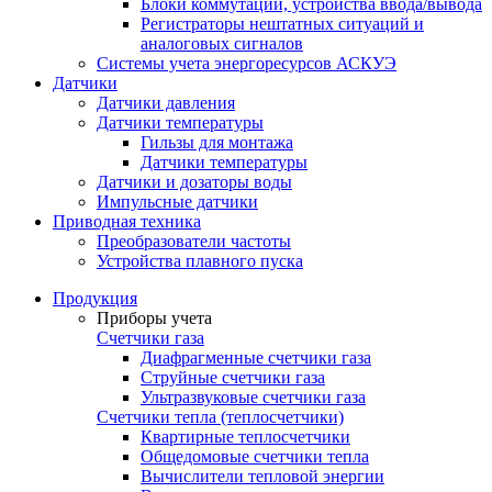
Блоки коммутации, устройства ввода/вывода
Регистраторы нештатных ситуаций и
аналоговых сигналов
Системы учета энергоресурсов АСКУЭ
Датчики
Датчики давления
Датчики температуры
Гильзы для монтажа
Датчики температуры
Датчики и дозаторы воды
Импульсные датчики
Приводная техника
Преобразователи частоты
Устройства плавного пуска
Продукция
Приборы учета
Счетчики газа
Диафрагменные счетчики газа
Струйные счетчики газа
Ультразвуковые счетчики газа
Счетчики тепла (теплосчетчики)
Квартирные теплосчетчики
Общедомовые счетчики тепла
Вычислители тепловой энергии