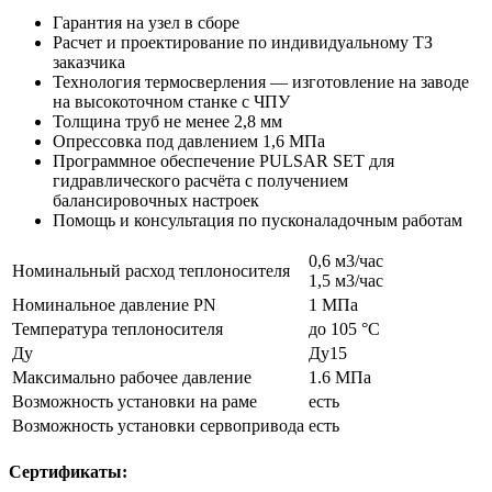
Гарантия на узел в сборе
Расчет и проектирование по индивидуальному ТЗ
заказчика
Технология термосверления — изготовление на заводе
на высокоточном станке с ЧПУ
Толщина труб не менее 2,8 мм
Опрессовка под давлением 1,6 МПа
Программное обеспечение PULSAR SET для
гидравлического расчёта с получением
балансировочных настроек
Помощь и консультация по пусконаладочным работам
0,6 м3/час
Номинальный расход теплоносителя
1,5 м3/час
Номинальное давление PN
1 МПа
Температура теплоносителя
до 105 °С
Ду
Ду15
Максимально рабочее давление
1.6 МПа
Возможность установки на раме
есть
Возможность установки сервопривода
есть
Сертификаты: