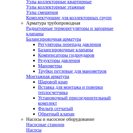
Узлы коллекторные квартирные
Узлы коллекторные этажные
Узлы смешения
Комплектующие для коллекторных групп
Арматура трубопроводная
Радиаторные терморегуляторы и запорные
клапаны
Балансировочная арматура
Регуляторы перепада давления
Балансировочные клапаны
Компенсаторы гидроударов
Редукторы давления
Манометры
Трубки петлевые для манометров
Монтажная арматура
Шаровой кран
Вставка для монтажа и поверки
теплосчетчика
Установочный присоединительный
комплект
Фильтр сетчатый
Обратный клапан
Насосы и насосное оборудование
Насосные станции
Насосы