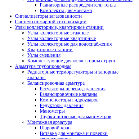
Радиаторные распределители тепла
Комплекты для монтажа
Сигнализаторы загазованности
Система пожарной сигнализации
Узлы коллекторные, квартирные станции
Узлы коллекторные этажные
Узлы коллекторные квартирные
Узлы коллекторные для водоснабжения
Квартирные станции
Узлы смешения
Комплектующие для коллекторных групп
Арматура трубопроводная
Радиаторные терморегуляторы и запорные
клапаны
Балансировочная арматура
Регуляторы перепада давления
Балансировочные клапаны
Компенсаторы гидроударов
Редукторы давления
Манометры
Трубки петлевые для манометров
Монтажная арматура
Шаровой кран
Вставка для монтажа и поверки
теплосчетчика