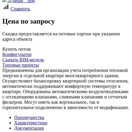
signal_cellular_alt
Сравнить
Цена по запросу
Скидка предоставляется на оптовые партии при указании
адреса объекта
Купить оптом
Конфигуратор
Скачать BIM-модель
Типовые проекты
Предназначены для организации учета потребления тепловой
энергии в отдельной квартире многоквартирного здания.
Осуществляют балансировку квартирной системы отопления,
автоматически поддерживают комфортную температуру в
квартире. Оборудованы автоматическими воздухотводчиками
с отсекающими клапанами, сливными клапанами и сетчатым
фильтром. Могут иметь как вертикальное, так и
горизонтальное подключение в зависимости от модификации.
Преимущества
Характеристики
Документация