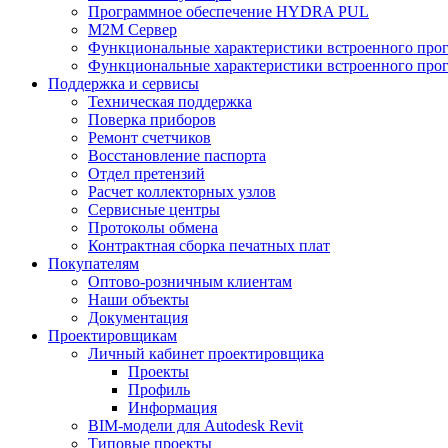
Программное обеспечение HYDRA PUL
M2M Сервер
Функциональные характеристики встроенного про
Функциональные характеристики встроенного прог
Поддержка и сервисы
Техническая поддержка
Поверка приборов
Ремонт счетчиков
Восстановление паспорта
Отдел претензий
Расчет коллекторных узлов
Сервисные центры
Протоколы обмена
Контрактная сборка печатных плат
Покупателям
Оптово-розничным клиентам
Наши объекты
Документация
Проектировщикам
Личный кабинет проектировщика
Проекты
Профиль
Информация
BIM-модели для Autodesk Revit
Типовые проекты