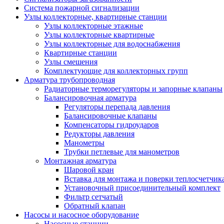
Система пожарной сигнализации
Узлы коллекторные, квартирные станции
Узлы коллекторные этажные
Узлы коллекторные квартирные
Узлы коллекторные для водоснабжения
Квартирные станции
Узлы смешения
Комплектующие для коллекторных групп
Арматура трубопроводная
Радиаторные терморегуляторы и запорные клапаны
Балансировочная арматура
Регуляторы перепада давления
Балансировочные клапаны
Компенсаторы гидроударов
Редукторы давления
Манометры
Трубки петлевые для манометров
Монтажная арматура
Шаровой кран
Вставка для монтажа и поверки теплосчетчик
Установочный присоединительный комплект
Фильтр сетчатый
Обратный клапан
Насосы и насосное оборудование
Насосные станции