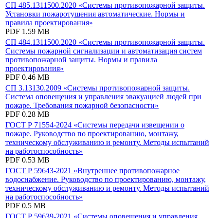
СП 485.1311500.2020 «Системы противопожарной защиты.
Установки пожаротушения автоматические. Нормы и
правила проектирования»
PDF
1.59 MB
СП 484.1311500.2020 «Системы противопожарной защиты.
Системы пожарной сигнализации и автоматизация систем
противопожарной защиты. Нормы и правила
проектирования»
PDF
0.46 MB
СП 3.13130.2009 «Системы противопожарной защиты.
Система оповещения и управления эвакуацией людей при
пожаре. Требования пожарной безопасности»
PDF
0.28 MB
ГОСТ Р 71554-2024 «Системы передачи извещении о
пожаре. Руководство по проектированию, монтажу,
техническому обслуживанию и ремонту. Методы испытаний
на работоспособность»
PDF
0.53 MB
ГОСТ Р 59643-2021 «Внутреннее противопожарное
водоснабжение. Руководство по проектированию, монтажу,
техническому обслуживанию и ремонту. Методы испытаний
на работоспособность»
PDF
0.5 MB
ГОСТ Р 59639-2021 «Системы оповещения и управления