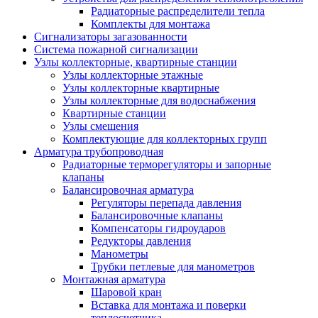
Радиаторные распределители тепла
Комплекты для монтажа
Сигнализаторы загазованности
Система пожарной сигнализации
Узлы коллекторные, квартирные станции
Узлы коллекторные этажные
Узлы коллекторные квартирные
Узлы коллекторные для водоснабжения
Квартирные станции
Узлы смешения
Комплектующие для коллекторных групп
Арматура трубопроводная
Радиаторные терморегуляторы и запорные
клапаны
Балансировочная арматура
Регуляторы перепада давления
Балансировочные клапаны
Компенсаторы гидроударов
Редукторы давления
Манометры
Трубки петлевые для манометров
Монтажная арматура
Шаровой кран
Вставка для монтажа и поверки
теплосчетчика