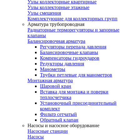
Узлы коллекторные квартирные
Узлы коллекторные этажные
Узлы смешения
Комплектующие для коллекторных групп
Арматура трубопроводная
Радиаторные терморегуляторы и запорные
клапаны
Балансировочная арматура
Регуляторы перепада давления
Балансировочные клапаны
Компенсаторы гидроударов
Редукторы давления
Манометры
Трубки петлевые для манометров
Монтажная арматура
Шаровой кран
Вставка для монтажа и поверки
теплосчетчика
Установочный присоединительный
комплект
Фильтр сетчатый
Обратный клапан
Насосы и насосное оборудование
Насосные станции
Насосы