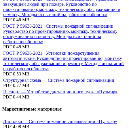
эвакуацией людей при пожаре. Руководство по
проектированию, монтажу, техническому обслуживанию и
ремонту. Методы испытаний на работоспособность»
PDF
0.46 MB
ГОСТ Р 59638-2021 «Системы пожарной сигнализации.
Руководство по проектированию, монтажу, техническому
обслуживанию и ремонту. Методы испытаний на
работоспособность»
PDF
0.48 MB
ГОСТ Р 59636-2021 «Установки пожаротушения
автоматические. Руководство по проектированию, монтажу,
техническому обслуживанию и ремонту. Методы испытаний
на работоспособность»
PDF
0.53 MB
Структурная схема — Система пожарной сигнализации
PDF
0.77 MB
Паспорт — Устройство дистанционного пуска «Пульсар»
PDF
0.44 MB
Маркетинговые материалы:
Листовка — Система пожарной сигнализации «Пульсар»
PDF
4.08 MB