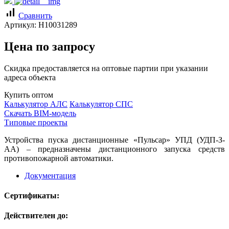
signal_cellular_alt
Сравнить
Артикул:
Н10031289
Цена по запросу
Скидка предоставляется на оптовые партии при указании
адреса объекта
Купить оптом
Калькулятор АЛС
Калькулятор СПС
Скачать BIM-модель
Типовые проекты
Устройства пуска дистанционные «Пульсар» УПД (УДП-З-
АА) – предназначены дистанционного запуска средств
противопожарной автоматики.
Документация
Сертификаты:
Действителен до: