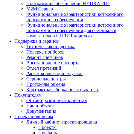
Программное обеспечение HYDRA PUL
M2M Сервер
Функциональные характеристики встроенного
программного обеспечения
Функциональные характеристики встроенного
программного обеспечения для счетчиков в
компактном и СПЛИТ корпусах
Поддержка и сервисы
Техническая поддержка
Поверка приборов
Ремонт счетчиков
Восстановление паспорта
Отдел претензий
Расчет коллекторных узлов
Сервисные центры
Протоколы обмена
Контрактная сборка печатных плат
Покупателям
Оптово-розничным клиентам
Наши объекты
Документация
Проектировщикам
Личный кабинет проектировщика
Проекты
Профиль