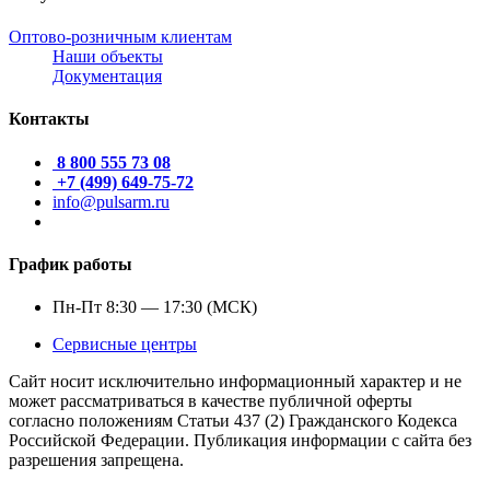
Оптово-розничным клиентам
Наши объекты
Документация
Контакты
8 800 555 73 08
+7 (499) 649-75-72
info@pulsarm.ru
График работы
Пн-Пт 8:30 — 17:30 (МСК)
Сервисные центры
Сайт носит исключительно информационный характер и не
может рассматриваться в качестве публичной оферты
согласно положениям Статьи 437 (2) Гражданского Кодекса
Российской Федерации. Публикация информации с сайта без
разрешения запрещена.