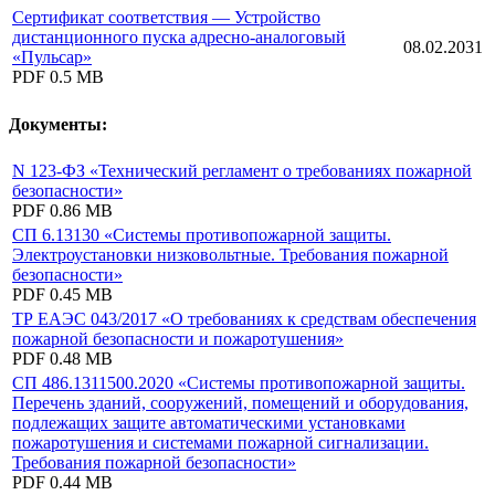
Сертификат соответствия — Устройство
дистанционного пуска адресно-аналоговый
08.02.2031
«Пульсар»
PDF
0.5 MB
Документы:
N 123-ФЗ «Технический регламент о требованиях пожарной
безопасности»
PDF
0.86 MB
СП 6.13130 «Системы противопожарной защиты.
Электроустановки низковольтные. Требования пожарной
безопасности»
PDF
0.45 MB
ТР ЕАЭС 043/2017 «О требованиях к средствам обеспечения
пожарной безопасности и пожаротушения»
PDF
0.48 MB
СП 486.1311500.2020 «Системы противопожарной защиты.
Перечень зданий, сооружений, помещений и оборудования,
подлежащих защите автоматическими установками
пожаротушения и системами пожарной сигнализации.
Требования пожарной безопасности»
PDF
0.44 MB