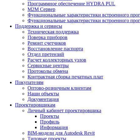
Программное обеспечение HYDRA PUL
M2M Сервер
Функциональные характеристики встроенного про
Функциональные характеристики встроенного прог
Поддержка и сервисы
Техническая поддержка
Поверка приборов
Ремонт счетчиков
Восстановление паспорта
Отдел претензий
Расчет коллекторных узлов
Сервисные центры
Протоколы обмена
Контрактная сборка печатных плат
Покупателям
Оптово-розничным клиентам
Наши объекты
Документация
Проектировщикам
Личный кабинет проектировщика
Проекты
Профиль
Информация
BIM-модели для Autodesk Revit
Типовые проекты