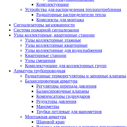
Комплектующие
Устройства для распределения теплопотребления
Радиаторные распределители тепла
Комплекты для монтажа
Сигнализаторы загазованности
Система пожарной сигнализации
Узлы коллекторные, квартирные станции
Узлы коллекторные этажные
Узлы коллекторные квартирные
Узлы коллекторные для водоснабжения
Квартирные станции
Узлы смешения
Комплектующие для коллекторных групп
Арматура трубопроводная
Радиаторные терморегуляторы и запорные клапаны
Балансировочная арматура
Регуляторы перепада давления
Балансировочные клапаны
Компенсаторы гидроударов
Редукторы давления
Манометры
Трубки петлевые для манометров
Монтажная арматура
Шаровой кран
Вставка для монтажа и поверки теплосчетчик