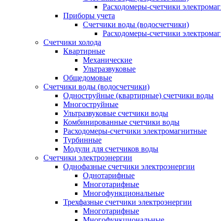
Расходомеры-счетчики электрома
Приборы учета
Счетчики воды (водосчетчики)
Расходомеры-счетчики электрома
Счетчики холода
Квартирные
Механические
Ультразвуковые
Общедомовые
Счетчики воды (водосчетчики)
Одноструйные (квартирные) счетчики воды
Многоструйные
Ультразвуковые счетчики воды
Комбинированные счетчики воды
Расходомеры-счетчики электромагнитные
Турбинные
Модули для счетчиков воды
Счетчики электроэнергии
Однофазные счетчики электроэнергии
Однотарифные
Многотарифные
Многофункциональные
Трехфазные счетчики электроэнергии
Многотарифные
Многофункциональные