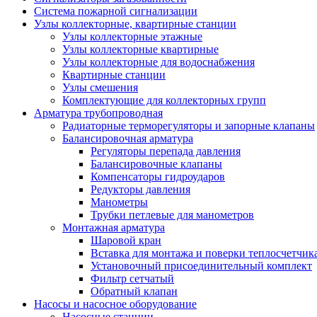
Система пожарной сигнализации
Узлы коллекторные, квартирные станции
Узлы коллекторные этажные
Узлы коллекторные квартирные
Узлы коллекторные для водоснабжения
Квартирные станции
Узлы смешения
Комплектующие для коллекторных групп
Арматура трубопроводная
Радиаторные терморегуляторы и запорные клапаны
Балансировочная арматура
Регуляторы перепада давления
Балансировочные клапаны
Компенсаторы гидроударов
Редукторы давления
Манометры
Трубки петлевые для манометров
Монтажная арматура
Шаровой кран
Вставка для монтажа и поверки теплосчетчик
Установочный присоединительный комплект
Фильтр сетчатый
Обратный клапан
Насосы и насосное оборудование
Насосные станции