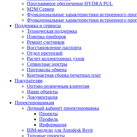
Программное обеспечение HYDRA PUL
M2M Сервер
Функциональные характеристики встроенного про
Функциональные характеристики встроенного прог
Поддержка и сервисы
Техническая поддержка
Поверка приборов
Ремонт счетчиков
Восстановление паспорта
Отдел претензий
Расчет коллекторных узлов
Сервисные центры
Протоколы обмена
Контрактная сборка печатных плат
Покупателям
Оптово-розничным клиентам
Наши объекты
Документация
Проектировщикам
Личный кабинет проектировщика
Проекты
Профиль
Информация
BIM-модели для Autodesk Revit
Типовые проекты