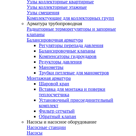
Узлы коллекторные квартирные
Узлы коллекторные этажные
Узлы смешения
Комплектующие для коллекторных групп
Арматура трубопроводная
Радиаторные терморегуляторы и запорные
клапаны
Балансировочная арматура
Регуляторы перепада давления
Балансировочные клапаны
Компенсаторы гидроударов
Редукторы давления
Манометры
Трубки петлевые для манометров
Монтажная арматура
Шаровой кран
Вставка для монтажа и поверки
теплосчетчика
Установочный присоединительный
комплект
Фильтр сетчатый
Обратный клапан
Насосы и насосное оборудование
Насосные станции
Насосы