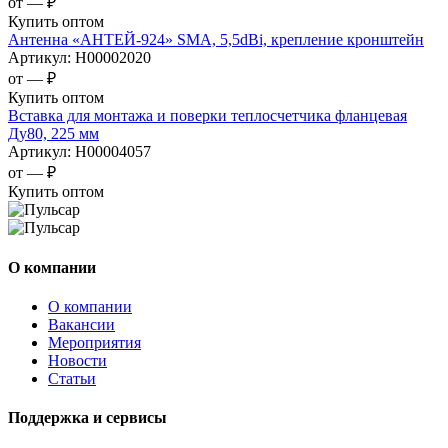
от —
₽
Купить оптом
Антенна «АНТЕЙ-924» SMA, 5,5dBi, крепление кронштейн
Артикул:
Н00002020
от —
₽
Купить оптом
Вставка для монтажа и поверки теплосчетчика фланцевая
Ду80, 225 мм
Артикул:
Н00004057
от —
₽
Купить оптом
О компании
О компании
Вакансии
Мероприятия
Новости
Статьи
Поддержка и сервисы