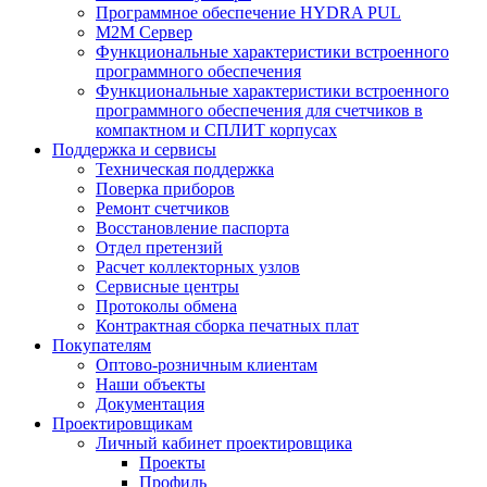
Программное обеспечение HYDRA PUL
M2M Сервер
Функциональные характеристики встроенного
программного обеспечения
Функциональные характеристики встроенного
программного обеспечения для счетчиков в
компактном и СПЛИТ корпусах
Поддержка и сервисы
Техническая поддержка
Поверка приборов
Ремонт счетчиков
Восстановление паспорта
Отдел претензий
Расчет коллекторных узлов
Сервисные центры
Протоколы обмена
Контрактная сборка печатных плат
Покупателям
Оптово-розничным клиентам
Наши объекты
Документация
Проектировщикам
Личный кабинет проектировщика
Проекты
Профиль