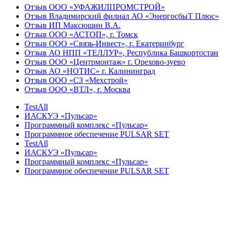
Отзыв ООО «УФАЖИЛПРОМСТРОЙ»
Отзыв Владимирский филиал АО «ЭнергосбыТ Плюс»
Отзыв ИП Максюшин В.А.
Отзыв ООО «АСТОП», г. Томск
Отзыв ООО «Связь-Инвест», г. Екатеринбург
Отзыв АО НПП «ТЕЛЛУР», Республика Башкортостан
Отзыв ООО «Центрмонтаж» г. Орехово-зуево
Отзыв АО «НОТИС» г. Калининград
Отзыв ООО «СЗ «Мехстрой»
Отзыв ООО «ВТЛ», г. Москва
TestAll
ИАСКУЭ «Пульсар»
Программный комплекс «Пульсар»
Программное обеспечение PULSAR SET
TestAll
ИАСКУЭ «Пульсар»
Программный комплекс «Пульсар»
Программное обеспечение PULSAR SET