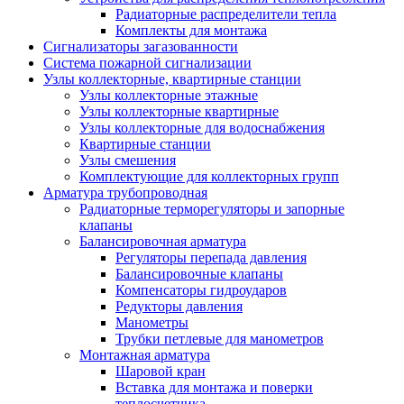
Радиаторные распределители тепла
Комплекты для монтажа
Сигнализаторы загазованности
Система пожарной сигнализации
Узлы коллекторные, квартирные станции
Узлы коллекторные этажные
Узлы коллекторные квартирные
Узлы коллекторные для водоснабжения
Квартирные станции
Узлы смешения
Комплектующие для коллекторных групп
Арматура трубопроводная
Радиаторные терморегуляторы и запорные
клапаны
Балансировочная арматура
Регуляторы перепада давления
Балансировочные клапаны
Компенсаторы гидроударов
Редукторы давления
Манометры
Трубки петлевые для манометров
Монтажная арматура
Шаровой кран
Вставка для монтажа и поверки
теплосчетчика