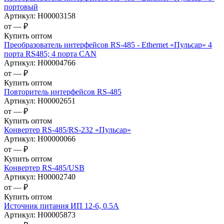
портовый
Артикул:
Н00003158
от —
₽
Купить оптом
Преобразователь интерфейсов RS-485 - Ethernet «Пульсар» 4
порта RS485; 4 порта CAN
Артикул:
Н00004766
от —
₽
Купить оптом
Повторитель интерфейсов RS-485
Артикул:
Н00002651
от —
₽
Купить оптом
Конвертер RS-485/RS-232 «Пульсар»
Артикул:
Н00000066
от —
₽
Купить оптом
Конвертер RS-485/USB
Артикул:
Н00002740
от —
₽
Купить оптом
Источник питания ИП 12-6, 0.5А
Артикул:
Н00005873