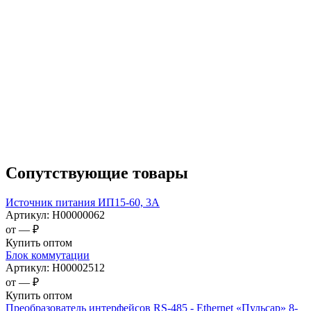
Сопутствующие товары
Источник питания ИП15-60, 3А
Артикул:
Н00000062
от —
₽
Купить оптом
Блок коммутации
Артикул:
Н00002512
от —
₽
Купить оптом
Преобразователь интерфейсов RS-485 - Ethernet «Пульсар» 8-