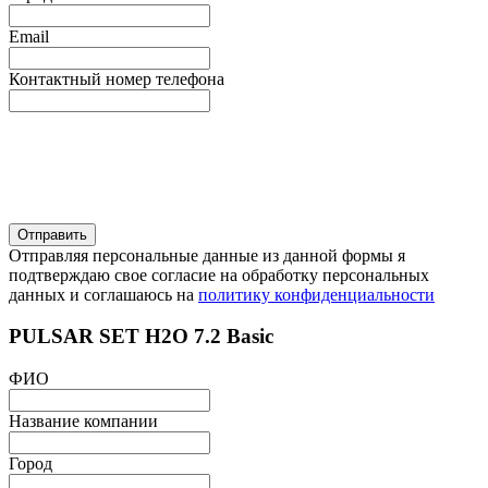
Email
Контактный номер телефона
Отправляя персональные данные из данной формы я
подтверждаю свое согласие на обработку персональных
данных и соглашаюсь на
политику конфиденциальности
PULSAR SET H2O 7.2 Basic
ФИО
Название компании
Город