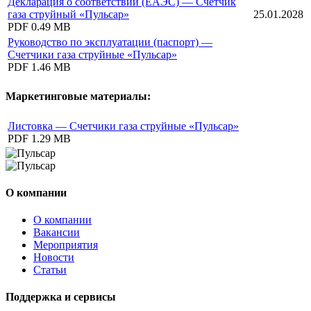
Декларация о соответствии (ЕАЭС) — Счетчик
газа струйный «Пульсар»
25.01.2028
PDF
0.49 MB
Руководство по эксплуатации (паспорт) —
Счетчики газа струйные «Пульсар»
PDF
1.46 MB
Маркетинговые материалы:
Листовка — Счетчики газа струйные «Пульсар»
PDF
1.29 MB
О компании
О компании
Вакансии
Мероприятия
Новости
Статьи
Поддержка и сервисы