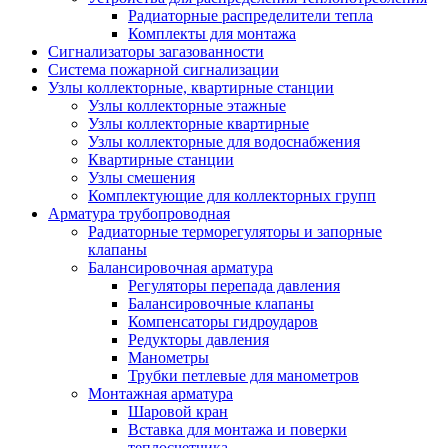
Радиаторные распределители тепла
Комплекты для монтажа
Сигнализаторы загазованности
Система пожарной сигнализации
Узлы коллекторные, квартирные станции
Узлы коллекторные этажные
Узлы коллекторные квартирные
Узлы коллекторные для водоснабжения
Квартирные станции
Узлы смешения
Комплектующие для коллекторных групп
Арматура трубопроводная
Радиаторные терморегуляторы и запорные
клапаны
Балансировочная арматура
Регуляторы перепада давления
Балансировочные клапаны
Компенсаторы гидроударов
Редукторы давления
Манометры
Трубки петлевые для манометров
Монтажная арматура
Шаровой кран
Вставка для монтажа и поверки
теплосчетчика