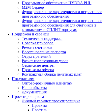
Программное обеспечение HYDRA PUL
M2M Сервер
Функциональные характеристики встроенного
программного обеспечения
Функциональные характеристики встроенного
программного обеспечения для счетчиков в
компактном и СПЛИТ корпусах
Поддержка и сервисы
Техническая поддержка
Поверка приборов
Ремонт счетчиков
Восстановление паспорта
Отдел претензий
Расчет коллекторных узлов
Сервисные центры
Протоколы обмена
Контрактная сборка печатных плат
Покупателям
Оптово-розничным клиентам
Наши объекты
Документация
Проектировщикам
Личный кабинет проектировщика
Проекты
Профиль