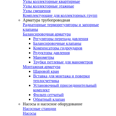
Узлы коллекторные квартирные
Узлы коллекторные этажные
Узлы смешения
Комплектующие для коллекторных групп
Арматура трубопроводная
Радиаторные терморегуляторы и запорные
клапаны
Балансировочная арматура
Регуляторы перепада давления
Балансировочные клапаны
Компенсаторы гидроударов
Редукторы давления
Манометры
Трубки петлевые для манометров
Монтажная арматура
Шаровой кран
Вставка для монтажа и поверки
теплосчетчика
Установочный присоединительный
комплект
Фильтр сетчатый
Обратный клапан
Насосы и насосное оборудование
Насосные станции
Насосы