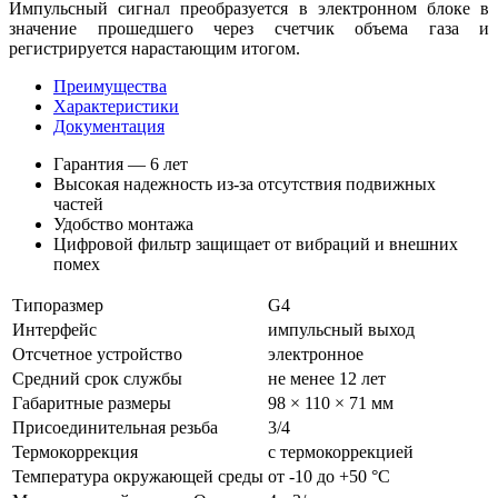
Импульсный сигнал преобразуется в электронном блоке в
значение прошедшего через счетчик объема газа и
регистрируется нарастающим итогом.
Преимущества
Характеристики
Документация
Гарантия — 6 лет
Высокая надежность из-за отсутствия подвижных
частей
Удобство монтажа
Цифровой фильтр защищает от вибраций и внешних
помех
Типоразмер
G4
Интерфейс
импульсный выход
Отсчетное устройство
электронное
Средний срок службы
не менее 12 лет
Габаритные размеры
98 × 110 × 71 мм
Присоединительная резьба
3/4
Термокоррекция
с термокоррекцией
Температура окружающей среды
от -10 до +50 °С