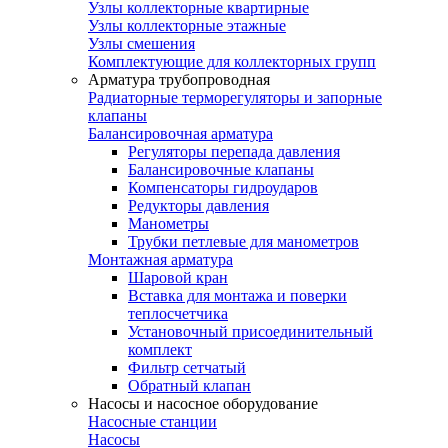
Узлы коллекторные квартирные
Узлы коллекторные этажные
Узлы смешения
Комплектующие для коллекторных групп
Арматура трубопроводная
Радиаторные терморегуляторы и запорные
клапаны
Балансировочная арматура
Регуляторы перепада давления
Балансировочные клапаны
Компенсаторы гидроударов
Редукторы давления
Манометры
Трубки петлевые для манометров
Монтажная арматура
Шаровой кран
Вставка для монтажа и поверки
теплосчетчика
Установочный присоединительный
комплект
Фильтр сетчатый
Обратный клапан
Насосы и насосное оборудование
Насосные станции
Насосы