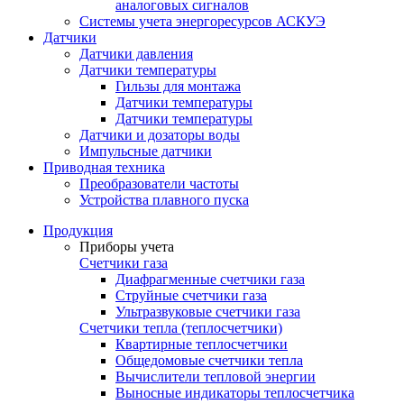
аналоговых сигналов
Системы учета энергоресурсов АСКУЭ
Датчики
Датчики давления
Датчики температуры
Гильзы для монтажа
Датчики температуры
Датчики температуры
Датчики и дозаторы воды
Импульсные датчики
Приводная техника
Преобразователи частоты
Устройства плавного пуска
Продукция
Приборы учета
Счетчики газа
Диафрагменные счетчики газа
Струйные счетчики газа
Ультразвуковые счетчики газа
Счетчики тепла (теплосчетчики)
Квартирные теплосчетчики
Общедомовые счетчики тепла
Вычислители тепловой энергии
Выносные индикаторы теплосчетчика