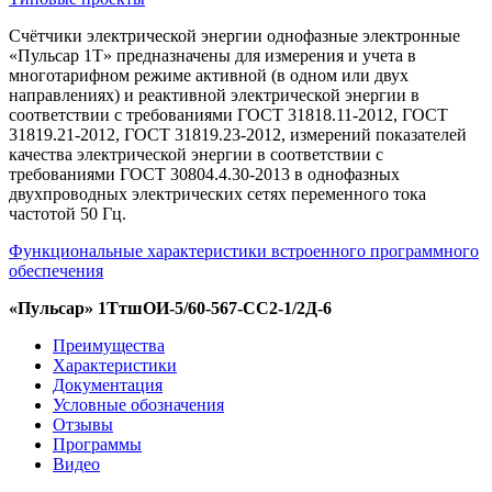
Счётчики электрической энергии однофазные электронные
«Пульсар 1Т» предназначены для измерения и учета в
многотарифном режиме активной (в одном или двух
направлениях) и реактивной электрической энергии в
соответствии с требованиями ГОСТ 31818.11-2012, ГОСТ
31819.21-2012, ГОСТ 31819.23-2012, измерений показателей
качества электрической энергии в соответствии с
требованиями ГОСТ 30804.4.30-2013 в однофазных
двухпроводных электрических сетях переменного тока
частотой 50 Гц.
Функциональные характеристики встроенного программного
обеспечения
«Пульсар» 1ТтшОИ-5/60-567-СС2-1/2Д-6
Преимущества
Характеристики
Документация
Условные обозначения
Отзывы
Программы
Видео