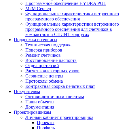
Программное обеспечение HYDRA PUL
M2M Сервер
Функциональные характеристики встроенного
программного обеспечения
Функциональные характеристики встроенного
программного обеспечения для счетчиков в
компактном и СПЛИТ корпусах
Поддержка и сервисы
Техническая поддержка
Поверка приборов
Ремонт счетчиков
Восстановление паспорта
Отдел претензий
Расчет коллекторных узлов
Сервисные центры
Протоколы обмена
Контрактная сборка печатных плат
Покупателям
Оптово-розничным клиентам
Наши объекты
Документация
Проектировщикам
Личный кабинет проектировщика
Проекты
Профиль