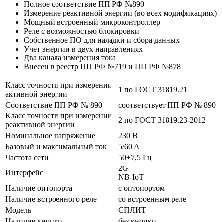
Полное соответствие ПП РФ №890
Измерение реактивной энергии (во всех модификациях)
Мощный встроенный микроконтроллер
Реле с возможностью блокировки
Собственное ПО для наладки и сбора данных
Учет энергии в двух направлениях
Два канала измерения тока
Внесен в реестр ПП РФ №719 и ПП РФ №878
Класс точности при измерении
1 по ГОСТ 31819.21
активной энергии
Соответствие ПП РФ № 890
соответствует ПП РФ № 890
Класс точности при измерении
2 по ГОСТ 31819.23-2012
реактивной энергии
Номинальное напряжение
230 B
Базовый и максимальный ток
5/60 A
Частота сети
50±7,5 Гц
2G
Интерфейс
NB-IoT
Наличие оптопорта
с оптопортом
Наличие встроенного реле
со встроенным реле
Модель
СПЛИТ
Наличие кнопки
без кнопки