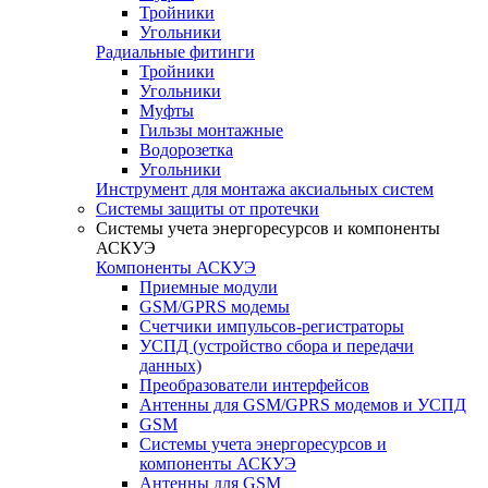
Тройники
Угольники
Радиальные фитинги
Тройники
Угольники
Муфты
Гильзы монтажные
Водорозетка
Угольники
Инструмент для монтажа аксиальных систем
Системы защиты от протечки
Системы учета энергоресурсов и компоненты
АСКУЭ
Компоненты АСКУЭ
Приемные модули
GSM/GPRS модемы
Счетчики импульсов-регистраторы
УСПД (устройство сбора и передачи
данных)
Преобразователи интерфейсов
Антенны для GSM/GPRS модемов и УСПД
GSM
Системы учета энергоресурсов и
компоненты АСКУЭ
Антенны для GSM