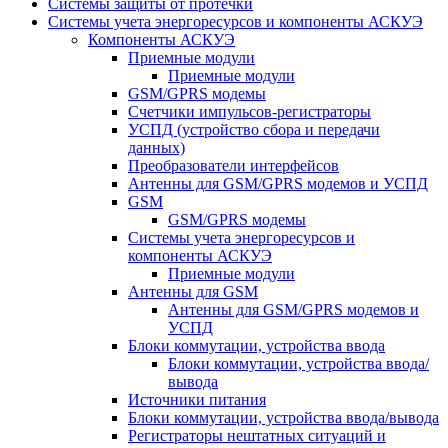
Системы защиты от протечки
Системы учета энергоресурсов и компоненты АСКУЭ
Компоненты АСКУЭ
Приемные модули
Приемные модули
GSM/GPRS модемы
Счетчики импульсов-регистраторы
УСПД (устройство сбора и передачи
данных)
Преобразователи интерфейсов
Антенны для GSM/GPRS модемов и УСПД
GSM
GSM/GPRS модемы
Системы учета энергоресурсов и
компоненты АСКУЭ
Приемные модули
Антенны для GSM
Антенны для GSM/GPRS модемов и
УСПД
Блоки коммутации, устройства ввода
Блоки коммутации, устройства ввода/
вывода
Источники питания
Блоки коммутации, устройства ввода/вывода
Регистраторы нештатных ситуаций и