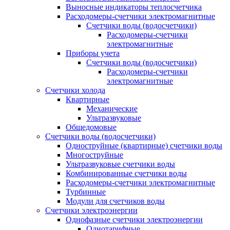
Выносные индикаторы теплосчетчика
Расходомеры-счетчики электромагнитные
Счетчики воды (водосчетчики)
Расходомеры-счетчики
электромагнитные
Приборы учета
Счетчики воды (водосчетчики)
Расходомеры-счетчики
электромагнитные
Счетчики холода
Квартирные
Механические
Ультразвуковые
Общедомовые
Счетчики воды (водосчетчики)
Одноструйные (квартирные) счетчики воды
Многоструйные
Ультразвуковые счетчики воды
Комбинированные счетчики воды
Расходомеры-счетчики электромагнитные
Турбинные
Модули для счетчиков воды
Счетчики электроэнергии
Однофазные счетчики электроэнергии
Однотарифные