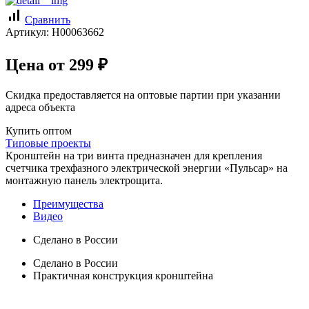
signal_cellular_alt
Сравнить
Артикул:
Н00063662
Цена от
299
₽
Скидка предоставляется на оптовые партии при указании
адреса объекта
Купить оптом
Типовые проекты
Кронштейн на три винта предназначен для крепления
счетчика трехфазного электрической энергии «Пульсар» на
монтажную панель электрощита.
Преимущества
Видео
Сделано в России
Сделано в России
Практичная конструкция кронштейна