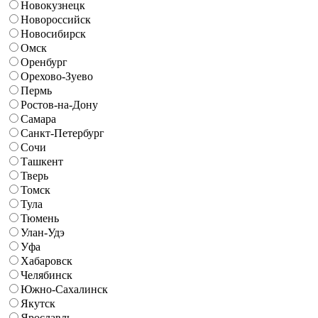
Новокузнецк
Новороссийск
Новосибирск
Омск
Оренбург
Орехово-Зуево
Пермь
Ростов-на-Дону
Самара
Санкт-Петербург
Сочи
Ташкент
Тверь
Томск
Тула
Тюмень
Улан-Удэ
Уфа
Хабаровск
Челябинск
Южно-Сахалинск
Якутск
Ярославль