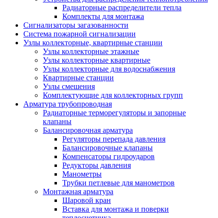
Радиаторные распределители тепла
Комплекты для монтажа
Сигнализаторы загазованности
Система пожарной сигнализации
Узлы коллекторные, квартирные станции
Узлы коллекторные этажные
Узлы коллекторные квартирные
Узлы коллекторные для водоснабжения
Квартирные станции
Узлы смешения
Комплектующие для коллекторных групп
Арматура трубопроводная
Радиаторные терморегуляторы и запорные
клапаны
Балансировочная арматура
Регуляторы перепада давления
Балансировочные клапаны
Компенсаторы гидроударов
Редукторы давления
Манометры
Трубки петлевые для манометров
Монтажная арматура
Шаровой кран
Вставка для монтажа и поверки
теплосчетчика