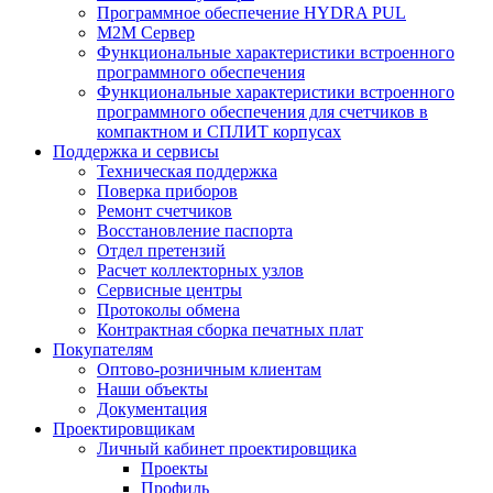
Программное обеспечение HYDRA PUL
M2M Сервер
Функциональные характеристики встроенного
программного обеспечения
Функциональные характеристики встроенного
программного обеспечения для счетчиков в
компактном и СПЛИТ корпусах
Поддержка и сервисы
Техническая поддержка
Поверка приборов
Ремонт счетчиков
Восстановление паспорта
Отдел претензий
Расчет коллекторных узлов
Сервисные центры
Протоколы обмена
Контрактная сборка печатных плат
Покупателям
Оптово-розничным клиентам
Наши объекты
Документация
Проектировщикам
Личный кабинет проектировщика
Проекты
Профиль