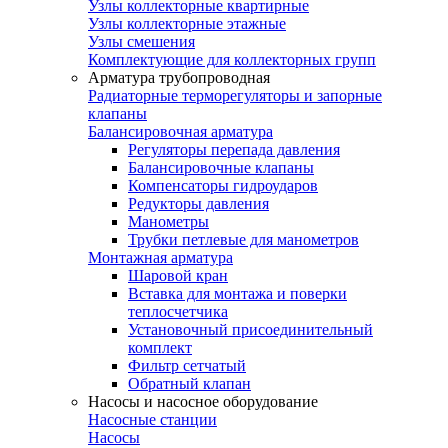
Узлы коллекторные квартирные
Узлы коллекторные этажные
Узлы смешения
Комплектующие для коллекторных групп
Арматура трубопроводная
Радиаторные терморегуляторы и запорные
клапаны
Балансировочная арматура
Регуляторы перепада давления
Балансировочные клапаны
Компенсаторы гидроударов
Редукторы давления
Манометры
Трубки петлевые для манометров
Монтажная арматура
Шаровой кран
Вставка для монтажа и поверки
теплосчетчика
Установочный присоединительный
комплект
Фильтр сетчатый
Обратный клапан
Насосы и насосное оборудование
Насосные станции
Насосы