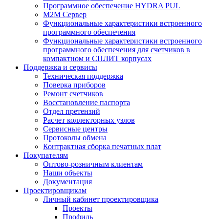
Программное обеспечение HYDRA PUL
M2M Сервер
Функциональные характеристики встроенного
программного обеспечения
Функциональные характеристики встроенного
программного обеспечения для счетчиков в
компактном и СПЛИТ корпусах
Поддержка и сервисы
Техническая поддержка
Поверка приборов
Ремонт счетчиков
Восстановление паспорта
Отдел претензий
Расчет коллекторных узлов
Сервисные центры
Протоколы обмена
Контрактная сборка печатных плат
Покупателям
Оптово-розничным клиентам
Наши объекты
Документация
Проектировщикам
Личный кабинет проектировщика
Проекты
Профиль