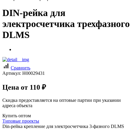
DIN-рейка для
электросчетчика трехфазного
DLMS
signal_cellular_alt
Сравнить
Артикул:
Н00029431
Цена от
110
₽
Скидка предоставляется на оптовые партии при указании
адреса объекта
Купить оптом
Типовые проекты
Din-рейка крепление для электросчетчика 3-фазного DLMS