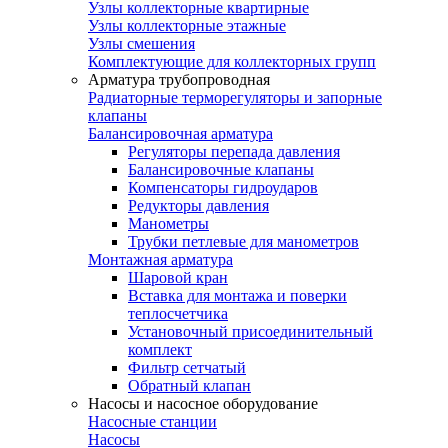
Узлы коллекторные квартирные
Узлы коллекторные этажные
Узлы смешения
Комплектующие для коллекторных групп
Арматура трубопроводная
Радиаторные терморегуляторы и запорные
клапаны
Балансировочная арматура
Регуляторы перепада давления
Балансировочные клапаны
Компенсаторы гидроударов
Редукторы давления
Манометры
Трубки петлевые для манометров
Монтажная арматура
Шаровой кран
Вставка для монтажа и поверки
теплосчетчика
Установочный присоединительный
комплект
Фильтр сетчатый
Обратный клапан
Насосы и насосное оборудование
Насосные станции
Насосы