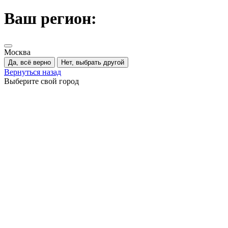
Ваш регион:
Москва
Да, всё верно
Нет, выбрать другой
Вернуться назад
Выберите свой город