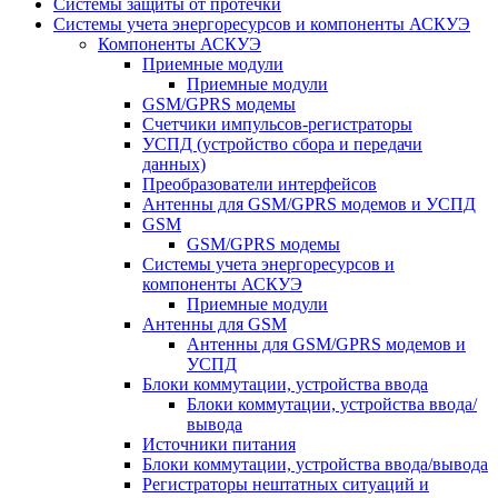
Системы защиты от протечки
Системы учета энергоресурсов и компоненты АСКУЭ
Компоненты АСКУЭ
Приемные модули
Приемные модули
GSM/GPRS модемы
Счетчики импульсов-регистраторы
УСПД (устройство сбора и передачи
данных)
Преобразователи интерфейсов
Антенны для GSM/GPRS модемов и УСПД
GSM
GSM/GPRS модемы
Системы учета энергоресурсов и
компоненты АСКУЭ
Приемные модули
Антенны для GSM
Антенны для GSM/GPRS модемов и
УСПД
Блоки коммутации, устройства ввода
Блоки коммутации, устройства ввода/
вывода
Источники питания
Блоки коммутации, устройства ввода/вывода
Регистраторы нештатных ситуаций и