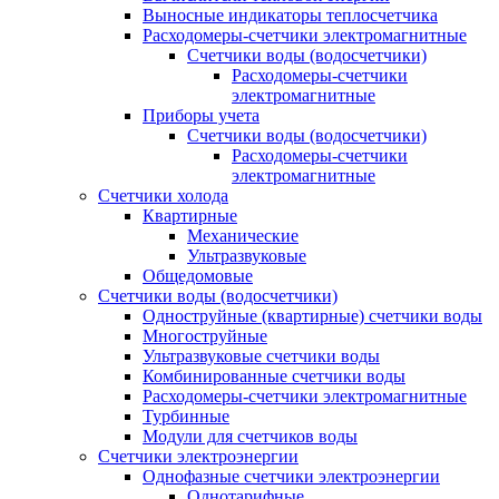
Выносные индикаторы теплосчетчика
Расходомеры-счетчики электромагнитные
Счетчики воды (водосчетчики)
Расходомеры-счетчики
электромагнитные
Приборы учета
Счетчики воды (водосчетчики)
Расходомеры-счетчики
электромагнитные
Счетчики холода
Квартирные
Механические
Ультразвуковые
Общедомовые
Счетчики воды (водосчетчики)
Одноструйные (квартирные) счетчики воды
Многоструйные
Ультразвуковые счетчики воды
Комбинированные счетчики воды
Расходомеры-счетчики электромагнитные
Турбинные
Модули для счетчиков воды
Счетчики электроэнергии
Однофазные счетчики электроэнергии
Однотарифные