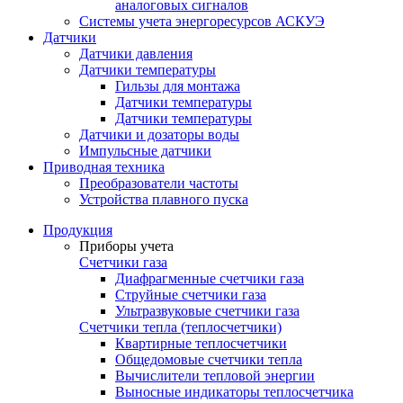
аналоговых сигналов
Системы учета энергоресурсов АСКУЭ
Датчики
Датчики давления
Датчики температуры
Гильзы для монтажа
Датчики температуры
Датчики температуры
Датчики и дозаторы воды
Импульсные датчики
Приводная техника
Преобразователи частоты
Устройства плавного пуска
Продукция
Приборы учета
Счетчики газа
Диафрагменные счетчики газа
Струйные счетчики газа
Ультразвуковые счетчики газа
Счетчики тепла (теплосчетчики)
Квартирные теплосчетчики
Общедомовые счетчики тепла
Вычислители тепловой энергии
Выносные индикаторы теплосчетчика