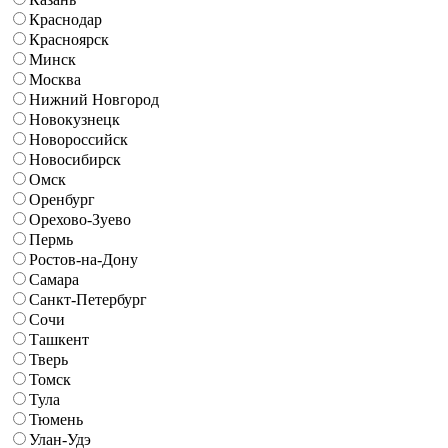
Краснодар
Красноярск
Минск
Москва
Нижний Новгород
Новокузнецк
Новороссийск
Новосибирск
Омск
Оренбург
Орехово-Зуево
Пермь
Ростов-на-Дону
Самара
Санкт-Петербург
Сочи
Ташкент
Тверь
Томск
Тула
Тюмень
Улан-Удэ