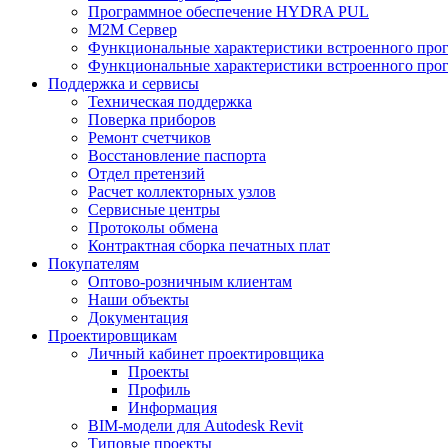
Программное обеспечение HYDRA PUL
M2M Сервер
Функциональные характеристики встроенного про
Функциональные характеристики встроенного прог
Поддержка и сервисы
Техническая поддержка
Поверка приборов
Ремонт счетчиков
Восстановление паспорта
Отдел претензий
Расчет коллекторных узлов
Сервисные центры
Протоколы обмена
Контрактная сборка печатных плат
Покупателям
Оптово-розничным клиентам
Наши объекты
Документация
Проектировщикам
Личный кабинет проектировщика
Проекты
Профиль
Информация
BIM-модели для Autodesk Revit
Типовые проекты