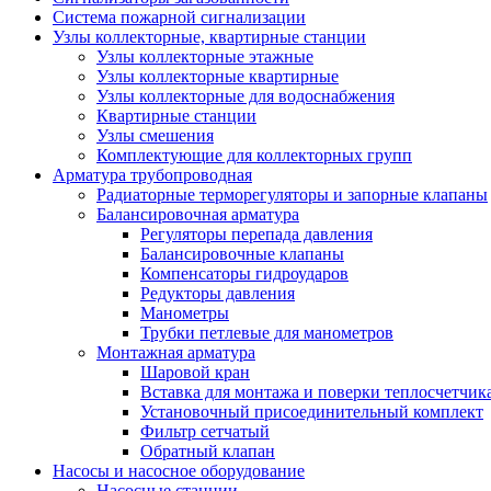
Система пожарной сигнализации
Узлы коллекторные, квартирные станции
Узлы коллекторные этажные
Узлы коллекторные квартирные
Узлы коллекторные для водоснабжения
Квартирные станции
Узлы смешения
Комплектующие для коллекторных групп
Арматура трубопроводная
Радиаторные терморегуляторы и запорные клапаны
Балансировочная арматура
Регуляторы перепада давления
Балансировочные клапаны
Компенсаторы гидроударов
Редукторы давления
Манометры
Трубки петлевые для манометров
Монтажная арматура
Шаровой кран
Вставка для монтажа и поверки теплосчетчик
Установочный присоединительный комплект
Фильтр сетчатый
Обратный клапан
Насосы и насосное оборудование
Насосные станции