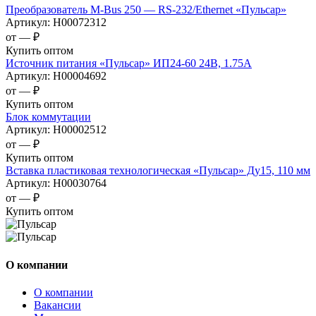
Преобразователь M-Bus 250 — RS-232/Ethernet «Пульсар»
Артикул:
Н00072312
от —
₽
Купить оптом
Источник питания «Пульсар» ИП24-60 24В, 1.75А
Артикул:
Н00004692
от —
₽
Купить оптом
Блок коммутации
Артикул:
Н00002512
от —
₽
Купить оптом
Вставка пластиковая технологическая «Пульсар» Ду15, 110 мм
Артикул:
Н00030764
от —
₽
Купить оптом
О компании
О компании
Вакансии