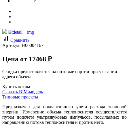
signal_cellular_alt
Сравнить
Артикул:
Н00004167
Цена от
17468
₽
Скидка предоставляется на оптовые партии при указании
адреса объекта
Купить оптом
Скачать BIM-модель
Типовые проекты
Предназначен для поквартирного учета расхода тепловой
энергии. Измерение объема теплоносителя осуществляется
путем подсчета ультразвуковых импульсов, посылаемых по
направлению потока теплоносителя и против него.