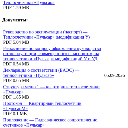
Теплосчетчики «Пульсар»
PDF
1.59 MB
Документы:
Руководство по эксплуатации (паспорт) —
Теплосчетчики «Пульсар» (модификация У)
PDF
5.04 MB
Разъяснение по вопросу оформления руководства
по эксплуатации, совмещенного с паспортом, на
теплосчетчики «Пульсар» модификаций У и УД
PDF
0.54 MB
Декларация о соответствии (ЕАЭС) —
теплосчетчики «Пульсар»
05.09.2026
PDF
0.65 MB
Структура меню 1 — квартирные теплосчетчики
«Пульсар»
PDF
1.85 MB
Протокол — Квартирный теплосчетчик
«ПульсарМ»
PDF
0.1 MB
Приложение — Гидравлическое сопротивление
счетчиков «Пульсар»