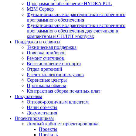
Программное обеспечение HYDRA PUL
M2M Сервер
Функциональные характеристики встроенного
программного обеспечения
Функциональные характеристики встроенного
программного обеспечения для счетчиков в
компактном и СПЛИТ корпусах
Поддержка и сервисы
Техническая поддержка
Поверка приборов
Ремонт счетчиков
Восстановление паспорта
Отдел претензий
Расчет коллекторных узлов
Сервисные центры
Протоколы обмена
Контрактная сборка печатных плат
Покупателям
Оптово-розничным клиентам
Наши объекты
Документация
Проектировщикам
Личный кабинет проектировщика
Проекты
Профиль