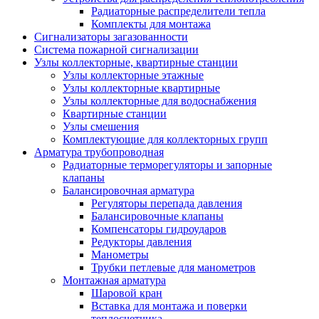
Радиаторные распределители тепла
Комплекты для монтажа
Сигнализаторы загазованности
Система пожарной сигнализации
Узлы коллекторные, квартирные станции
Узлы коллекторные этажные
Узлы коллекторные квартирные
Узлы коллекторные для водоснабжения
Квартирные станции
Узлы смешения
Комплектующие для коллекторных групп
Арматура трубопроводная
Радиаторные терморегуляторы и запорные
клапаны
Балансировочная арматура
Регуляторы перепада давления
Балансировочные клапаны
Компенсаторы гидроударов
Редукторы давления
Манометры
Трубки петлевые для манометров
Монтажная арматура
Шаровой кран
Вставка для монтажа и поверки
теплосчетчика