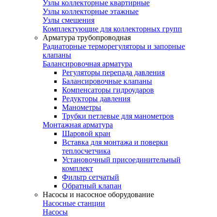
Узлы коллекторные квартирные
Узлы коллекторные этажные
Узлы смешения
Комплектующие для коллекторных групп
Арматура трубопроводная
Радиаторные терморегуляторы и запорные
клапаны
Балансировочная арматура
Регуляторы перепада давления
Балансировочные клапаны
Компенсаторы гидроударов
Редукторы давления
Манометры
Трубки петлевые для манометров
Монтажная арматура
Шаровой кран
Вставка для монтажа и поверки
теплосчетчика
Установочный присоединительный
комплект
Фильтр сетчатый
Обратный клапан
Насосы и насосное оборудование
Насосные станции
Насосы