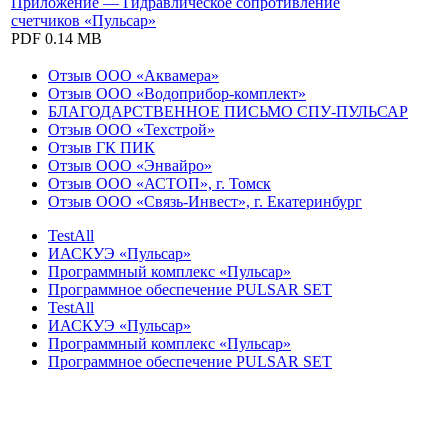
Приложение — Гидравлическое сопротивление
счетчиков «Пульсар»
PDF
0.14 MB
Отзыв ООО «Аквамера»
Отзыв ООО «Водоприбор-комплект»
БЛАГОДАРСТВЕННОЕ ПИСЬМО СПУ-ПУЛЬСАР
Отзыв ООО «Техстрой»
Отзыв ГК ПИК
Отзыв ООО «Энвайро»
Отзыв ООО «АСТОП», г. Томск
Отзыв ООО «Связь-Инвест», г. Екатеринбург
TestAll
ИАСКУЭ «Пульсар»
Программный комплекс «Пульсар»
Программное обеспечение PULSAR SET
TestAll
ИАСКУЭ «Пульсар»
Программный комплекс «Пульсар»
Программное обеспечение PULSAR SET