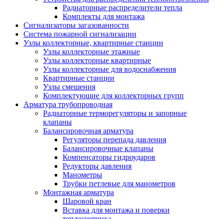
Радиаторные распределители тепла
Комплекты для монтажа
Сигнализаторы загазованности
Система пожарной сигнализации
Узлы коллекторные, квартирные станции
Узлы коллекторные этажные
Узлы коллекторные квартирные
Узлы коллекторные для водоснабжения
Квартирные станции
Узлы смешения
Комплектующие для коллекторных групп
Арматура трубопроводная
Радиаторные терморегуляторы и запорные
клапаны
Балансировочная арматура
Регуляторы перепада давления
Балансировочные клапаны
Компенсаторы гидроударов
Редукторы давления
Манометры
Трубки петлевые для манометров
Монтажная арматура
Шаровой кран
Вставка для монтажа и поверки
теплосчетчика