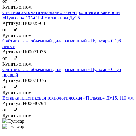
от —
₽
Купить оптом
Система автоматизированного контроля загазованности
«Пульсар» CO-CH4 c клапаном Ду15
Артикул:
Н00025911
от —
₽
Купить оптом
Счётчик газа объемный диафрагменный «Пульсар» G1,6
левый
Артикул:
Н00071075
от —
₽
Купить оптом
Счётчик газа объемный диафрагменный «Пульсар» G1,6
правый
Артикул:
Н00071076
от —
₽
Купить оптом
Вставка пластиковая технологическая «Пульсар» Ду15, 110 мм
Артикул:
Н00030764
от —
₽
Купить оптом