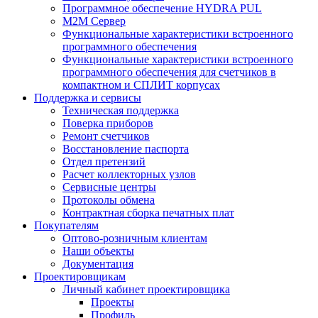
Программное обеспечение HYDRA PUL
M2M Сервер
Функциональные характеристики встроенного
программного обеспечения
Функциональные характеристики встроенного
программного обеспечения для счетчиков в
компактном и СПЛИТ корпусах
Поддержка и сервисы
Техническая поддержка
Поверка приборов
Ремонт счетчиков
Восстановление паспорта
Отдел претензий
Расчет коллекторных узлов
Сервисные центры
Протоколы обмена
Контрактная сборка печатных плат
Покупателям
Оптово-розничным клиентам
Наши объекты
Документация
Проектировщикам
Личный кабинет проектировщика
Проекты
Профиль