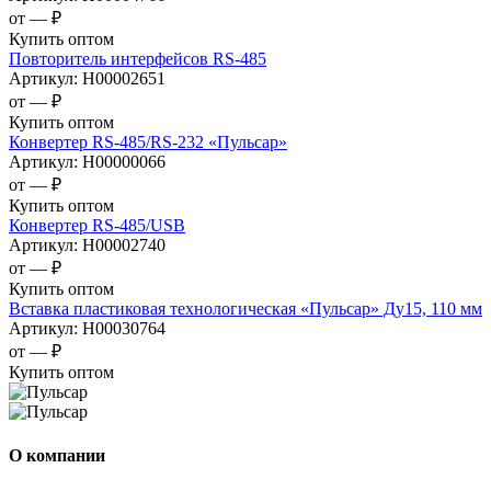
от —
₽
Купить оптом
Повторитель интерфейсов RS-485
Артикул:
Н00002651
от —
₽
Купить оптом
Конвертер RS-485/RS-232 «Пульсар»
Артикул:
Н00000066
от —
₽
Купить оптом
Конвертер RS-485/USB
Артикул:
Н00002740
от —
₽
Купить оптом
Вставка пластиковая технологическая «Пульсар» Ду15, 110 мм
Артикул:
Н00030764
от —
₽
Купить оптом
О компании