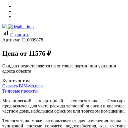
signal_cellular_alt
Сравнить
Артикул:
Н10009878
Цена от
11576
₽
Скидка предоставляется на оптовые партии при указании
адреса объекта
Купить оптом
Скачать BIM-модель
Типовые проекты
Механический квартирный теплосчетчик «Пульсар»
предназначен для учета расхода тепловой энергии в квартире,
частном доме, небольшом офисном или торговом помещении.
Теплосчетчик может использоваться для измерения тепла в
тупиковой системе горячего водоснабжения, как счетчик