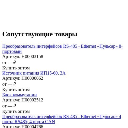
Сопутствующие товары
Преобразователь интерфейсов RS-485 - Ethernet «Пульсар» 8-
портовый
Артикул:
Н00003158
от —
₽
Купить оптом
Источник питания ИП15-60, 3А
Артикул:
Н00000062
от —
₽
Купить оптом
Блок коммутации
Артикул:
Н00002512
от —
₽
Купить оптом
Преобразователь интерфейсов RS-485 - Ethernet «Пульсар» 4
порта RS485; 4 порта CAN
Артикул:
Н00004766