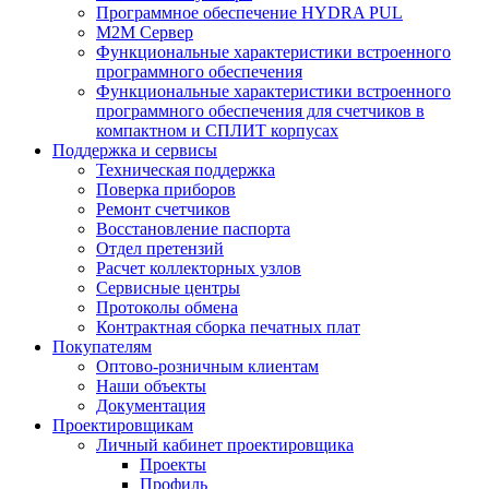
Программное обеспечение HYDRA PUL
M2M Сервер
Функциональные характеристики встроенного
программного обеспечения
Функциональные характеристики встроенного
программного обеспечения для счетчиков в
компактном и СПЛИТ корпусах
Поддержка и сервисы
Техническая поддержка
Поверка приборов
Ремонт счетчиков
Восстановление паспорта
Отдел претензий
Расчет коллекторных узлов
Сервисные центры
Протоколы обмена
Контрактная сборка печатных плат
Покупателям
Оптово-розничным клиентам
Наши объекты
Документация
Проектировщикам
Личный кабинет проектировщика
Проекты
Профиль