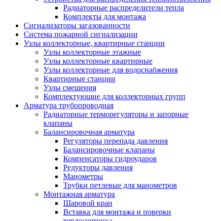
Радиаторные распределители тепла
Комплекты для монтажа
Сигнализаторы загазованности
Система пожарной сигнализации
Узлы коллекторные, квартирные станции
Узлы коллекторные этажные
Узлы коллекторные квартирные
Узлы коллекторные для водоснабжения
Квартирные станции
Узлы смешения
Комплектующие для коллекторных групп
Арматура трубопроводная
Радиаторные терморегуляторы и запорные
клапаны
Балансировочная арматура
Регуляторы перепада давления
Балансировочные клапаны
Компенсаторы гидроударов
Редукторы давления
Манометры
Трубки петлевые для манометров
Монтажная арматура
Шаровой кран
Вставка для монтажа и поверки
теплосчетчика