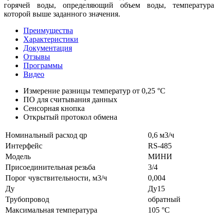
горячей воды, определяющий объем воды, температура
которой выше заданного значения.
Преимущества
Характеристики
Документация
Отзывы
Программы
Видео
Измерение разницы температур от 0,25 °С
ПО для считывания данных
Сенсорная кнопка
Открытый протокол обмена
Номинальный расход qp
0,6 м3/ч
Интерфейс
RS-485
Модель
МИНИ
Присоединительная резьба
3/4
Порог чувствительности, м3/ч
0,004
Ду
Ду15
Трубопровод
обратный
Максимальная температура
105 °C