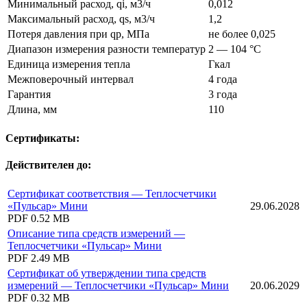
Минимальный расход, qi, м3/ч
0,012
Максимальный расход, qs, м3/ч
1,2
Потеря давления при qp, МПа
не более 0,025
Диапазон измерения разности температур
2 — 104 °C
Единица измерения тепла
Гкал
Межповерочный интервал
4 года
Гарантия
3 года
Длина, мм
110
Сертификаты:
Действителен до:
Сертификат соответствия — Теплосчетчики
«Пульсар» Мини
29.06.2028
PDF
0.52 MB
Описание типа средств измерений —
Теплосчетчики «Пульсар» Мини
PDF
2.49 MB
Сертификат об утверждении типа средств
измерений — Теплосчетчики «Пульсар» Мини
20.06.2029
PDF
0.32 MB