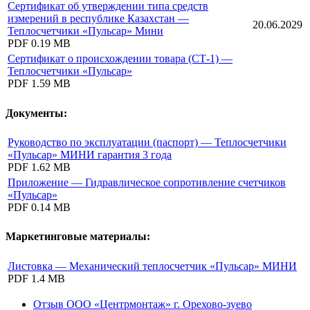
Сертификат об утверждении типа средств
измерений в республике Казахстан —
20.06.2029
Теплосчетчики «Пульсар» Мини
PDF
0.19 MB
Сертификат о происхождении товара (СТ-1) —
Теплосчетчики «Пульсар»
PDF
1.59 MB
Документы:
Руководство по эксплуатации (паспорт) — Теплосчетчики
«Пульсар» МИНИ гарантия 3 года
PDF
1.62 MB
Приложение — Гидравлическое сопротивление счетчиков
«Пульсар»
PDF
0.14 MB
Маркетинговые материалы:
Листовка — Механический теплосчетчик «Пульсар» МИНИ
PDF
1.4 MB
Отзыв ООО «Центрмонтаж» г. Орехово-зуево