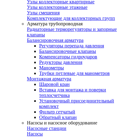
Узлы коллекторные квартирные
Узлы коллекторные этажные
Узлы смешения
Комплектующие для коллекторных групп
Арматура трубопроводная
Радиаторные терморегуляторы и запорные
клапаны
Балансировочная арматура
Регуляторы перепада давления
Балансировочные клапаны
Компенсаторы гидроударов
Редукторы давления
Манометры
Трубки петлевые для манометров
Монтажная арматура
Шаровой кран
Вставка для монтажа и поверки
теплосчетчика
Установочный присоединительный
комплект
Фильтр сетчатый
Обратный клапан
Насосы и насосное оборудование
Насосные станции
Насосы