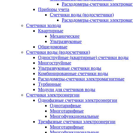
Расходомеры-счетчики электрома
Приборы учета
Счетчики воды (водосчетчики)
Расходомеры-счетчики электрома
Счетчики холода
Квартирные
Механические
Ультразвуковые
Общедомовые
Счетчики воды (водосчетчики)
Одноструйные (квартирные) счетчики воды
Многоструйные
Ультразвуковые счетчики воды
Комбинированные счетчики воды
Расходомеры-счетчики электромагнитные
Турбинные
Модули для счетчиков воды
Счетчики электроэнергии
Однофазные счетчики электроэнергии
Однотарифные
Многотарифные
Многофункциональные
Трехфазные счетчики электроэнергии
Многотарифные
Многофункциональные