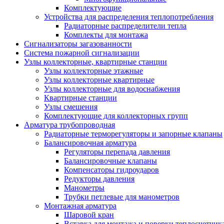
Комплектующие
Устройства для распределения теплопотребления
Радиаторные распределители тепла
Комплекты для монтажа
Сигнализаторы загазованности
Система пожарной сигнализации
Узлы коллекторные, квартирные станции
Узлы коллекторные этажные
Узлы коллекторные квартирные
Узлы коллекторные для водоснабжения
Квартирные станции
Узлы смешения
Комплектующие для коллекторных групп
Арматура трубопроводная
Радиаторные терморегуляторы и запорные клапаны
Балансировочная арматура
Регуляторы перепада давления
Балансировочные клапаны
Компенсаторы гидроударов
Редукторы давления
Манометры
Трубки петлевые для манометров
Монтажная арматура
Шаровой кран
Вставка для монтажа и поверки теплосчетчик