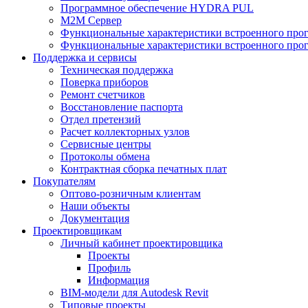
Программное обеспечение HYDRA PUL
M2M Сервер
Функциональные характеристики встроенного про
Функциональные характеристики встроенного прог
Поддержка и сервисы
Техническая поддержка
Поверка приборов
Ремонт счетчиков
Восстановление паспорта
Отдел претензий
Расчет коллекторных узлов
Сервисные центры
Протоколы обмена
Контрактная сборка печатных плат
Покупателям
Оптово-розничным клиентам
Наши объекты
Документация
Проектировщикам
Личный кабинет проектировщика
Проекты
Профиль
Информация
BIM-модели для Autodesk Revit
Типовые проекты