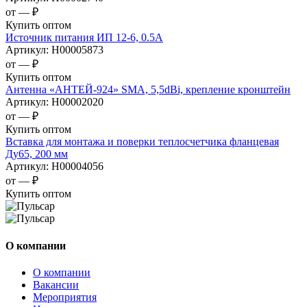
от —
₽
Купить оптом
Источник питания ИП 12-6, 0.5А
Артикул:
Н00005873
от —
₽
Купить оптом
Антенна «АНТЕЙ-924» SMA, 5,5dBi, крепление кронштейн
Артикул:
Н00002020
от —
₽
Купить оптом
Вставка для монтажа и поверки теплосчетчика фланцевая
Ду65, 200 мм
Артикул:
Н00004056
от —
₽
Купить оптом
О компании
О компании
Вакансии
Мероприятия