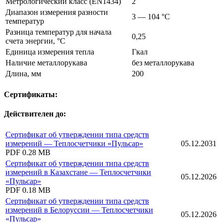
Метрологический класс (EN1434)
2
Диапазон измерения разности
3 — 104 °C
температур
Разница температур для начала
0,25
счета энергии, °C
Единица измерения тепла
Гкал
Наличие металлорукава
без металлорукава
Длина, мм
200
Сертификаты:
Действителен до:
Сертификат об утверждении типа средств
измерений — Теплосчетчики «Пульсар»
05.12.2031
PDF
0.28 MB
Сертификат об утверждении типа средств
измерений в Казахстане — Теплосчетчики
05.12.2026
«Пульсар»
PDF
0.18 MB
Сертификат об утверждении типа средств
измерений в Белоруссии — Теплосчетчики
05.12.2026
«Пульсар»