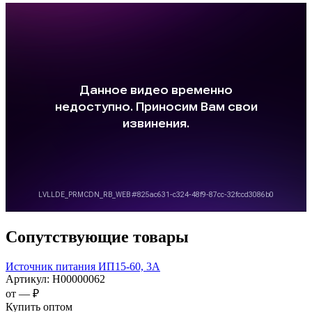
Сопутствующие товары
Источник питания ИП15-60, 3А
Артикул:
Н00000062
от —
₽
Купить оптом