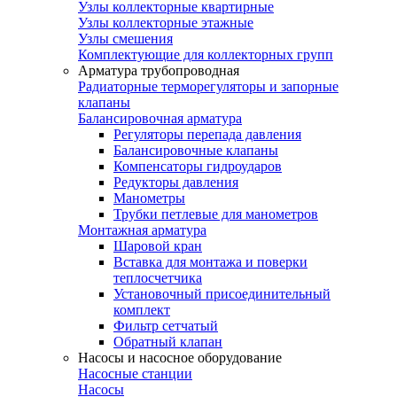
Узлы коллекторные квартирные
Узлы коллекторные этажные
Узлы смешения
Комплектующие для коллекторных групп
Арматура трубопроводная
Радиаторные терморегуляторы и запорные
клапаны
Балансировочная арматура
Регуляторы перепада давления
Балансировочные клапаны
Компенсаторы гидроударов
Редукторы давления
Манометры
Трубки петлевые для манометров
Монтажная арматура
Шаровой кран
Вставка для монтажа и поверки
теплосчетчика
Установочный присоединительный
комплект
Фильтр сетчатый
Обратный клапан
Насосы и насосное оборудование
Насосные станции
Насосы