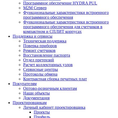
Программное обеспечение HYDRA PUL
M2M Сервер
Функциональные характеристики встроенного
программного обеспечения
Функциональные характеристики встроенного
программного обеспечения для счетчиков в
компактном и СПЛИТ корпусах
Поддержка и сервисы
Техническая поддержка
Поверка приборов
Ремонт счетчиков
Восстановление паспорта
Отдел претензий
Расчет коллекторных узлов
Сервисные центры
Протоколы обмена
Контрактная сборка печатных плат
Покупателям
Оптово-розничным клиентам
Наши объекты
Документация
Проектировщикам
Личный кабинет проектировщика
Проекты
Профиль