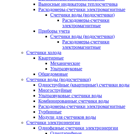
Выносные индикаторы теплосчетчика
Расходомеры-счетчики электромагнитные
Счетчики воды (водосчетчики)
Расходомеры-счетчики
электромагнитные
Приборы учета
Счетчики воды (водосчетчики)
Расходомеры-счетчики
электромагнитные
Счетчики холода
Квартирные
Механические
Ультразвуковые
Общедомовые
Счетчики воды (водосчетчики)
Одноструйные (квартирные) счетчики воды
Многоструйные
Ультразвуковые счетчики воды
Комбинированные счетчики воды
Расходомеры-счетчики электромагнитные
Турбинные
Модули для счетчиков воды
Счетчики электроэнергии
Однофазные счетчики электроэнергии
Однотарифные