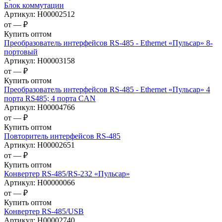
Блок коммутации
Артикул:
Н00002512
от —
₽
Купить оптом
Преобразователь интерфейсов RS-485 - Ethernet «Пульсар» 8-
портовый
Артикул:
Н00003158
от —
₽
Купить оптом
Преобразователь интерфейсов RS-485 - Ethernet «Пульсар» 4
порта RS485; 4 порта CAN
Артикул:
Н00004766
от —
₽
Купить оптом
Повторитель интерфейсов RS-485
Артикул:
Н00002651
от —
₽
Купить оптом
Конвертер RS-485/RS-232 «Пульсар»
Артикул:
Н00000066
от —
₽
Купить оптом
Конвертер RS-485/USB
Артикул:
Н00002740