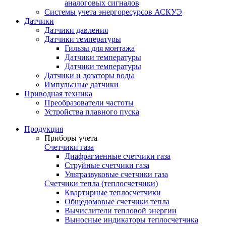
аналоговых сигналов
Системы учета энергоресурсов АСКУЭ
Датчики
Датчики давления
Датчики температуры
Гильзы для монтажа
Датчики температуры
Датчики температуры
Датчики и дозаторы воды
Импульсные датчики
Приводная техника
Преобразователи частоты
Устройства плавного пуска
Продукция
Приборы учета
Счетчики газа
Диафрагменные счетчики газа
Струйные счетчики газа
Ультразвуковые счетчики газа
Счетчики тепла (теплосчетчики)
Квартирные теплосчетчики
Общедомовые счетчики тепла
Вычислители тепловой энергии
Выносные индикаторы теплосчетчика