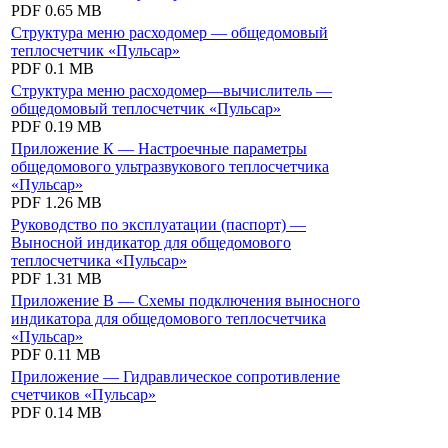
PDF
0.65 MB
Структура меню расходомер — общедомовый
теплосчетчик «Пульсар»
PDF
0.1 MB
Структура меню расходомер—вычислитель —
общедомовый теплосчетчик «Пульсар»
PDF
0.19 MB
Приложение К — Настроечные параметры
общедомового ультразвукового теплосчетчика
«Пульсар»
PDF
1.26 MB
Руководство по эксплуатации (паспорт) —
Выносной индикатор для общедомового
теплосчетчика «Пульсар»
PDF
1.31 MB
Приложение В — Схемы подключения выносного
индикатора для общедомового теплосчетчика
«Пульсар»
PDF
0.11 MB
Приложение — Гидравлическое сопротивление
счетчиков «Пульсар»
PDF
0.14 MB