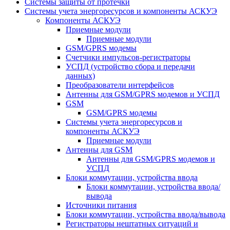
Системы защиты от протечки
Системы учета энергоресурсов и компоненты АСКУЭ
Компоненты АСКУЭ
Приемные модули
Приемные модули
GSM/GPRS модемы
Счетчики импульсов-регистраторы
УСПД (устройство сбора и передачи
данных)
Преобразователи интерфейсов
Антенны для GSM/GPRS модемов и УСПД
GSM
GSM/GPRS модемы
Системы учета энергоресурсов и
компоненты АСКУЭ
Приемные модули
Антенны для GSM
Антенны для GSM/GPRS модемов и
УСПД
Блоки коммутации, устройства ввода
Блоки коммутации, устройства ввода/
вывода
Источники питания
Блоки коммутации, устройства ввода/вывода
Регистраторы нештатных ситуаций и