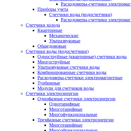
Расходомеры-счетчики электрома
Приборы учета
Счетчики воды (водосчетчики)
Расходомеры-счетчики электрома
Счетчики холода
Квартирные
Механические
Ультразвуковые
Общедомовые
Счетчики воды (водосчетчики)
Одноструйные (квартирные) счетчики воды
Многоструйные
Ультразвуковые счетчики воды
Комбинированные счетчики воды
Расходомеры-счетчики электромагнитные
Турбинные
Модули для счетчиков воды
Счетчики электроэнергии
Однофазные счетчики электроэнергии
Однотарифные
Многотарифные
Многофункциональные
Трехфазные счетчики электроэнергии
Многотарифные
Многофункциональные