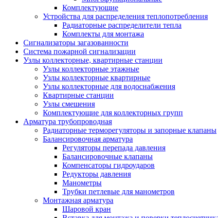
Комплектующие
Устройства для распределения теплопотребления
Радиаторные распределители тепла
Комплекты для монтажа
Сигнализаторы загазованности
Система пожарной сигнализации
Узлы коллекторные, квартирные станции
Узлы коллекторные этажные
Узлы коллекторные квартирные
Узлы коллекторные для водоснабжения
Квартирные станции
Узлы смешения
Комплектующие для коллекторных групп
Арматура трубопроводная
Радиаторные терморегуляторы и запорные клапаны
Балансировочная арматура
Регуляторы перепада давления
Балансировочные клапаны
Компенсаторы гидроударов
Редукторы давления
Манометры
Трубки петлевые для манометров
Монтажная арматура
Шаровой кран
Вставка для монтажа и поверки теплосчетчик