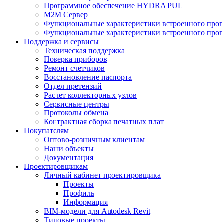
Программное обеспечение HYDRA PUL
M2M Сервер
Функциональные характеристики встроенного про
Функциональные характеристики встроенного прог
Поддержка и сервисы
Техническая поддержка
Поверка приборов
Ремонт счетчиков
Восстановление паспорта
Отдел претензий
Расчет коллекторных узлов
Сервисные центры
Протоколы обмена
Контрактная сборка печатных плат
Покупателям
Оптово-розничным клиентам
Наши объекты
Документация
Проектировщикам
Личный кабинет проектировщика
Проекты
Профиль
Информация
BIM-модели для Autodesk Revit
Типовые проекты