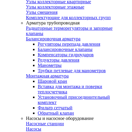
Узлы коллекторные квартирные
Узлы коллекторные этажные
Узлы смешения
Комплектующие для коллекторных групп
Арматура трубопроводная
Радиаторные терморегуляторы и запорные
клапаны
Балансировочная арматура
Регуляторы перепада давления
Балансировочные клапаны
Компенсаторы гидроударов
Редукторы давления
Манометры
Трубки петлевые для манометров
Монтажная арматура
Шаровой кран
Вставка для монтажа и поверки
теплосчетчика
Установочный присоединительный
комплект
Фильтр сетчатый
Обратный клапан
Насосы и насосное оборудование
Насосные станции
Насосы