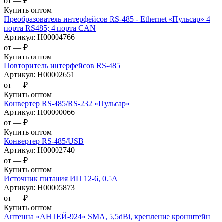
от —
₽
Купить оптом
Преобразователь интерфейсов RS-485 - Ethernet «Пульсар» 4
порта RS485; 4 порта CAN
Артикул:
Н00004766
от —
₽
Купить оптом
Повторитель интерфейсов RS-485
Артикул:
Н00002651
от —
₽
Купить оптом
Конвертер RS-485/RS-232 «Пульсар»
Артикул:
Н00000066
от —
₽
Купить оптом
Конвертер RS-485/USB
Артикул:
Н00002740
от —
₽
Купить оптом
Источник питания ИП 12-6, 0.5А
Артикул:
Н00005873
от —
₽
Купить оптом
Антенна «АНТЕЙ-924» SMA, 5,5dBi, крепление кронштейн