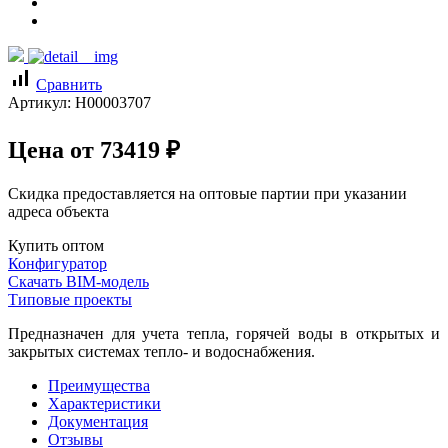
signal_cellular_alt
Сравнить
Артикул:
Н00003707
Цена от
73419
₽
Скидка предоставляется на оптовые партии при указании
адреса объекта
Купить оптом
Конфигуратор
Скачать BIM-модель
Типовые проекты
Предназначен для учета тепла, горячей воды в открытых и
закрытых системах тепло- и водоснабжения.
Преимущества
Характеристики
Документация
Отзывы