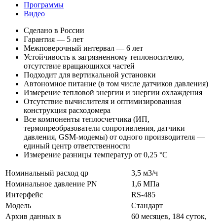
Программы
Видео
Сделано в России
Гарантия — 5 лет
Межповерочный интервал — 6 лет
Устойчивость к загрязненному теплоносителю,
отсутствие вращающихся частей
Подходит для вертикальной установки
Автономное питание (в том числе датчиков давления)
Измерение тепловой энергии и энергии охлаждения
Отсутствие вычислителя и оптимизированная
конструкция расходомера
Все компоненты теплосчетчика (ИП,
термопреобразователи сопротивления, датчики
давления, GSM-модемы) от одного производителя —
единый центр ответственности
Измерение разницы температур от 0,25 °С
Номинальный расход qp
3,5 м3/ч
Номинальное давление PN
1,6 МПа
Интерфейс
RS-485
Модель
Стандарт
Архив данных в
60 месяцев, 184 суток,