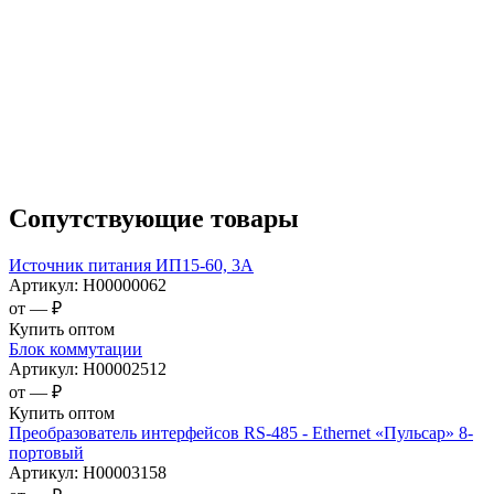
Сопутствующие товары
Источник питания ИП15-60, 3А
Артикул:
Н00000062
от —
₽
Купить оптом
Блок коммутации
Артикул:
Н00002512
от —
₽
Купить оптом
Преобразователь интерфейсов RS-485 - Ethernet «Пульсар» 8-
портовый
Артикул:
Н00003158