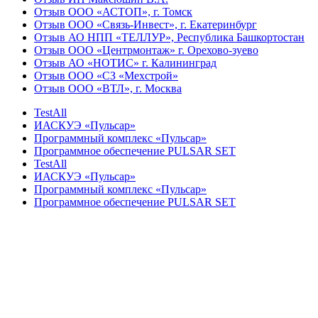
Отзыв ООО «АСТОП», г. Томск
Отзыв ООО «Связь-Инвест», г. Екатеринбург
Отзыв АО НПП «ТЕЛЛУР», Республика Башкортостан
Отзыв ООО «Центрмонтаж» г. Орехово-зуево
Отзыв АО «НОТИС» г. Калининград
Отзыв ООО «СЗ «Мехстрой»
Отзыв ООО «ВТЛ», г. Москва
TestAll
ИАСКУЭ «Пульсар»
Программный комплекс «Пульсар»
Программное обеспечение PULSAR SET
TestAll
ИАСКУЭ «Пульсар»
Программный комплекс «Пульсар»
Программное обеспечение PULSAR SET