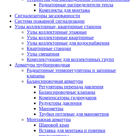
Радиаторные распределители тепла
Комплекты для монтажа
Сигнализаторы загазованности
Система пожарной сигнализации
Узлы коллекторные, квартирные станции
Узлы коллекторные этажные
Узлы коллекторные квартирные
Узлы коллекторные для водоснабжения
Квартирные станции
Узлы смешения
Комплектующие для коллекторных групп
Арматура трубопроводная
Радиаторные терморегуляторы и запорные
клапаны
Балансировочная арматура
Регуляторы перепада давления
Балансировочные клапаны
Компенсаторы гидроударов
Редукторы давления
Манометры
Трубки петлевые для манометров
Монтажная арматура
Шаровой кран
Вставка для монтажа и поверки
теплосчетчика