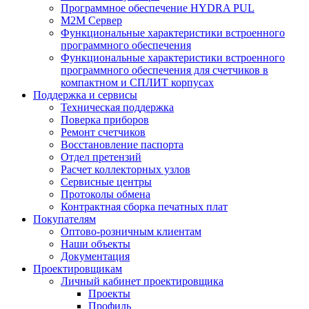
Программное обеспечение HYDRA PUL
M2M Сервер
Функциональные характеристики встроенного
программного обеспечения
Функциональные характеристики встроенного
программного обеспечения для счетчиков в
компактном и СПЛИТ корпусах
Поддержка и сервисы
Техническая поддержка
Поверка приборов
Ремонт счетчиков
Восстановление паспорта
Отдел претензий
Расчет коллекторных узлов
Сервисные центры
Протоколы обмена
Контрактная сборка печатных плат
Покупателям
Оптово-розничным клиентам
Наши объекты
Документация
Проектировщикам
Личный кабинет проектировщика
Проекты
Профиль