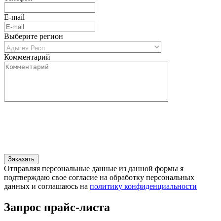
E-mail
Выберите регион
Комментарий
Отправляя персональные данные из данной формы я
подтверждаю свое согласие на обработку персональных
данных и соглашаюсь на
политику конфиденциальности
Запрос прайс-листа