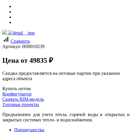
signal_cellular_alt
Сравнить
Артикул:
Н00010239
Цена от
49835
₽
Скидка предоставляется на оптовые партии при указании
адреса объекта
Купить оптом
Конфигуратор
Скачать BIM-модель
Типовые проекты
Предназначен для учета тепла, горячей воды в открытых и
закрытых системах тепло- и водоснабжения.
Преимущества