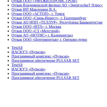
Отзыв ООО «УФАЖИЛПРОМСТРОЙ»
Отзыв Владимирский филиал АО «ЭнергосбыТ Плюс»
Отзыв ИП Максюшин В.А.
Отзыв ООО «АСТОП», г. Томск
Отзыв ООО «Связь-Инвест», г. Екатеринбург
Отзыв АО НПП «ТЕЛЛУР», Республика Башкортостан
Отзыв ООО «ВТЛ», г. Москва
Отзыв ООО «СЗ «Мехстрой»
Отзыв АО «НОТИС» г. Калининград
Отзыв ООО «Центрмонтаж» г. Орехово-зуево
TestAll
ИАСКУЭ «Пульсар»
Программный комплекс «Пульсар»
Программное обеспечение PULSAR SET
TestAll
ИАСКУЭ «Пульсар»
Программный комплекс «Пульсар»
Программное обеспечение PULSAR SET