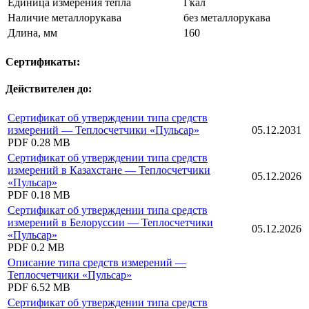
Единица измерения тепла
Гкал
Наличие металлорукава
без металлорукава
Длина, мм
160
Сертификаты:
Действителен до:
Сертификат об утверждении типа средств
измерений — Теплосчетчики «Пульсар»
05.12.2031
PDF
0.28 MB
Сертификат об утверждении типа средств
измерений в Казахстане — Теплосчетчики
05.12.2026
«Пульсар»
PDF
0.18 MB
Сертификат об утверждении типа средств
измерений в Белоруссии — Теплосчетчики
05.12.2026
«Пульсар»
PDF
0.2 MB
Описание типа средств измерений —
Теплосчетчики «Пульсар»
PDF
6.52 MB
Сертификат об утверждении типа средств