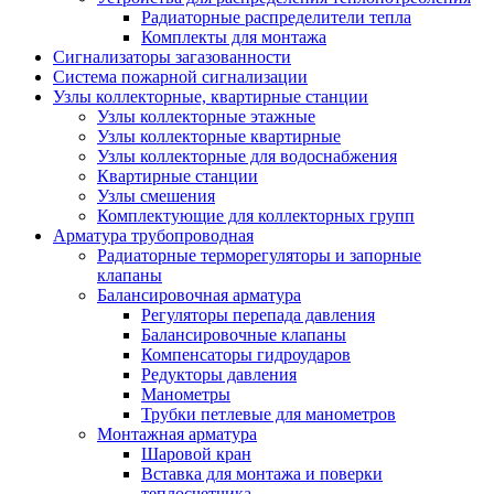
Радиаторные распределители тепла
Комплекты для монтажа
Сигнализаторы загазованности
Система пожарной сигнализации
Узлы коллекторные, квартирные станции
Узлы коллекторные этажные
Узлы коллекторные квартирные
Узлы коллекторные для водоснабжения
Квартирные станции
Узлы смешения
Комплектующие для коллекторных групп
Арматура трубопроводная
Радиаторные терморегуляторы и запорные
клапаны
Балансировочная арматура
Регуляторы перепада давления
Балансировочные клапаны
Компенсаторы гидроударов
Редукторы давления
Манометры
Трубки петлевые для манометров
Монтажная арматура
Шаровой кран
Вставка для монтажа и поверки
теплосчетчика