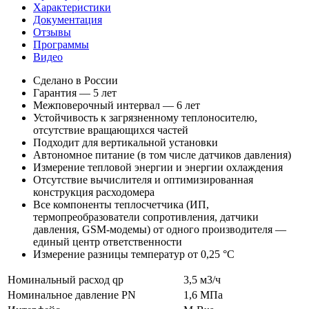
Характеристики
Документация
Отзывы
Программы
Видео
Сделано в России
Гарантия — 5 лет
Межповерочный интервал — 6 лет
Устойчивость к загрязненному теплоносителю,
отсутствие вращающихся частей
Подходит для вертикальной установки
Автономное питание (в том числе датчиков давления)
Измерение тепловой энергии и энергии охлаждения
Отсутствие вычислителя и оптимизированная
конструкция расходомера
Все компоненты теплосчетчика (ИП,
термопреобразователи сопротивления, датчики
давления, GSM-модемы) от одного производителя —
единый центр ответственности
Измерение разницы температур от 0,25 °С
Номинальный расход qp
3,5 м3/ч
Номинальное давление PN
1,6 МПа