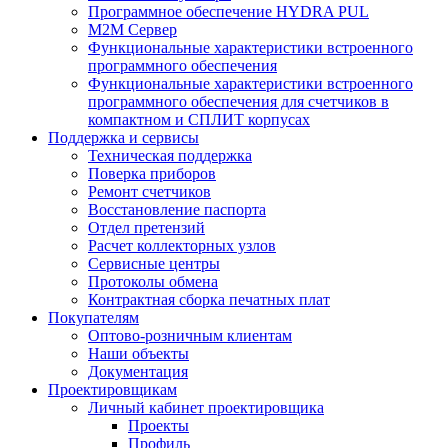
Программное обеспечение HYDRA PUL
M2M Сервер
Функциональные характеристики встроенного
программного обеспечения
Функциональные характеристики встроенного
программного обеспечения для счетчиков в
компактном и СПЛИТ корпусах
Поддержка и сервисы
Техническая поддержка
Поверка приборов
Ремонт счетчиков
Восстановление паспорта
Отдел претензий
Расчет коллекторных узлов
Сервисные центры
Протоколы обмена
Контрактная сборка печатных плат
Покупателям
Оптово-розничным клиентам
Наши объекты
Документация
Проектировщикам
Личный кабинет проектировщика
Проекты
Профиль