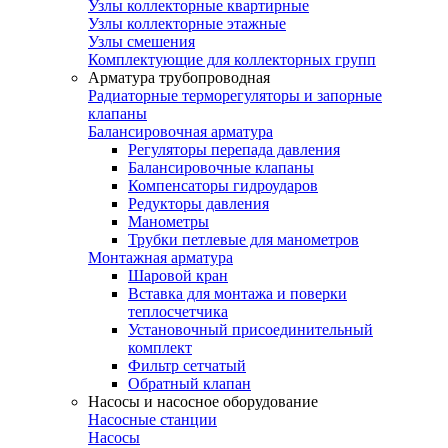
Узлы коллекторные квартирные
Узлы коллекторные этажные
Узлы смешения
Комплектующие для коллекторных групп
Арматура трубопроводная
Радиаторные терморегуляторы и запорные
клапаны
Балансировочная арматура
Регуляторы перепада давления
Балансировочные клапаны
Компенсаторы гидроударов
Редукторы давления
Манометры
Трубки петлевые для манометров
Монтажная арматура
Шаровой кран
Вставка для монтажа и поверки
теплосчетчика
Установочный присоединительный
комплект
Фильтр сетчатый
Обратный клапан
Насосы и насосное оборудование
Насосные станции
Насосы