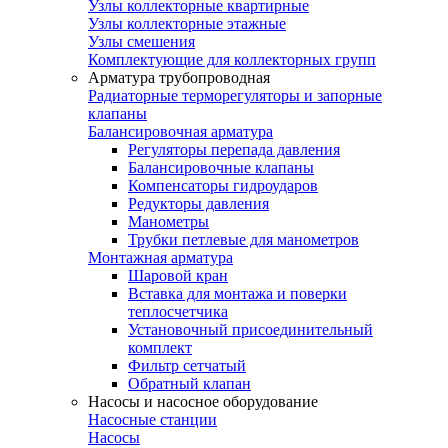
Узлы коллекторные квартирные
Узлы коллекторные этажные
Узлы смешения
Комплектующие для коллекторных групп
Арматура трубопроводная
Радиаторные терморегуляторы и запорные
клапаны
Балансировочная арматура
Регуляторы перепада давления
Балансировочные клапаны
Компенсаторы гидроударов
Редукторы давления
Манометры
Трубки петлевые для манометров
Монтажная арматура
Шаровой кран
Вставка для монтажа и поверки
теплосчетчика
Установочный присоединительный
комплект
Фильтр сетчатый
Обратный клапан
Насосы и насосное оборудование
Насосные станции
Насосы