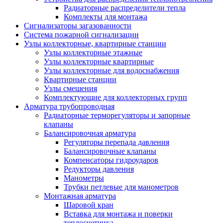
Радиаторные распределители тепла
Комплекты для монтажа
Сигнализаторы загазованности
Система пожарной сигнализации
Узлы коллекторные, квартирные станции
Узлы коллекторные этажные
Узлы коллекторные квартирные
Узлы коллекторные для водоснабжения
Квартирные станции
Узлы смешения
Комплектующие для коллекторных групп
Арматура трубопроводная
Радиаторные терморегуляторы и запорные
клапаны
Балансировочная арматура
Регуляторы перепада давления
Балансировочные клапаны
Компенсаторы гидроударов
Редукторы давления
Манометры
Трубки петлевые для манометров
Монтажная арматура
Шаровой кран
Вставка для монтажа и поверки
теплосчетчика