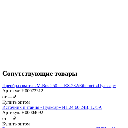
Сопутствующие товары
Преобразователь M-Bus 250 — RS-232/Ethernet «Пульсар»
Артикул:
Н00072312
от —
₽
Купить оптом
Источник питания «Пульсар» ИП24-60 24В, 1.75А
Артикул:
Н00004692
от —
₽
Купить оптом