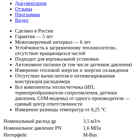
Документация
Отзывы
Программы
Видео
Сделано в России
Гарантия — 5 лет
Межповерочный интервал — 6 лет
Устойчивость к загрязненному теплоносителю,
отсутствие вращающихся частей
Подходит для вертикальной установки
Автономное питание (в том числе датчиков давления)
Измерение тепловой энергии и энергии охлаждения
Отсутствие вычислителя и оптимизированная
конструкция расходомера
Все компоненты теплосчетчика (ИП,
термопреобразователи сопротивления, датчики
давления, GSM-модемы) от одного производителя —
единый центр ответственности
Измерение разницы температур от 0,25 °С
Номинальный расход qp
3,5 м3/ч
Номинальное давление PN
1,6 МПа
Интерфейс
M-Bus