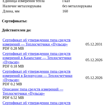
Единица измерения тепла
Гкал
Наличие металлорукава
без металлорукава
Длина, мм
160
Сертификаты:
Действителен до:
Сертификат об утверждении типа средств
измерений — Теплосчетчики «Пульсар»
05.12.2031
PDF
0.28 MB
Сертификат об утверждении типа средств
измерений в Казахстане — Теплосчетчики
05.12.2026
«Пульсар»
PDF
0.18 MB
Сертификат об утверждении типа средств
измерений в Белоруссии — Теплосчетчики
05.12.2026
«Пульсар»
PDF
0.2 MB
Описание типа средств измерений —
Теплосчетчики «Пульсар»
PDF
6.52 MB
Сертификат об утверждении типа средств