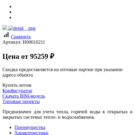
signal_cellular_alt
Сравнить
Артикул:
Н00010211
Цена от
95259
₽
Скидка предоставляется на оптовые партии при указании
адреса объекта
Купить оптом
Конфигуратор
Скачать BIM-модель
Типовые проекты
Предназначен для учета тепла, горячей воды в открытых и
закрытых системах тепло- и водоснабжения.
Преимущества
Характеристики