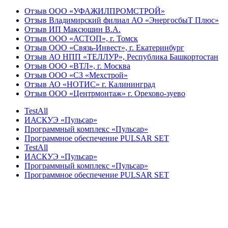
Отзыв ООО «УФАЖИЛПРОМСТРОЙ»
Отзыв Владимирский филиал АО «ЭнергосбыТ Плюс»
Отзыв ИП Максюшин В.А.
Отзыв ООО «АСТОП», г. Томск
Отзыв ООО «Связь-Инвест», г. Екатеринбург
Отзыв АО НПП «ТЕЛЛУР», Республика Башкортостан
Отзыв ООО «ВТЛ», г. Москва
Отзыв ООО «СЗ «Мехстрой»
Отзыв АО «НОТИС» г. Калининград
Отзыв ООО «Центрмонтаж» г. Орехово-зуево
TestAll
ИАСКУЭ «Пульсар»
Программный комплекс «Пульсар»
Программное обеспечение PULSAR SET
TestAll
ИАСКУЭ «Пульсар»
Программный комплекс «Пульсар»
Программное обеспечение PULSAR SET