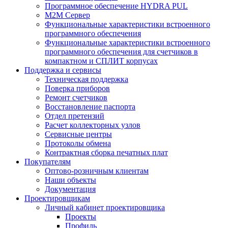
Программное обеспечение HYDRA PUL
M2M Сервер
Функциональные характеристики встроенного
программного обеспечения
Функциональные характеристики встроенного
программного обеспечения для счетчиков в
компактном и СПЛИТ корпусах
Поддержка и сервисы
Техническая поддержка
Поверка приборов
Ремонт счетчиков
Восстановление паспорта
Отдел претензий
Расчет коллекторных узлов
Сервисные центры
Протоколы обмена
Контрактная сборка печатных плат
Покупателям
Оптово-розничным клиентам
Наши объекты
Документация
Проектировщикам
Личный кабинет проектировщика
Проекты
Профиль